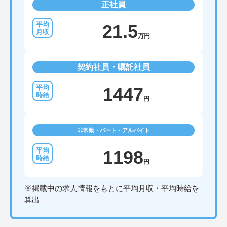
正社員
21.5
万円
契約社員・嘱託社員
1447
円
非常勤・パート・アルバイト
1198
円
※掲載中の求人情報をもとに平均月収・平均時給を
算出