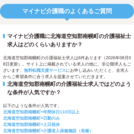
マイナビ介護職のよくあるご質問
マイナビ介護職に北海道空知郡南幌町の介護福祉士
求人はどのくらいありますか？
北海道空知郡南幌町の介護福祉士求人は6件あります（2026年08月0
8日更新）。サイト上に掲載されている求人の他に、非公開求人もご
ざいます。
無料転職支援サービス
にお申し込みいただくと、全求人
からご希望条件に合う求人を提案させていただきます。
北海道空知郡南幌町の介護福祉士求人ではどのよう
な条件が人気ですか？
以下のような条件が人気です。
北海道空知郡南幌町×年間休日110日以上
北海道空知郡南幌町×日勤のみ
北海道空知郡南幌町×土日祝休
北海道空知郡南幌町×介護老人保健施設（老健）