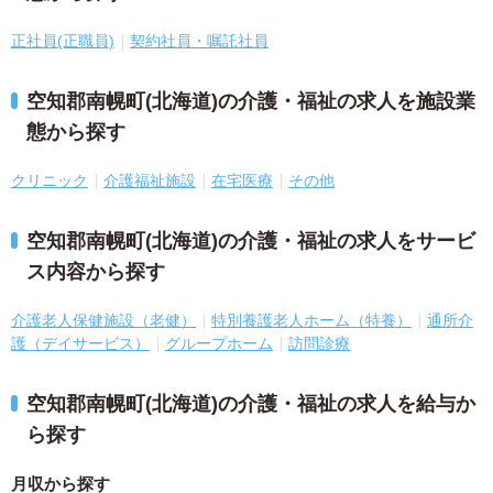
正社員(正職員)
契約社員・嘱託社員
空知郡南幌町(北海道)の介護・福祉の求人を施設業
態から探す
クリニック
介護福祉施設
在宅医療
その他
空知郡南幌町(北海道)の介護・福祉の求人をサービ
ス内容から探す
介護老人保健施設（老健）
特別養護老人ホーム（特養）
通所介
護（デイサービス）
グループホーム
訪問診療
空知郡南幌町(北海道)の介護・福祉の求人を給与か
ら探す
月収から探す