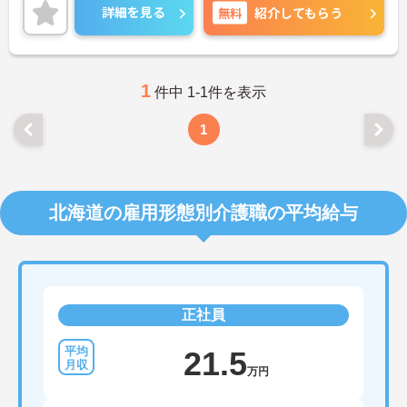
詳細を見る
無料
紹介してもらう
1
件中 1-1件を表示
1
北海道の雇用形態別介護職の平均給与
正社員
21.5
万円