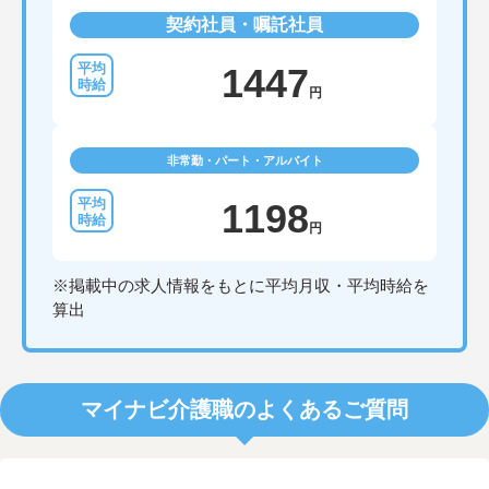
契約社員・嘱託社員
1447
円
非常勤・パート・アルバイト
1198
円
※掲載中の求人情報をもとに平均月収・平均時給を
算出
マイナビ介護職のよくあるご質問