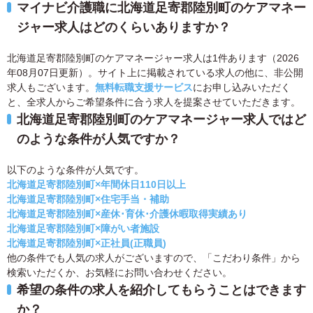
マイナビ介護職に北海道足寄郡陸別町のケアマネー
ジャー求人はどのくらいありますか？
北海道足寄郡陸別町のケアマネージャー求人は1件あります（2026
年08月07日更新）。サイト上に掲載されている求人の他に、非公開
求人もございます。
無料転職支援サービス
にお申し込みいただく
と、全求人からご希望条件に合う求人を提案させていただきます。
北海道足寄郡陸別町のケアマネージャー求人ではど
のような条件が人気ですか？
以下のような条件が人気です。
北海道足寄郡陸別町×年間休日110日以上
北海道足寄郡陸別町×住宅手当・補助
北海道足寄郡陸別町×産休･育休･介護休暇取得実績あり
北海道足寄郡陸別町×障がい者施設
北海道足寄郡陸別町×正社員(正職員)
他の条件でも人気の求人がございますので、「こだわり条件」から
検索いただくか、お気軽にお問い合わせください。
希望の条件の求人を紹介してもらうことはできます
か？