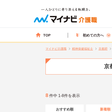
TOP
初めての方へ
マイナビ介護職
精神保健福祉士
京都府
京
8
件中 1-8件を表示
おすすめ順
新着順