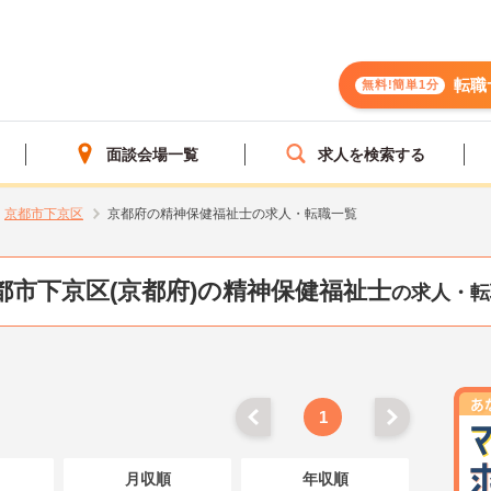
転職
無料!簡単1分
面談会場一覧
求人を検索する
京都市下京区
京都府の精神保健福祉士の求人・転職一覧
都市下京区(京都府)の精神保健福祉士
の求人・転
1
月収順
年収順