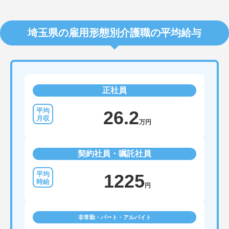
埼玉県の雇用形態別介護職の平均給与
正社員
26.2
万円
契約社員・嘱託社員
1225
円
非常勤・パート・アルバイト