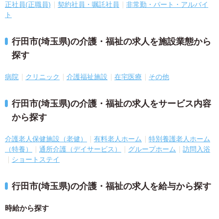
正社員(正職員)
契約社員・嘱託社員
非常勤・パート・アルバイ
ト
行田市(埼玉県)の介護・福祉の求人を施設業態から
探す
病院
クリニック
介護福祉施設
在宅医療
その他
行田市(埼玉県)の介護・福祉の求人をサービス内容
から探す
介護老人保健施設（老健）
有料老人ホーム
特別養護老人ホーム
（特養）
通所介護（デイサービス）
グループホーム
訪問入浴
ショートステイ
行田市(埼玉県)の介護・福祉の求人を給与から探す
時給から探す