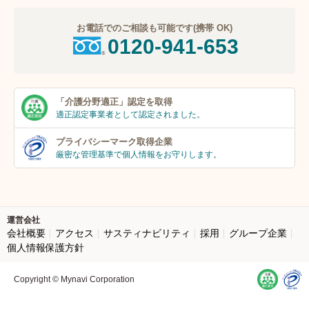
お電話でのご相談も可能です(携帯 OK)
0120-941-653
「介護分野適正」
認定を取得
適正認定事業者
として認定されました。
プライバシーマーク
取得企業
厳密な管理基準で個人
情報をお守りします。
運営会社
会社概要
アクセス
サスティナビリティ
採用
グループ企業
個人情報保護方針
Copyright © Mynavi Corporation