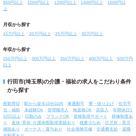
850円以上
1000円以上
1200円以上
1400円以上
1600円以
上
月収から探す
15万円以上
20万円以上
25万円以上
30万円以上
年収から探す
250万円以上
300万円以上
350万円以上
400万円以上
500万円
以上
行田市(埼玉県)の介護・福祉の求人をこだわり条件
から探す
夜勤専従
駅から徒歩10分以内
車通勤可
寮・借り上げ
住宅手
当・補助
未経験OK
管理職求人
無資格OK
高収入
年間休日1
10日以上
日勤のみ
ブランクOK
資格取得サポート
研修制度あ
り
産休･育休･介護休暇取得実績あり
残業少なめ
託児所・育児
補助あり
ボーナス・賞与あり
社会保険完備
交通費支給
退職
金制度あり