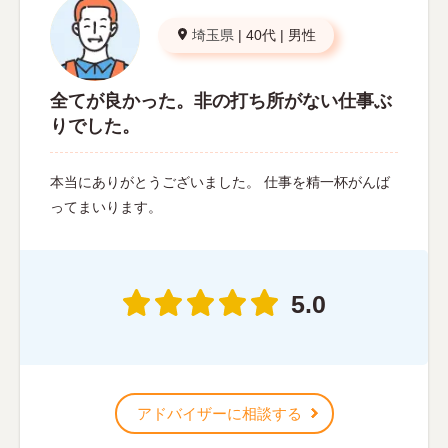
埼玉県
|
40代
|
男性
全てが良かった。非の打ち所がない仕事ぶ
りでした。
本当にありがとうございました。 仕事を精一杯がんば
ってまいります。
5.0
アドバイザーに相談する