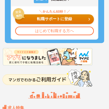
転職サポートに登録
はじめて転職する方へ
求人特集