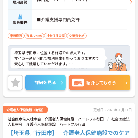
雇用形態
■介護支援専門員免許
応募要件
車通勤可
残業少なめ
社会保険完備
交通費支給
埼玉県行田市に位置する施設での求人です。
マイカー通勤可能で福利厚生も整っておりますので
安心して就業していただけます。
ご興味のある方はお気軽にお問い合わせ下さい。
詳細を見る
無料
紹介してもらう
介護老人保健施設（老健）
更新日：2025年06月11日
社会医療法人壮幸会 介護老人保健施設 ハートフル行田
社会医療法
人壮幸会 介護老人保健施設 ハートフル行田
【埼玉県／行田市】 介護老人保健施設でのケア