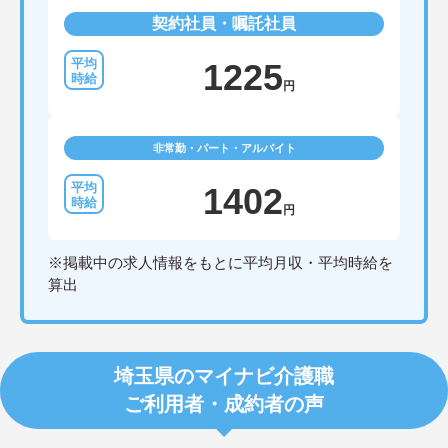
契約社員・嘱託社員
1225
円
非常勤・パート・アルバイト
1402
円
※掲載中の求人情報をもとに平均月収・平均時給を
算出
埼玉県のマイナビ介護職
ご利用者・成約者の声