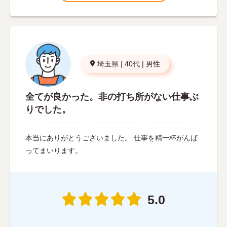
埼玉県
|
40代
|
男性
全てが良かった。非の打ち所がない仕事ぶ
りでした。
本当にありがとうございました。 仕事を精一杯がんば
ってまいります。
5.0