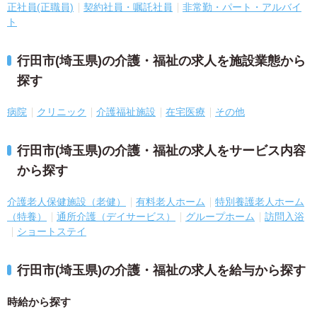
正社員(正職員)
契約社員・嘱託社員
非常勤・パート・アルバイ
ト
行田市(埼玉県)の介護・福祉の求人を施設業態から
探す
病院
クリニック
介護福祉施設
在宅医療
その他
行田市(埼玉県)の介護・福祉の求人をサービス内容
から探す
介護老人保健施設（老健）
有料老人ホーム
特別養護老人ホーム
（特養）
通所介護（デイサービス）
グループホーム
訪問入浴
ショートステイ
行田市(埼玉県)の介護・福祉の求人を給与から探す
時給から探す