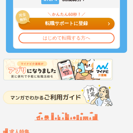
転職サポートに登録
はじめて転職する方へ
求人特集