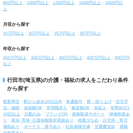
850円以上
1000円以上
1200円以上
1400円以上
1600円以
上
月収から探す
15万円以上
20万円以上
25万円以上
30万円以上
年収から探す
250万円以上
300万円以上
350万円以上
400万円以上
500万円
以上
行田市(埼玉県)の介護・福祉の求人をこだわり条件
から探す
夜勤専従
駅から徒歩10分以内
車通勤可
寮・借り上げ
住宅手
当・補助
未経験OK
管理職求人
無資格OK
高収入
年間休日1
10日以上
日勤のみ
ブランクOK
資格取得サポート
研修制度あ
り
産休･育休･介護休暇取得実績あり
残業少なめ
託児所・育児
補助あり
ボーナス・賞与あり
社会保険完備
交通費支給
退職
金制度あり