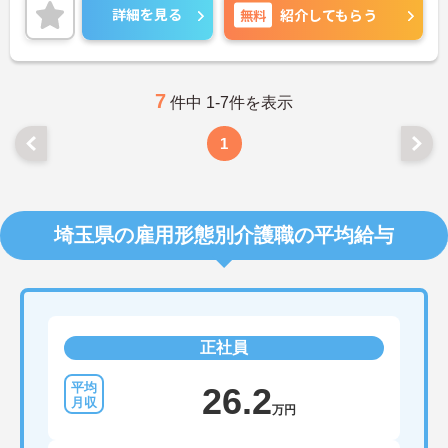
詳細を見る
無料
紹介してもらう
7
件中 1-7件を表示
1
埼玉県の雇用形態別介護職の平均給与
正社員
26.2
万円