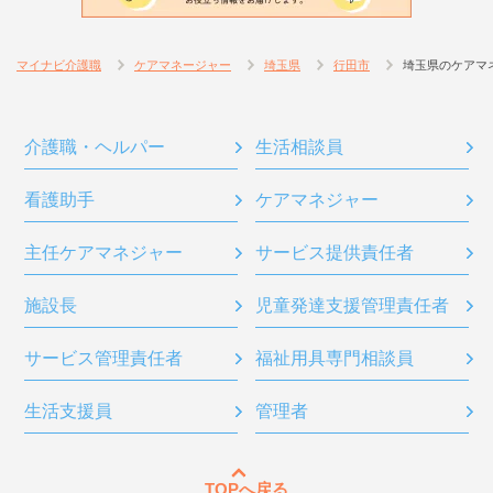
マイナビ介護職
ケアマネージャー
埼玉県
行田市
埼玉県のケアマ
介護職・ヘルパー
生活相談員
看護助手
ケアマネジャー
主任ケアマネジャー
サービス提供責任者
施設長
児童発達支援管理責任者
サービス管理責任者
福祉用具専門相談員
生活支援員
管理者
TOPへ戻る