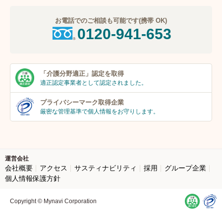
お電話でのご相談も可能です(携帯 OK)
0120-941-653
「介護分野適正」
認定を取得
適正認定事業者
として認定されました。
プライバシーマーク
取得企業
厳密な管理基準で個人
情報をお守りします。
運営会社
会社概要
アクセス
サスティナビリティ
採用
グループ企業
個人情報保護方針
Copyright © Mynavi Corporation