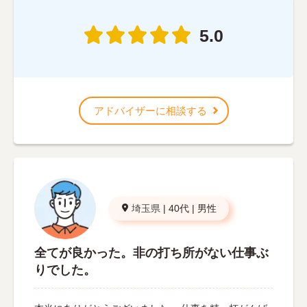
5.0
アドバイザーに相談する
埼玉県
|
40代
|
男性
全てが良かった。非の打ち所がない仕事ぶ
りでした。