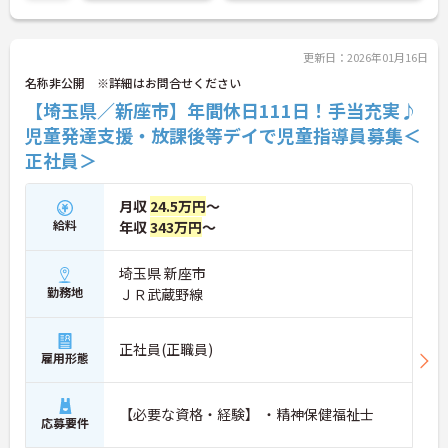
のでお気軽にお問い合せください。
更新日：2026年01月16日
名称非公開 ※詳細はお問合せください
【埼玉県／新座市】年間休日111日！手当充実♪
児童発達支援・放課後等デイで児童指導員募集＜
正社員＞
月収
24.5万円
～
給料
年収
343万円
～
埼玉県 新座市
勤務地
ＪＲ武蔵野線
正社員(正職員)
雇用形態
【必要な資格・経験】 ・精神保健福祉士
応募要件