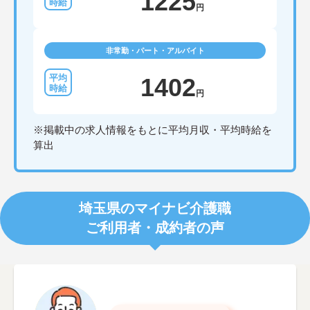
1225
円
非常勤・パート・アルバイト
1402
円
※掲載中の求人情報をもとに平均月収・平均時給を
算出
埼玉県のマイナビ介護職
ご利用者・成約者の声