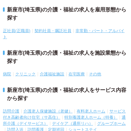
新座市(埼玉県)の介護・福祉の求人を雇用形態から
探す
正社員(正職員)
契約社員・嘱託社員
非常勤・パート・アルバイ
ト
新座市(埼玉県)の介護・福祉の求人を施設業態から
探す
病院
クリニック
介護福祉施設
在宅医療
その他
新座市(埼玉県)の介護・福祉の求人をサービス内容
から探す
訪問介護
介護老人保健施設（老健）
有料老人ホーム
サービス
付き高齢者向け住宅（サ高住）
特別養護老人ホーム（特養）
通
所介護（デイサービス）
デイケア（通所リハ）
グループホーム
訪問入浴
訪問看護
定期巡回
ショートステイ