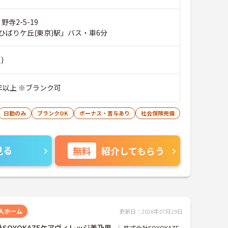
野寺2-5-19
ひばりケ丘(東京)駅」バス・車6分
)
年以上 ※ブランク可
日勤のみ
ブランクOK
ボーナス・賞与あり
社会保険完備
見る
無料
紹介してもらう
人ホーム
更新日：2026年07月29日
SOYOKAZEケアヴィレッジ美乃里
株式会社SOYOKAZE