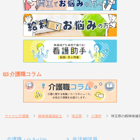
介護職コラム
マイナビ介護職
精神保健福祉士
埼玉県
八潮市
埼玉県の精神保健
介護職・ヘルパー
生活相談員