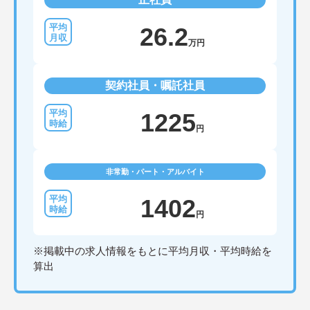
26.2
万円
契約社員・嘱託社員
1225
円
非常勤・パート・アルバイト
1402
円
※掲載中の求人情報をもとに平均月収・平均時給を
算出