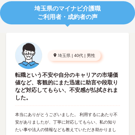
埼玉県のマイナビ介護職
ご利用者・成約者の声
埼玉県
|
40代
|
男性
転職という不安や自分のキャリアの市場価
値など、客観的にまた迅速に助言や段取り
など対応してもらい、不安感が払拭されま
した。
本当にありがとうございました。 利用するにあたり不
安がありましたが、丁寧に対応してもらい、私の知り
たい事や法人の情報なども教えていただき助かりまし