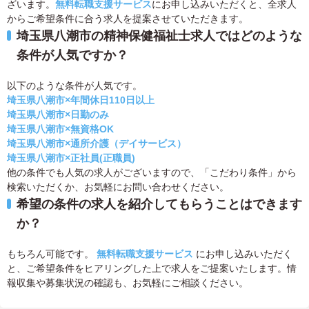
ざいます。
無料転職支援サービス
にお申し込みいただくと、全求人
からご希望条件に合う求人を提案させていただきます。
埼玉県八潮市の精神保健福祉士求人ではどのような
条件が人気ですか？
以下のような条件が人気です。
埼玉県八潮市×年間休日110日以上
埼玉県八潮市×日勤のみ
埼玉県八潮市×無資格OK
埼玉県八潮市×通所介護（デイサービス）
埼玉県八潮市×正社員(正職員)
他の条件でも人気の求人がございますので、「こだわり条件」から
検索いただくか、お気軽にお問い合わせください。
希望の条件の求人を紹介してもらうことはできます
か？
もちろん可能です。
無料転職支援サービス
にお申し込みいただく
と、ご希望条件をヒアリングした上で求人をご提案いたします。情
報収集や募集状況の確認も、お気軽にご相談ください。