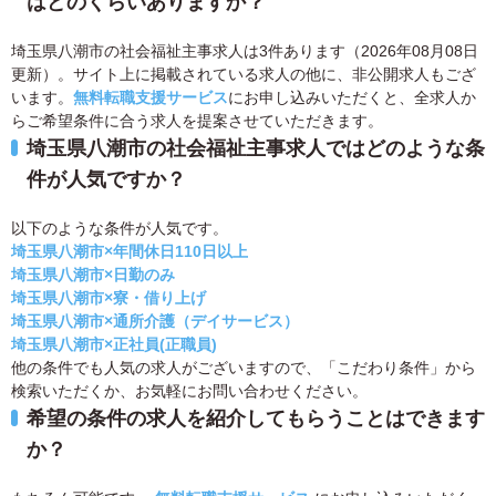
はどのくらいありますか？
埼玉県八潮市の社会福祉主事求人は3件あります（2026年08月08日
更新）。サイト上に掲載されている求人の他に、非公開求人もござ
います。
無料転職支援サービス
にお申し込みいただくと、全求人か
らご希望条件に合う求人を提案させていただきます。
埼玉県八潮市の社会福祉主事求人ではどのような条
件が人気ですか？
以下のような条件が人気です。
埼玉県八潮市×年間休日110日以上
埼玉県八潮市×日勤のみ
埼玉県八潮市×寮・借り上げ
埼玉県八潮市×通所介護（デイサービス）
埼玉県八潮市×正社員(正職員)
他の条件でも人気の求人がございますので、「こだわり条件」から
検索いただくか、お気軽にお問い合わせください。
希望の条件の求人を紹介してもらうことはできます
か？