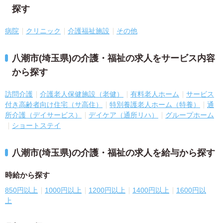
探す
病院
クリニック
介護福祉施設
その他
八潮市(埼玉県)の介護・福祉の求人をサービス内容
から探す
訪問介護
介護老人保健施設（老健）
有料老人ホーム
サービス
付き高齢者向け住宅（サ高住）
特別養護老人ホーム（特養）
通
所介護（デイサービス）
デイケア（通所リハ）
グループホーム
ショートステイ
八潮市(埼玉県)の介護・福祉の求人を給与から探す
時給から探す
850円以上
1000円以上
1200円以上
1400円以上
1600円以
上