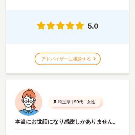
5.0
アドバイザーに相談する
埼玉県
|
50代
|
女性
本当にお世話になり感謝しかありません。