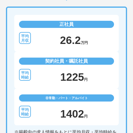
正社員
26.2
万円
契約社員・嘱託社員
1225
円
非常勤・パート・アルバイト
1402
円
※掲載中の求人情報をもとに平均月収・平均時給を