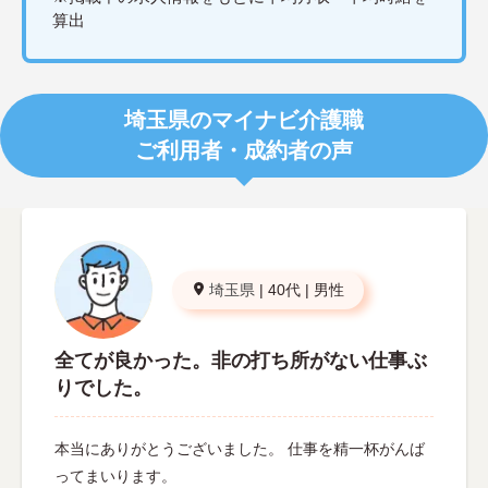
算出
埼玉県のマイナビ介護職
ご利用者・成約者の声
埼玉県
|
40代
|
男性
全てが良かった。非の打ち所がない仕事ぶ
りでした。
本当にありがとうございました。 仕事を精一杯がんば
ってまいります。