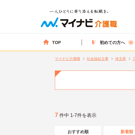
TOP
初めての方へ
マイナビ介護職
社会福祉主事
埼玉県
7
件中 1-7件を表示
おすすめ順
新着順