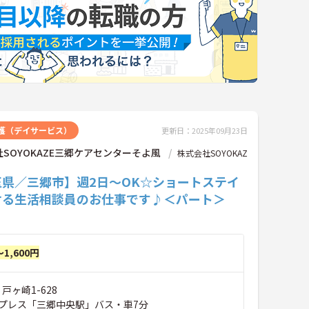
護（デイサービス）
更新日：2025年09月23日
SOYOKAZE三郷ケアセンターそよ風
株式会社SOYOKAZ
玉県／三郷市】週2日～OK☆ショートステイ
ける生活相談員のお仕事です♪＜パート＞
～1,600円
戸ヶ崎1-628
プレス「三郷中央駅」バス・車7分