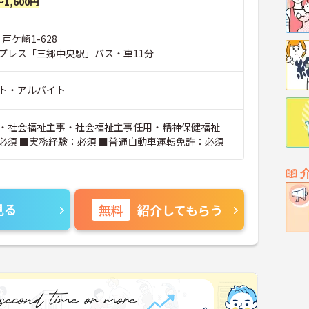
～1,600円
戸ケ崎1-628
プレス「三郷中央駅」バス・車11分
ト・アルバイト
・社会福祉主事・社会福祉主事任用・精神保健福祉
必須 ■実務経験：必須 ■普通自動車運転免許：必須
見る
無料
紹介してもらう