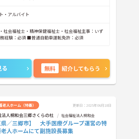
ト・アルバイト
・社会福祉士・精神保健福祉士・社会福祉主事：いず
実務経験：必須 ■普通自動車運転免許：必須
見る
無料
紹介してもらう
護老人ホーム（特養）
更新日：2025年06月18日
祉法人桐和会三郷さくらの杜
社会福祉法人桐和会
玉県／三郷市】 大手医療グループ運営の特
護老人ホームにて副施設長募集