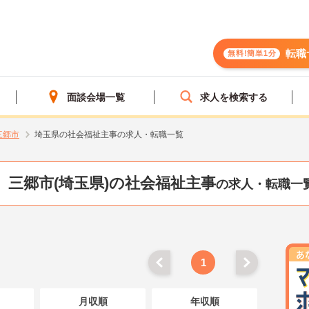
転職
無料!簡単1分
面談会場一覧
求人を検索する
三郷市
埼玉県の社会福祉主事の求人・転職一覧
三郷市(埼玉県)の社会福祉主事
の求人・転職一
1
月収順
年収順