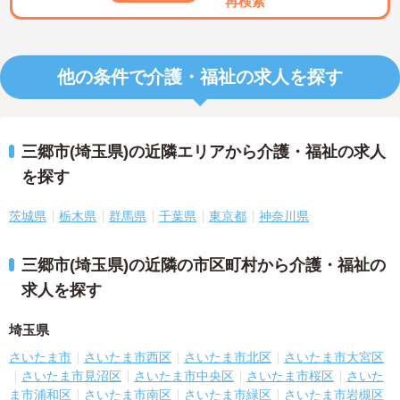
再検索
他の条件で介護・福祉の求人を探す
三郷市(埼玉県)の近隣エリアから介護・福祉の求人
を探す
茨城県
栃木県
群馬県
千葉県
東京都
神奈川県
三郷市(埼玉県)の近隣の市区町村から介護・福祉の
求人を探す
埼玉県
さいたま市
さいたま市西区
さいたま市北区
さいたま市大宮区
さいたま市見沼区
さいたま市中央区
さいたま市桜区
さいた
ま市浦和区
さいたま市南区
さいたま市緑区
さいたま市岩槻区