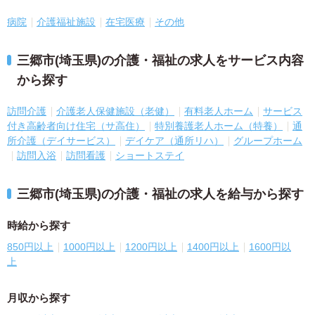
病院
介護福祉施設
在宅医療
その他
三郷市(埼玉県)の介護・福祉の求人をサービス内容
から探す
訪問介護
介護老人保健施設（老健）
有料老人ホーム
サービス
付き高齢者向け住宅（サ高住）
特別養護老人ホーム（特養）
通
所介護（デイサービス）
デイケア（通所リハ）
グループホーム
訪問入浴
訪問看護
ショートステイ
三郷市(埼玉県)の介護・福祉の求人を給与から探す
時給から探す
850円以上
1000円以上
1200円以上
1400円以上
1600円以
上
月収から探す