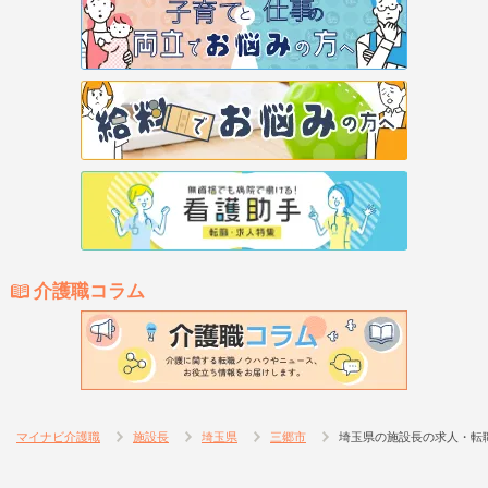
介護職コラム
マイナビ介護職
施設長
埼玉県
三郷市
埼玉県の施設長の求人・転