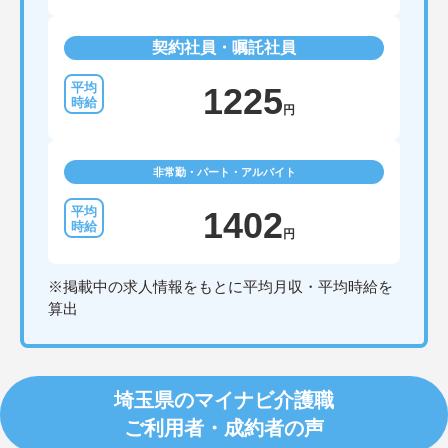
契約社員・嘱託社員
1225
円
非常勤・パート・アルバイト
1402
円
※掲載中の求人情報をもとに平均月収・平均時給を
算出
埼玉県のマイナビ介護職
ご利用者・成約者の声