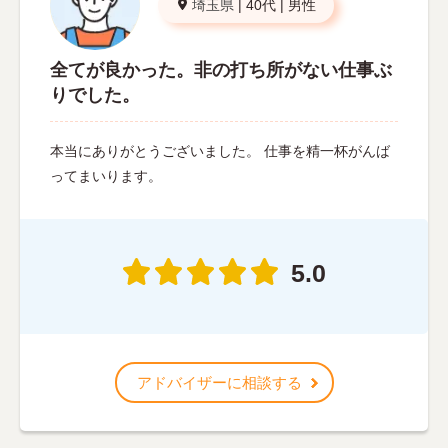
埼玉県
|
40代
|
男性
全てが良かった。非の打ち所がない仕事ぶ
りでした。
本当にありがとうございました。 仕事を精一杯がんば
ってまいります。
5.0
アドバイザーに相談する