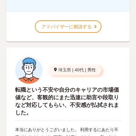
アドバイザーに相談する
埼玉県
|
40代
|
男性
転職という不安や自分のキャリアの市場価
値など、客観的にまた迅速に助言や段取り
など対応してもらい、不安感が払拭されま
した。
本当にありがとうございました。 利用するにあたり不