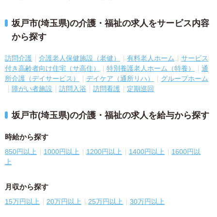
坂戸市(埼玉県)の介護・福祉の求人をサービス内容
から探す
訪問介護
介護老人保健施設（老健）
有料老人ホーム
サービス
付き高齢者向け住宅（サ高住）
特別養護老人ホーム（特養）
通
所介護（デイサービス）
デイケア（通所リハ）
グループホーム
障がい者施設
訪問入浴
訪問看護
定期巡回
坂戸市(埼玉県)の介護・福祉の求人を給与から探す
時給から探す
850円以上
1000円以上
1200円以上
1400円以上
1600円以
上
月収から探す
15万円以上
20万円以上
25万円以上
30万円以上