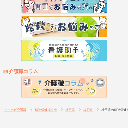
介護職コラム
マイナビ介護職
精神保健福祉士
埼玉県
坂戸市
埼玉県の精神保健