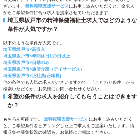
ざいます。
無料転職支援サービス
にお申し込みいただくと、全求人
からご希望条件に合う求人を提案させていただきます。
埼玉県坂戸市の精神保健福祉士求人ではどのような
条件が人気ですか？
以下のような条件が人気です。
埼玉県坂戸市×高収入
埼玉県坂戸市×年間休日110日以上
埼玉県坂戸市×日勤のみ
埼玉県坂戸市×通所介護（デイサービス）
埼玉県坂戸市×正社員(正職員)
他の条件でも人気の求人がございますので、「こだわり条件」から
検索いただくか、お気軽にお問い合わせください。
希望の条件の求人を紹介してもらうことはできます
か？
もちろん可能です。
無料転職支援サービス
にお申し込みいただく
と、ご希望条件をヒアリングした上で求人をご提案いたします。情
報収集や募集状況の確認も、お気軽にご相談ください。