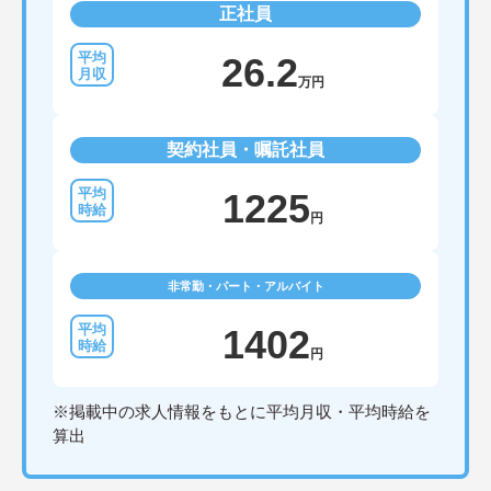
正社員
26.2
万円
契約社員・嘱託社員
1225
円
非常勤・パート・アルバイト
1402
円
※掲載中の求人情報をもとに平均月収・平均時給を
算出