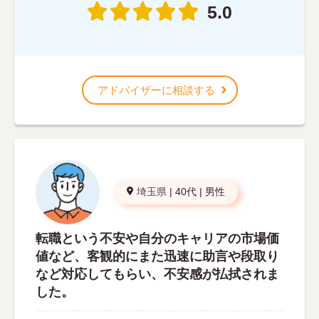
5.0
アドバイザーに相談する
埼玉県
|
40代
|
男性
転職という不安や自分のキャリアの市場価
値など、客観的にまた迅速に助言や段取り
など対応してもらい、不安感が払拭されま
した。