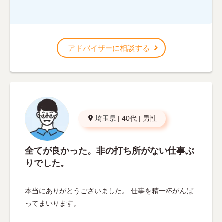
アドバイザーに相談する
埼玉県
|
40代
|
男性
全てが良かった。非の打ち所がない仕事ぶ
りでした。
本当にありがとうございました。 仕事を精一杯がんば
ってまいります。