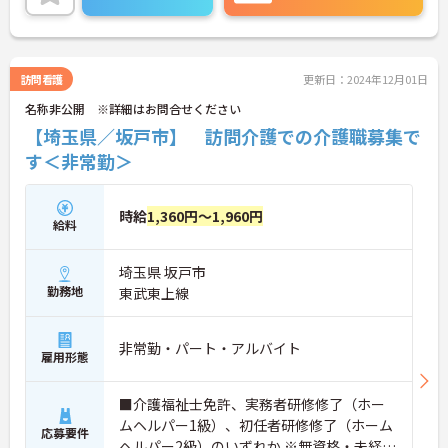
ご興味をお持ちの方はお気軽にお問い合わせくださ
い。
訪問看護
更新日：2024年12月01日
名称非公開 ※詳細はお問合せください
【埼玉県／坂戸市】 訪問介護での介護職募集で
す＜非常勤＞
時給
1,360円～1,960円
給料
埼玉県 坂戸市
勤務地
東武東上線
非常勤・パート・アルバイト
雇用形態
■介護福祉士免許、実務者研修修了（ホー
ムヘルパー1級）、初任者研修修了（ホーム
応募要件
ヘルパー2級）のいずれか ※無資格・未経