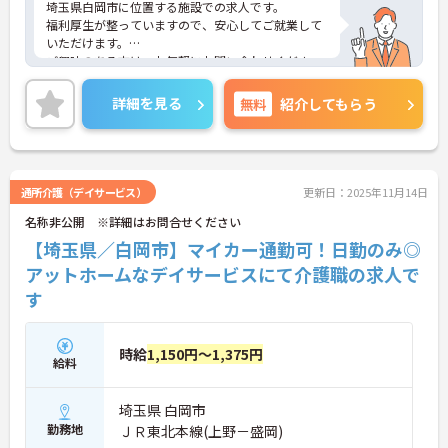
埼玉県白岡市に位置する施設での求人です。
福利厚生が整っていますので、安心してご就業して
いただけます。
ご興味のある方は、お気軽にお問い合わせくださ
い。
詳細を見る
無料
紹介してもらう
通所介護（デイサービス）
更新日：2025年11月14日
名称非公開 ※詳細はお問合せください
【埼玉県／白岡市】マイカー通勤可！日勤のみ◎
アットホームなデイサービスにて介護職の求人で
す
時給
1,150円～1,375円
給料
埼玉県 白岡市
勤務地
ＪＲ東北本線(上野－盛岡)