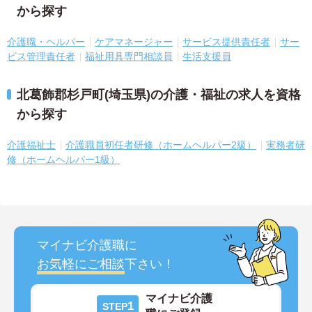
から探す
介護職・ヘルパー
ケアマネージャー
サービス提供責任者
サー
ビス管理責任者
福祉用具専門相談員
生活支援員
北葛飾郡杉戸町(埼玉県)の介護・福祉の求人を資格
から探す
介護福祉士
介護職員初任者研修（ホームヘルパー2級）
実務者研
修（ホームヘルパー1級）
マイナビ介護職に
お気軽にご相談
下さい！
マイナビ介護
1
STEP