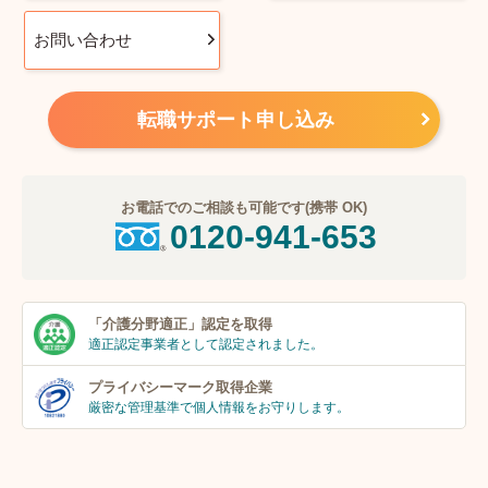
お問い合わせ
転職サポート申し込み
お電話でのご相談も可能です(携帯 OK)
0120-941-653
「介護分野適正」
認定を取得
適正認定事業者
として認定されました。
プライバシーマーク
取得企業
厳密な管理基準で個人
情報をお守りします。