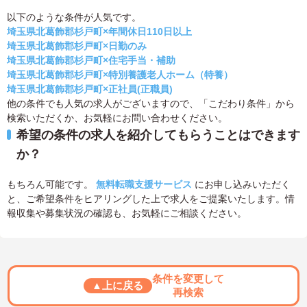
以下のような条件が人気です。
埼玉県北葛飾郡杉戸町×年間休日110日以上
埼玉県北葛飾郡杉戸町×日勤のみ
埼玉県北葛飾郡杉戸町×住宅手当・補助
埼玉県北葛飾郡杉戸町×特別養護老人ホーム（特養）
埼玉県北葛飾郡杉戸町×正社員(正職員)
他の条件でも人気の求人がございますので、「こだわり条件」から
検索いただくか、お気軽にお問い合わせください。
希望の条件の求人を紹介してもらうことはできます
か？
もちろん可能です。
無料転職支援サービス
にお申し込みいただく
と、ご希望条件をヒアリングした上で求人をご提案いたします。情
報収集や募集状況の確認も、お気軽にご相談ください。
条件を変更して
▲上に戻る
再検索