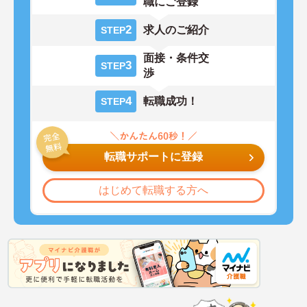
職にご登録
2
求人のご紹介
STEP
面接・条件交
3
STEP
渉
4
転職成功！
STEP
転職サポートに登録
はじめて転職する方へ