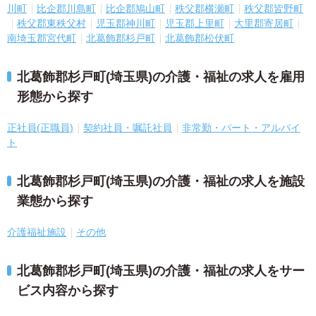
川町
比企郡川島町
比企郡鳩山町
秩父郡横瀬町
秩父郡皆野町
秩父郡東秩父村
児玉郡神川町
児玉郡上里町
大里郡寄居町
南埼玉郡宮代町
北葛飾郡杉戸町
北葛飾郡松伏町
北葛飾郡杉戸町(埼玉県)の介護・福祉の求人を雇用
形態から探す
正社員(正職員)
契約社員・嘱託社員
非常勤・パート・アルバイ
ト
北葛飾郡杉戸町(埼玉県)の介護・福祉の求人を施設
業態から探す
介護福祉施設
その他
北葛飾郡杉戸町(埼玉県)の介護・福祉の求人をサー
ビス内容から探す