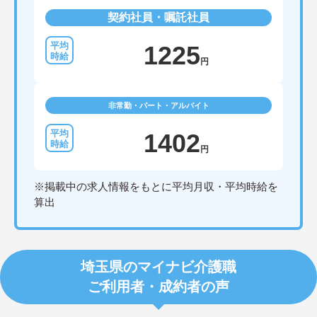
契約社員・嘱託社員
1225
円
非常勤・パート・アルバイト
1402
円
※掲載中の求人情報をもとに平均月収・平均時給を
算出
埼玉県のマイナビ介護職
ご利用者・成約者の声