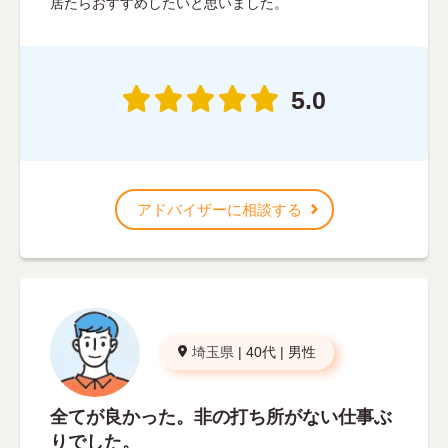
居たらおすすめしたいと思いました。
5.0
アドバイザーに相談する
埼玉県
|
40代
|
男性
全てが良かった。非の打ち所がない仕事ぶ
りでした。