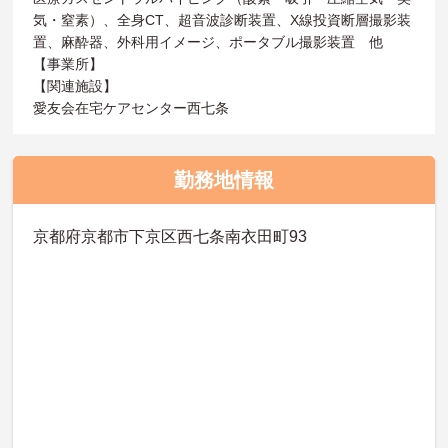
気・窒素）、全身CT、超音波診断装置、X線投資断層撮影装
置、麻酔器、外科用イメージ、ポータブル撮影装置 他
【事業所】
【関連施設】
愛友会在宅ケアセンター西七条
勤務地情報
京都府京都市下京区西七条南衣田町93