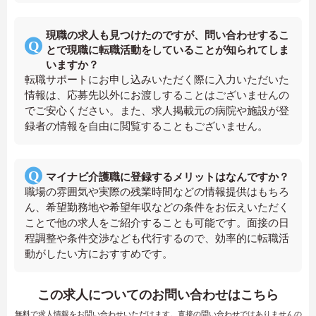
現職の求人も見つけたのですが、問い合わせするこ
とで現職に転職活動をしていることが知られてしま
いますか？
転職サポートにお申し込みいただく際に入力いただいた
情報は、応募先以外にお渡しすることはございませんの
でご安心ください。また、求人掲載元の病院や施設が登
録者の情報を自由に閲覧することもございません。
マイナビ介護職に登録するメリットはなんですか？
職場の雰囲気や実際の残業時間などの情報提供はもちろ
ん、希望勤務地や希望年収などの条件をお伝えいただく
ことで他の求人をご紹介することも可能です。面接の日
程調整や条件交渉なども代行するので、効率的に転職活
動がしたい方におすすめです。
この求人についてのお問い合わせはこちら
無料で求人情報をお問い合わせいただけます。直接の問い合わせではありませんの