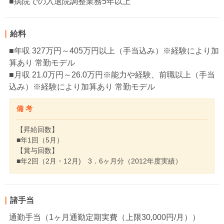
■病院での入退院調整業務5年以上
給料
■年収 327万円～405万円以上（手当込み）※経験により加
算あり 常勤モデル
■月収 21.0万円～26.0万円※能力や経験、前職以上（手当
込み）※経験により加算あり 常勤モデル
備 考
【昇給回数】
■年1回（5月）
【賞与回数】
■年2回（2月・12月) 3．6ヶ月分（2012年度実績）
諸手当
通勤手当（1ヶ月通勤定期実費（上限30,000円/月））