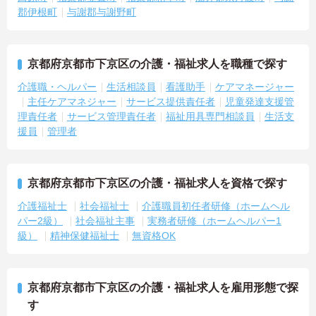
郡伊根町
与謝郡与謝野町
京都府京都市下京区の介護・福祉求人を職種で探す
介護職・ヘルパー
生活相談員
看護助手
ケアマネージャー
主任ケアマネジャー
サービス提供責任者
児童発達支援管
理責任者
サービス管理責任者
福祉用具専門相談員
生活支
援員
管理者
京都府京都市下京区の介護・福祉求人を資格で探す
介護福祉士
社会福祉士
介護職員初任者研修（ホームヘル
パー2級）
社会福祉主事
実務者研修（ホームヘルパー1
級）
精神保健福祉士
無資格OK
京都府京都市下京区の介護・福祉求人を雇用形態で探
す