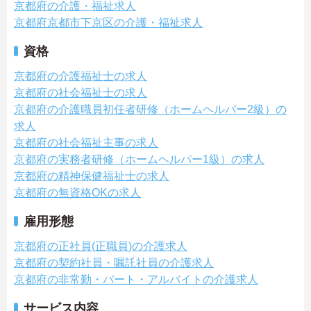
京都府の介護・福祉求人
京都府京都市下京区の介護・福祉求人
資格
京都府の介護福祉士の求人
京都府の社会福祉士の求人
京都府の介護職員初任者研修（ホームヘルパー2級）の
求人
京都府の社会福祉主事の求人
京都府の実務者研修（ホームヘルパー1級）の求人
京都府の精神保健福祉士の求人
京都府の無資格OKの求人
雇用形態
京都府の正社員(正職員)の介護求人
京都府の契約社員・嘱託社員の介護求人
京都府の非常勤・パート・アルバイトの介護求人
サービス内容