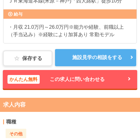
ＪＲ東海道本線(米原－神戸)「西大路駅」徒歩10分
給与
・月収 21.0万円～26.0万円※能力や経験、前職以上
（手当込み）※経験により加算あり 常勤モデル
施設見学の相談をする
保存する
かんたん無料
この求人に問い合わせる
求人内容
職種
その他