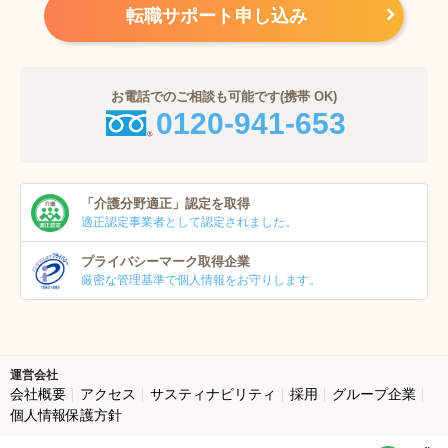
転職サポート申し込み
お電話でのご相談も可能です(携帯 OK)
0120-941-653
「介護分野適正」
認定を取得
適正認定事業者
として認定されました。
プライバシーマーク
取得企業
厳密な管理基準で個人
情報をお守りします。
運営会社
会社概要
アクセス
サスティナビリティ
採用
グループ企業
個人情報保護方針