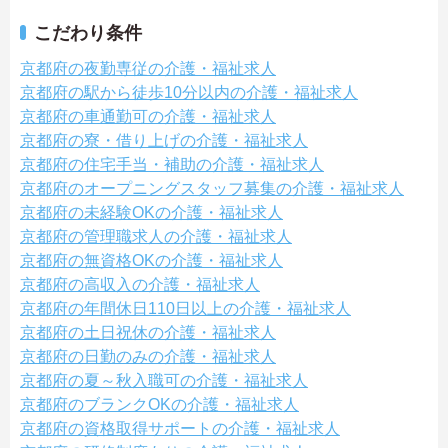
こだわり条件
京都府の夜勤専従の介護・福祉求人
京都府の駅から徒歩10分以内の介護・福祉求人
京都府の車通勤可の介護・福祉求人
京都府の寮・借り上げの介護・福祉求人
京都府の住宅手当・補助の介護・福祉求人
京都府のオープニングスタッフ募集の介護・福祉求人
京都府の未経験OKの介護・福祉求人
京都府の管理職求人の介護・福祉求人
京都府の無資格OKの介護・福祉求人
京都府の高収入の介護・福祉求人
京都府の年間休日110日以上の介護・福祉求人
京都府の土日祝休の介護・福祉求人
京都府の日勤のみの介護・福祉求人
京都府の夏～秋入職可の介護・福祉求人
京都府のブランクOKの介護・福祉求人
京都府の資格取得サポートの介護・福祉求人