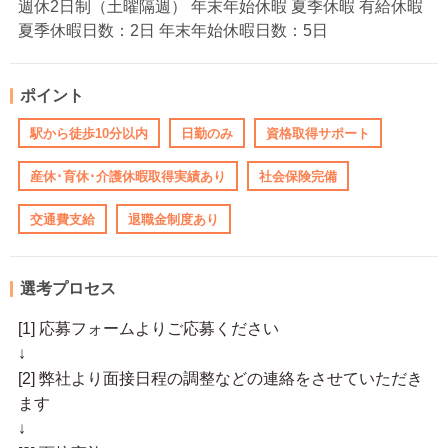
週休2日制（土曜隔週） 年末年始休暇 夏季休暇 有給休暇
夏季休暇日数：2日 年末年始休暇日数：5日
ポイント
駅から徒歩10分以内
日勤のみ
資格取得サポート
産休･育休･介護休暇取得実績あり
社会保険完備
交通費支給
退職金制度あり
選考プロセス
[1] 応募フォームよりご応募ください
↓
[2] 弊社より面接日程の調整などの連絡をさせていただき
ます
↓