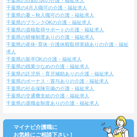
千葉県の日勤のみの介護・福祉求人
千葉県の4月入職可の介護・福祉求人
千葉県の夏～秋入職可の介護・福祉求人
千葉県のブランクOKの介護・福祉求人
千葉県の資格取得サポートの介護・福祉求人
千葉県の研修制度ありの介護・福祉求人
千葉県の産休･育休･介護休暇取得実績ありの介護・福祉
求人
千葉県の新卒OKの介護・福祉求人
千葉県の残業少なめの介護・福祉求人
千葉県の託児所・育児補助ありの介護・福祉求人
千葉県のボーナス・賞与ありの介護・福祉求人
千葉県の社会保険完備の介護・福祉求人
千葉県の交通費支給の介護・福祉求人
千葉県の退職金制度ありの介護・福祉求人
マイナビ介護職に
お気軽にご相談
下さい！