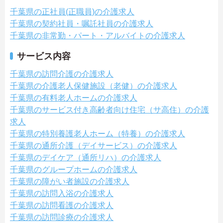
千葉県の正社員(正職員)の介護求人
千葉県の契約社員・嘱託社員の介護求人
千葉県の非常勤・パート・アルバイトの介護求人
サービス内容
千葉県の訪問介護の介護求人
千葉県の介護老人保健施設（老健）の介護求人
千葉県の有料老人ホームの介護求人
千葉県のサービス付き高齢者向け住宅（サ高住）の介護
求人
千葉県の特別養護老人ホーム（特養）の介護求人
千葉県の通所介護（デイサービス）の介護求人
千葉県のデイケア（通所リハ）の介護求人
千葉県のグループホームの介護求人
千葉県の障がい者施設の介護求人
千葉県の訪問入浴の介護求人
千葉県の訪問看護の介護求人
千葉県の訪問診療の介護求人