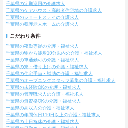
千葉県の定期巡回の介護求人
千葉県のケアハウス・高齢者住宅地の介護求人
千葉県のショートステイの介護求人
千葉県の養護老人ホームの介護求人
こだわり条件
千葉県の夜勤専従の介護・福祉求人
千葉県の駅から徒歩10分以内の介護・福祉求人
千葉県の車通勤可の介護・福祉求人
千葉県の寮・借り上げの介護・福祉求人
千葉県の住宅手当・補助の介護・福祉求人
千葉県のオープニングスタッフ募集の介護・福祉求人
千葉県の未経験OKの介護・福祉求人
千葉県の管理職求人の介護・福祉求人
千葉県の無資格OKの介護・福祉求人
千葉県の高収入の介護・福祉求人
千葉県の年間休日110日以上の介護・福祉求人
千葉県の土日祝休の介護・福祉求人