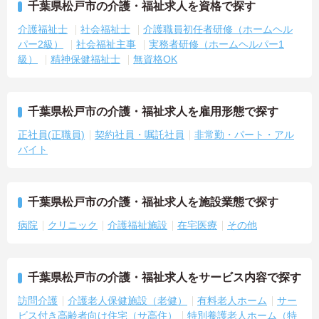
千葉県松戸市の介護・福祉求人を資格で探す
介護福祉士
社会福祉士
介護職員初任者研修（ホームヘル
パー2級）
社会福祉主事
実務者研修（ホームヘルパー1
級）
精神保健福祉士
無資格OK
千葉県松戸市の介護・福祉求人を雇用形態で探す
正社員(正職員)
契約社員・嘱託社員
非常勤・パート・アル
バイト
千葉県松戸市の介護・福祉求人を施設業態で探す
病院
クリニック
介護福祉施設
在宅医療
その他
千葉県松戸市の介護・福祉求人をサービス内容で探す
訪問介護
介護老人保健施設（老健）
有料老人ホーム
サー
ビス付き高齢者向け住宅（サ高住）
特別養護老人ホーム（特