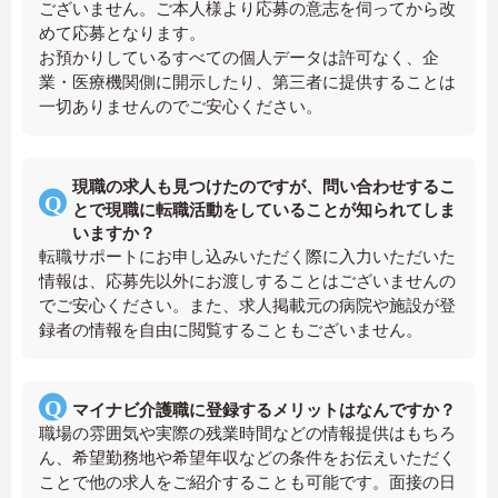
ございません。ご本人様より応募の意志を伺ってから改
めて応募となります。
お預かりしているすべての個人データは許可なく、企
業・医療機関側に開示したり、第三者に提供することは
一切ありませんのでご安心ください。
現職の求人も見つけたのですが、問い合わせするこ
とで現職に転職活動をしていることが知られてしま
いますか？
転職サポートにお申し込みいただく際に入力いただいた
情報は、応募先以外にお渡しすることはございませんの
でご安心ください。また、求人掲載元の病院や施設が登
録者の情報を自由に閲覧することもございません。
マイナビ介護職に登録するメリットはなんですか？
職場の雰囲気や実際の残業時間などの情報提供はもちろ
ん、希望勤務地や希望年収などの条件をお伝えいただく
ことで他の求人をご紹介することも可能です。面接の日