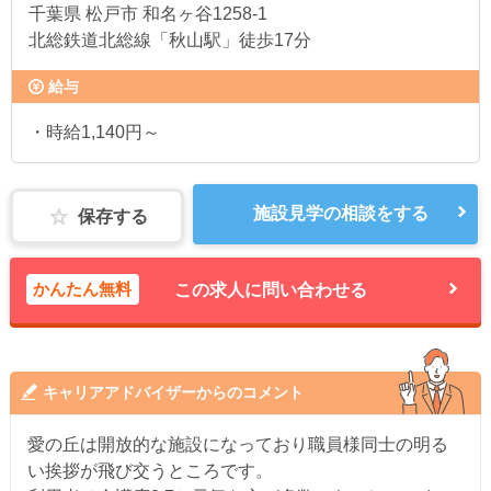
千葉県
松戸市 和名ヶ谷1258-1
北総鉄道北総線「秋山駅」徒歩17分
給与
・時給1,140円～
施設見学の相談をする
保存する
かんたん無料
この求人に問い合わせる
キャリアアドバイザーからのコメント
愛の丘は開放的な施設になっており職員様同士の明る
い挨拶が飛び交うところです。