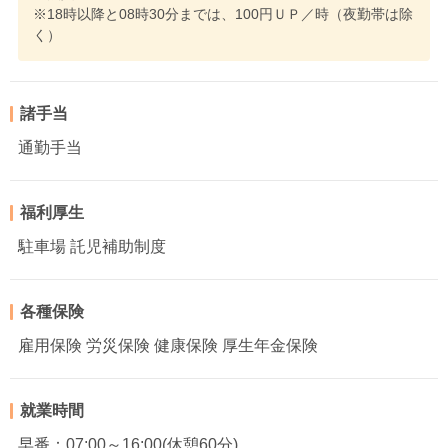
※18時以降と08時30分までは、100円ＵＰ／時（夜勤帯は除
く）
諸手当
通勤手当
福利厚生
駐車場 託児補助制度
各種保険
雇用保険 労災保険 健康保険 厚生年金保険
就業時間
早番：07:00～16:00(休憩60分)