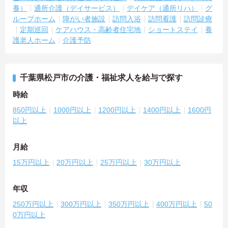
養）
通所介護（デイサービス）
デイケア（通所リハ）
グ
ループホーム
障がい者施設
訪問入浴
訪問看護
訪問診療
定期巡回
ケアハウス・高齢者住宅地
ショートステイ
養
護老人ホーム
介護予防
千葉県松戸市の介護・福祉求人を給与で探す
時給
850円以上
1000円以上
1200円以上
1400円以上
1600円
以上
月給
15万円以上
20万円以上
25万円以上
30万円以上
年収
250万円以上
300万円以上
350万円以上
400万円以上
50
0万円以上