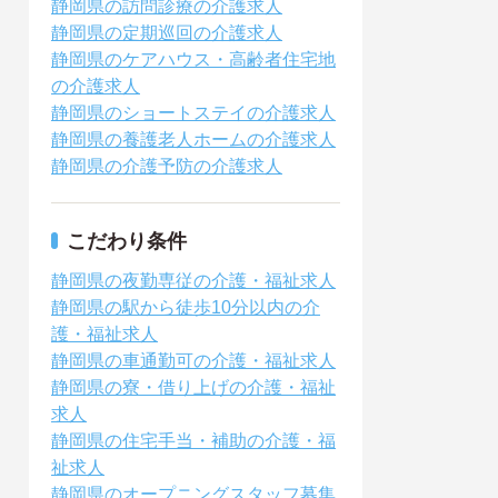
静岡県の訪問診療の介護求人
静岡県の定期巡回の介護求人
静岡県のケアハウス・高齢者住宅地
の介護求人
静岡県のショートステイの介護求人
静岡県の養護老人ホームの介護求人
静岡県の介護予防の介護求人
こだわり条件
静岡県の夜勤専従の介護・福祉求人
静岡県の駅から徒歩10分以内の介
護・福祉求人
静岡県の車通勤可の介護・福祉求人
静岡県の寮・借り上げの介護・福祉
求人
静岡県の住宅手当・補助の介護・福
祉求人
静岡県のオープニングスタッフ募集