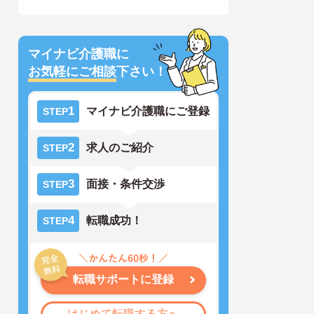
マイナビ介護職に
お気軽にご相談
下さい！
1
マイナビ介護職にご登録
STEP
2
求人のご紹介
STEP
3
面接・条件交渉
STEP
4
転職成功！
STEP
転職サポートに登録
はじめて転職する方へ