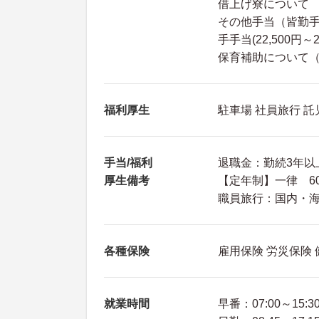
借上げ寮について
その他手当（皆勤手当
手手当(22,500円～2
保育補助について（利
福利厚生
駐車場 社員旅行 
手当/福利
退職金：勤続3年以
厚生備考
【定年制】一律 6
職員旅行：国内・海
各種保険
雇用保険 労災保険
就業時間
早番：07:00～15:3