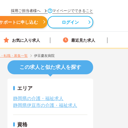
採用ご担当者様へ
マイページでできること
サポートに申し込む
ログイン
お気に入り求人
最近見た求人
人・転職・募集一覧
伊豆慶友病院
この求人と似た求人を探す
エリア
静岡県の介護・福祉求人
静岡県伊豆市の介護・福祉求人
資格