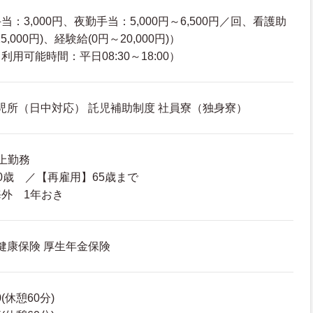
：3,000円、夜勤手当：5,000円～6,500円／回、看護助
5,000円)、経験給(0円～20,000円)）
用可能時間：平日08:30～18:00）
託児所（日中対応） 託児補助制度 社員寮（独身寮）
上勤務
0歳 ／【再雇用】65歳まで
外 1年おき
 健康保険 厚生年金保険
0(休憩60分)