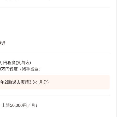
優遇
6万円程度(賞与込)
3.8万円程度（諸手当込）
2回(過去実績3.3ヶ月分)
上限50,000円／月）
）