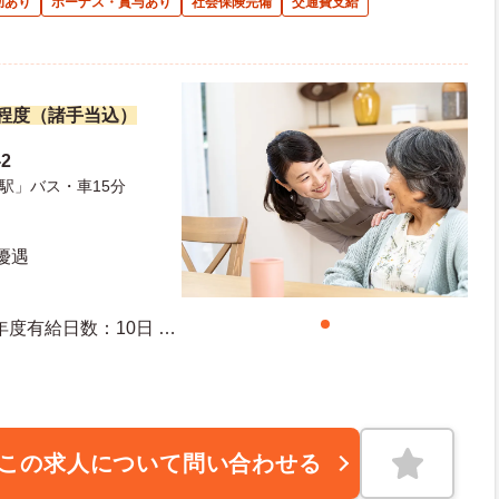
助あり
ボーナス・賞与あり
社会保険完備
交通費支給
万円程度（諸手当込）
2
駅」バス・車15分
優遇
この求人について問い合わせる