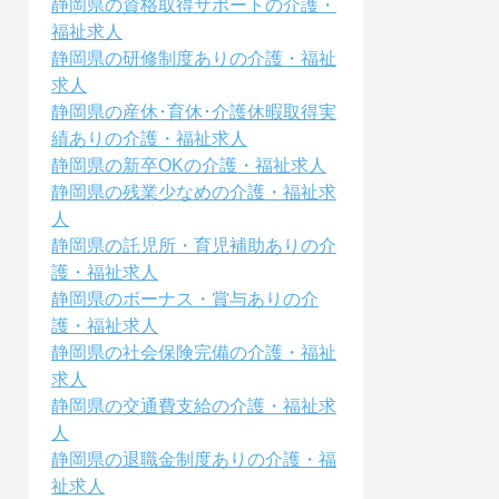
静岡県の資格取得サポートの介護・
福祉求人
静岡県の研修制度ありの介護・福祉
求人
静岡県の産休･育休･介護休暇取得実
績ありの介護・福祉求人
静岡県の新卒OKの介護・福祉求人
静岡県の残業少なめの介護・福祉求
人
静岡県の託児所・育児補助ありの介
護・福祉求人
静岡県のボーナス・賞与ありの介
護・福祉求人
静岡県の社会保険完備の介護・福祉
求人
静岡県の交通費支給の介護・福祉求
人
静岡県の退職金制度ありの介護・福
祉求人