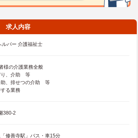
求人内容
ヘルパー 介護福祉士
者様の介護業務全般
り、介助 等
助、排せつの介助 等
する業務
380-2
「修善寺駅」バス・車15分