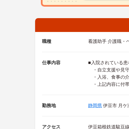
職種
看護助手 介護職・
仕事内容
■入院されている患
・自立支援や見守
・入浴、食事の介
・上記内容に付帯
勤務地
静岡県
伊豆市 月ケ瀬
アクセス
伊豆箱根鉄道駿豆線