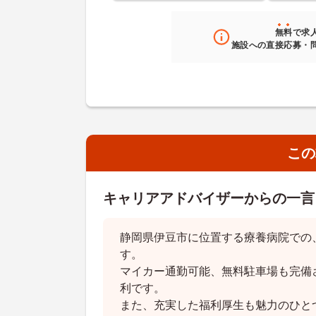
無料
で求
施設への直接応募・
この
キャリアアドバイザーからの一言
静岡県伊豆市に位置する療養病院での
す。
マイカー通勤可能、無料駐車場も完備
利です。
また、充実した福利厚生も魅力のひと