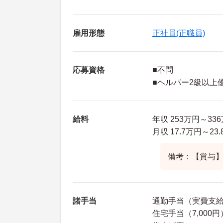
雇用形態
正社員(正職員)
応募資格
■不問
■ヘルパー2級以上
給料
年収 253万円～33
月収 17.7万円～2
備考：【賞与】年
諸手当
通勤手当（実費支給 
住宅手当（7,000円