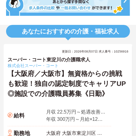
あなたにおすすめの介護・福祉求人
更新日：2026年08月07日 求人番号：10256916
スーパー・コート東淀川の介護職求人
株式会社スーパー・コート
【大阪府／大阪市】無資格からの挑戦
も歓迎！独自の認定制度でキャリアUP
◎施設での介護職員募集《日勤》
月収 22.5万円～処遇改善手当、特定処遇手当、業務手当
給料
年収 300万円～月給×12ヶ月＋賞与
勤務地
大阪府 大阪市東淀川区 大道南1-6-28