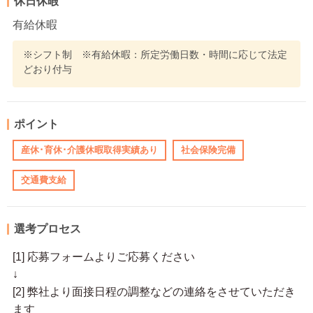
休日休暇
有給休暇
※シフト制 ※有給休暇：所定労働日数・時間に応じて法定
どおり付与
ポイント
産休･育休･介護休暇取得実績あり
社会保険完備
交通費支給
選考プロセス
[1] 応募フォームよりご応募ください
↓
[2] 弊社より面接日程の調整などの連絡をさせていただき
ます