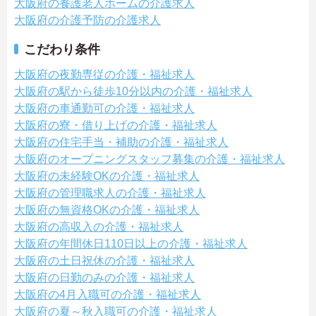
大阪府の養護老人ホームの介護求人
大阪府の介護予防の介護求人
こだわり条件
大阪府の夜勤専従の介護・福祉求人
大阪府の駅から徒歩10分以内の介護・福祉求人
大阪府の車通勤可の介護・福祉求人
大阪府の寮・借り上げの介護・福祉求人
大阪府の住宅手当・補助の介護・福祉求人
大阪府のオープニングスタッフ募集の介護・福祉求人
大阪府の未経験OKの介護・福祉求人
大阪府の管理職求人の介護・福祉求人
大阪府の無資格OKの介護・福祉求人
大阪府の高収入の介護・福祉求人
大阪府の年間休日110日以上の介護・福祉求人
大阪府の土日祝休の介護・福祉求人
大阪府の日勤のみの介護・福祉求人
大阪府の4月入職可の介護・福祉求人
大阪府の夏～秋入職可の介護・福祉求人