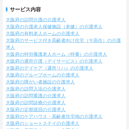
サービス内容
大阪府の訪問介護の介護求人
大阪府の介護老人保健施設（老健）の介護求人
大阪府の有料老人ホームの介護求人
大阪府のサービス付き高齢者向け住宅（サ高住）の介護
求人
大阪府の特別養護老人ホーム（特養）の介護求人
大阪府の通所介護（デイサービス）の介護求人
大阪府のデイケア（通所リハ）の介護求人
大阪府のグループホームの介護求人
大阪府の障がい者施設の介護求人
大阪府の訪問入浴の介護求人
大阪府の訪問看護の介護求人
大阪府の訪問診療の介護求人
大阪府の定期巡回の介護求人
大阪府のケアハウス・高齢者住宅地の介護求人
大阪府のショートステイの介護求人