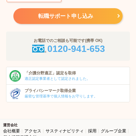
転職サポート申し込み
お電話でのご相談も可能です(携帯 OK)
0120-941-653
「介護分野適正」
認定を取得
適正認定事業者
として認定されました。
プライバシーマーク
取得企業
厳密な管理基準で個人
情報をお守りします。
運営会社
会社概要
アクセス
サスティナビリティ
採用
グループ企業