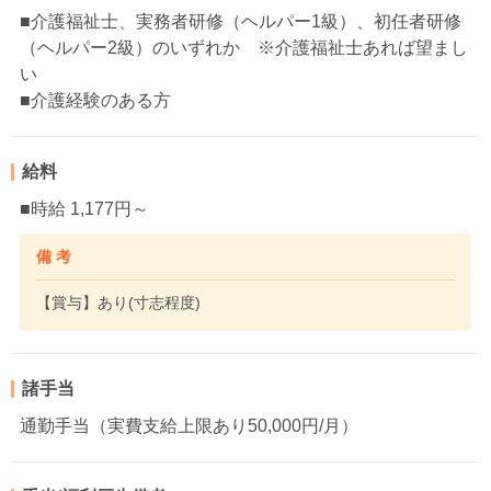
■介護福祉士、実務者研修（ヘルパー1級）、初任者研修
（ヘルパー2級）のいずれか ※介護福祉士あれば望まし
い
■介護経験のある方
給料
■時給 1,177円～
備 考
【賞与】あり(寸志程度)
諸手当
通勤手当（実費支給上限あり50,000円/月）