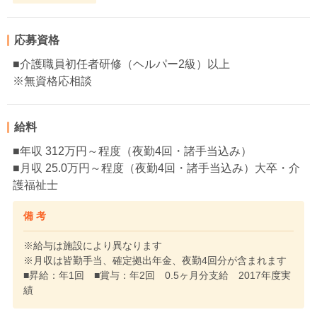
応募資格
■介護職員初任者研修（ヘルパー2級）以上
※無資格応相談
給料
■年収 312万円～程度（夜勤4回・諸手当込み）
■月収 25.0万円～程度（夜勤4回・諸手当込み）大卒・介
護福祉士
備 考
※給与は施設により異なります
※月収は皆勤手当、確定拠出年金、夜勤4回分が含まれます
■昇給：年1回 ■賞与：年2回 0.5ヶ月分支給 2017年度実
績