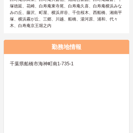
塚徳延、花崎、白寿庵東寺尾、白寿庵久喜、白寿庵横浜みな
みの丘、藤沢、町屋、横浜岸谷、千住桜木、西船橋、湘南平
塚、横浜霧が丘、三郷、川越、船橋、湯河原、浦和、代々
木、白寿庵京王堀之内
勤務地情報
千葉県船橋市海神町南1-735-1