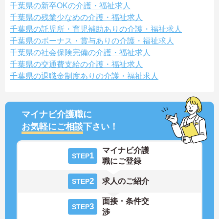
千葉県の新卒OKの介護・福祉求人
千葉県の残業少なめの介護・福祉求人
千葉県の託児所・育児補助ありの介護・福祉求人
千葉県のボーナス・賞与ありの介護・福祉求人
千葉県の社会保険完備の介護・福祉求人
千葉県の交通費支給の介護・福祉求人
千葉県の退職金制度ありの介護・福祉求人
マイナビ介護職に
お気軽にご相談
下さい！
マイナビ介護
1
STEP
職にご登録
2
求人のご紹介
STEP
面接・条件交
3
STEP
渉