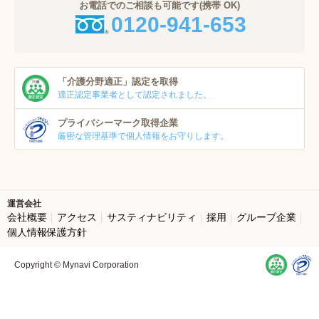
お電話でのご相談も可能です(携帯 OK)
0120-941-653
「介護分野適正」
認定を取得
適正認定事業者
として認定されました。
プライバシーマーク
取得企業
厳密な管理基準で個人
情報をお守りします。
運営会社
会社概要
アクセス
サスティナビリティ
採用
グループ企業
個人情報保護方針
Copyright © Mynavi Corporation