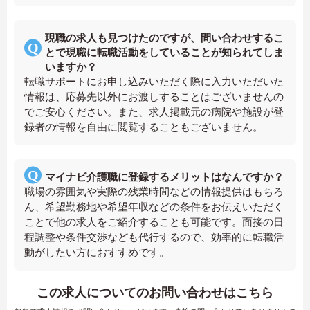
現職の求人も見つけたのですが、問い合わせするこ
とで現職に転職活動をしていることが知られてしま
いますか？
転職サポートにお申し込みいただく際に入力いただいた
情報は、応募先以外にお渡しすることはございませんの
でご安心ください。また、求人掲載元の病院や施設が登
録者の情報を自由に閲覧することもございません。
マイナビ介護職に登録するメリットはなんですか？
職場の雰囲気や実際の残業時間などの情報提供はもちろ
ん、希望勤務地や希望年収などの条件をお伝えいただく
ことで他の求人をご紹介することも可能です。面接の日
程調整や条件交渉なども代行するので、効率的に転職活
動がしたい方におすすめです。
この求人についてのお問い合わせはこちら