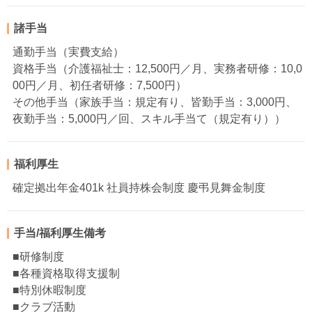
諸手当
通勤手当（実費支給）
資格手当（介護福祉士：12,500円／月、実務者研修：10,0
00円／月、初任者研修：7,500円）
その他手当（家族手当：規定有り、皆勤手当：3,000円、
夜勤手当：5,000円／回、スキル手当て（規定有り））
福利厚生
確定拠出年金401k 社員持株会制度 慶弔見舞金制度
手当/福利厚生備考
■研修制度
■各種資格取得支援制
■特別休暇制度
■クラブ活動