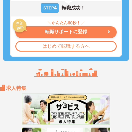
4
転職成功！
STEP
転職サポートに登録
はじめて転職する方へ
求人特集