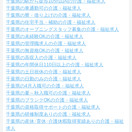
千葉県の駅から徒歩10分以内の介護・福祉求人
千葉県の車通勤可の介護・福祉求人
千葉県の寮・借り上げの介護・福祉求人
千葉県の住宅手当・補助の介護・福祉求人
千葉県のオープニングスタッフ募集の介護・福祉求人
千葉県の未経験OKの介護・福祉求人
千葉県の管理職求人の介護・福祉求人
千葉県の無資格OKの介護・福祉求人
千葉県の高収入の介護・福祉求人
千葉県の年間休日110日以上の介護・福祉求人
千葉県の土日祝休の介護・福祉求人
千葉県の日勤のみの介護・福祉求人
千葉県の4月入職可の介護・福祉求人
千葉県の夏～秋入職可の介護・福祉求人
千葉県のブランクOKの介護・福祉求人
千葉県の資格取得サポートの介護・福祉求人
千葉県の研修制度ありの介護・福祉求人
千葉県の産休･育休･介護休暇取得実績ありの介護・福祉
求人