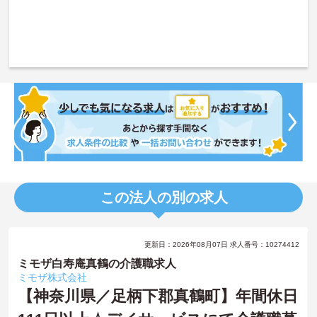
この法人の別の求人
更新日：2026年08月07日 求人番号：10274412
ミモザ白寿庵真鶴の介護職求人
ミモザ株式会社
【神奈川県／足柄下郡真鶴町】年間休日