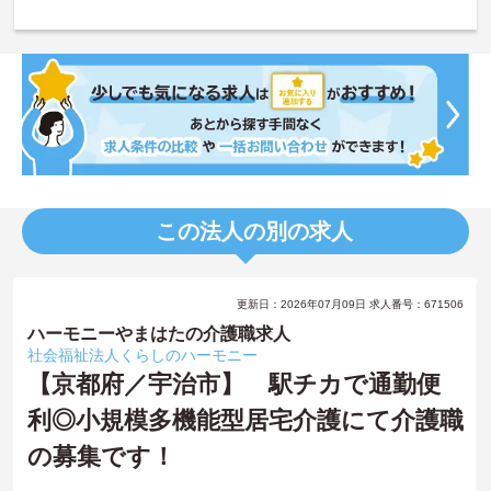
この法人の別の求人
更新日：2026年07月09日 求人番号：671506
ハーモニーやまはたの介護職求人
社会福祉法人くらしのハーモニー
【京都府／宇治市】 駅チカで通勤便
利◎小規模多機能型居宅介護にて介護職
の募集です！