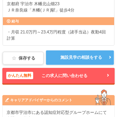
京都府
宇治市 木幡北山畑23
ＪＲ奈良線「木幡(ＪＲ)駅」徒歩4分
給与
・月収 21.0万円～23.4万円程度（諸手当込）夜勤4回
計算
施設見学の相談をする
保存する
かんたん無料
この求人に問い合わせる
キャリアアドバイザーからのコメント
京都市宇治市にある認知症対応型グループホームにて