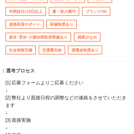
年間休日110日以上
夏～秋入職可
ブランクOK
資格取得サポート
研修制度あり
産休･育休･介護休暇取得実績あり
残業少なめ
社会保険完備
交通費支給
退職金制度あり
選考プロセス
[1] 応募フォームよりご応募ください
↓
[2] 弊社より面接日程の調整などの連絡をさせていただき
ます
↓
[3] 面接実施
↓