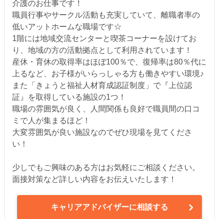
介護のお仕事です！
職員行事やサークル活動も充実していて、離職者率の
低いアットホームな職場です☆
1階には地域交流センターと喫茶コーナーを設けてお
り、地域の方の活動拠点として利用されています！
産休・育休の取得率はほぼ100％で、復帰率は80％代に
上るなど、お子様がいらっしゃる方も働きやすい環境♪
また「きょうと福祉人材育成認証制度」で『上位認
証』を取得している施設の1つ！
職場の雰囲気が良く、人間関係も良好で職員間の口コ
ミで人が集まるほど！
大変雰囲気が良い施設なのでぜひ現場を見てくださ
い！
少しでもご興味のある方はお気軽にご相談ください。
面接対策など詳しい内容をお伝えいたします！
キャリアアドバイザーに相談する