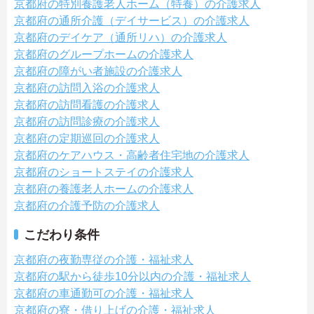
京都府の特別養護老人ホーム（特養）の介護求人
京都府の通所介護（デイサービス）の介護求人
京都府のデイケア（通所リハ）の介護求人
京都府のグループホームの介護求人
京都府の障がい者施設の介護求人
京都府の訪問入浴の介護求人
京都府の訪問看護の介護求人
京都府の訪問診療の介護求人
京都府の定期巡回の介護求人
京都府のケアハウス・高齢者住宅地の介護求人
京都府のショートステイの介護求人
京都府の養護老人ホームの介護求人
京都府の介護予防の介護求人
こだわり条件
京都府の夜勤専従の介護・福祉求人
京都府の駅から徒歩10分以内の介護・福祉求人
京都府の車通勤可の介護・福祉求人
京都府の寮・借り上げの介護・福祉求人