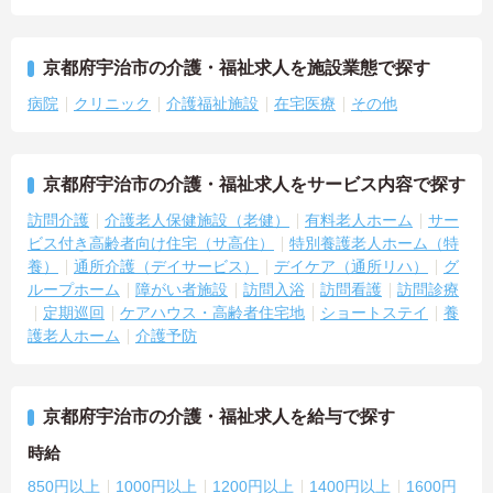
京都府宇治市の介護・福祉求人を施設業態で探す
病院
クリニック
介護福祉施設
在宅医療
その他
京都府宇治市の介護・福祉求人をサービス内容で探す
訪問介護
介護老人保健施設（老健）
有料老人ホーム
サー
ビス付き高齢者向け住宅（サ高住）
特別養護老人ホーム（特
養）
通所介護（デイサービス）
デイケア（通所リハ）
グ
ループホーム
障がい者施設
訪問入浴
訪問看護
訪問診療
定期巡回
ケアハウス・高齢者住宅地
ショートステイ
養
護老人ホーム
介護予防
京都府宇治市の介護・福祉求人を給与で探す
時給
850円以上
1000円以上
1200円以上
1400円以上
1600円