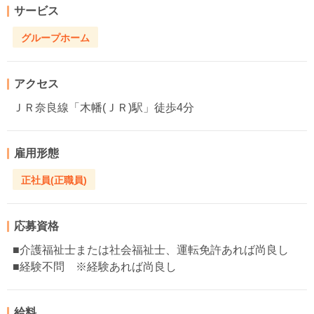
サービス
グループホーム
アクセス
ＪＲ奈良線「木幡(ＪＲ)駅」徒歩4分
雇用形態
正社員(正職員)
応募資格
■介護福祉士または社会福祉士、運転免許あれば尚良し
■経験不問 ※経験あれば尚良し
給料