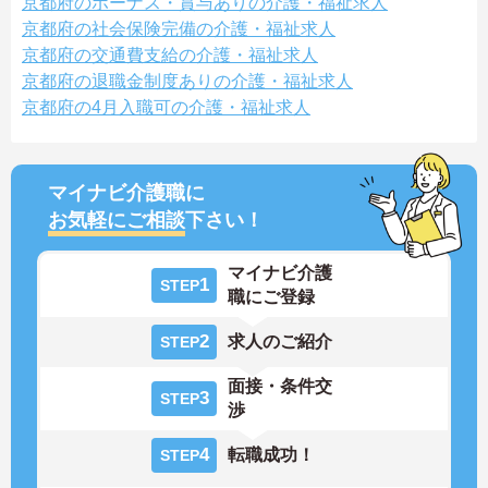
京都府のボーナス・賞与ありの介護・福祉求人
京都府の社会保険完備の介護・福祉求人
京都府の交通費支給の介護・福祉求人
京都府の退職金制度ありの介護・福祉求人
京都府の4月入職可の介護・福祉求人
マイナビ介護職に
お気軽にご相談
下さい！
マイナビ介護
1
STEP
職にご登録
2
求人のご紹介
STEP
面接・条件交
3
STEP
渉
4
転職成功！
STEP