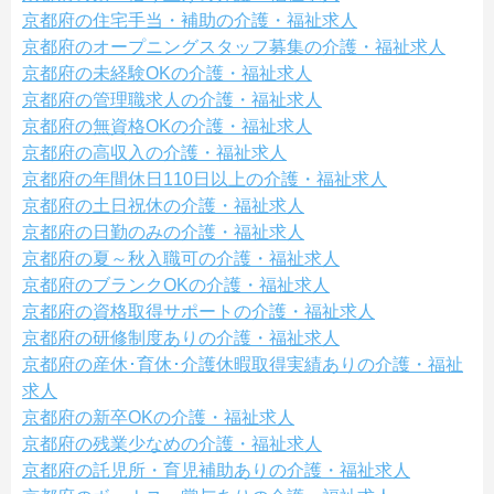
京都府の住宅手当・補助の介護・福祉求人
京都府のオープニングスタッフ募集の介護・福祉求人
京都府の未経験OKの介護・福祉求人
京都府の管理職求人の介護・福祉求人
京都府の無資格OKの介護・福祉求人
京都府の高収入の介護・福祉求人
京都府の年間休日110日以上の介護・福祉求人
京都府の土日祝休の介護・福祉求人
京都府の日勤のみの介護・福祉求人
京都府の夏～秋入職可の介護・福祉求人
京都府のブランクOKの介護・福祉求人
京都府の資格取得サポートの介護・福祉求人
京都府の研修制度ありの介護・福祉求人
京都府の産休･育休･介護休暇取得実績ありの介護・福祉
求人
京都府の新卒OKの介護・福祉求人
京都府の残業少なめの介護・福祉求人
京都府の託児所・育児補助ありの介護・福祉求人