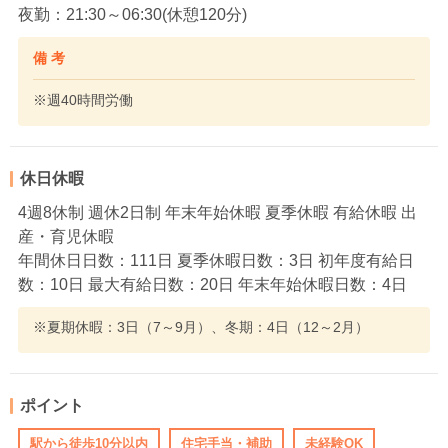
夜勤：21:30～06:30(休憩120分)
備 考
※週40時間労働
休日休暇
4週8休制 週休2日制 年末年始休暇 夏季休暇 有給休暇 出
産・育児休暇
年間休日日数：111日 夏季休暇日数：3日 初年度有給日
数：10日 最大有給日数：20日 年末年始休暇日数：4日
※夏期休暇：3日（7～9月）、冬期：4日（12～2月）
ポイント
駅から徒歩10分以内
住宅手当・補助
未経験OK