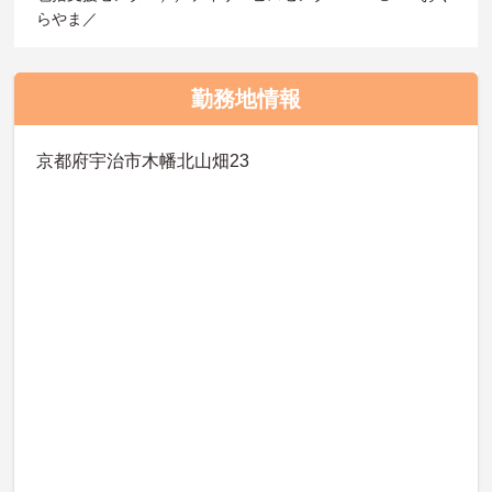
らやま／
勤務地情報
京都府宇治市木幡北山畑23