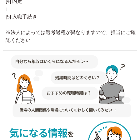
[4] 内定
↓
[5] 入職手続き
※法人によっては選考過程が異なりますので、担当にご確
認ください