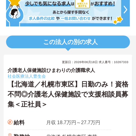
この法人の別の求人
更新日：2026年06月18日 求人番号：10267333
介護老人保健施設ひまわりの介護職求人
社会医療法人豊生会
【北海道／札幌市東区】日勤のみ！資格
不問◎介護老人保健施設で支援相談員募
集＜正社員＞
給料
月収 18.7万円～27.7万円