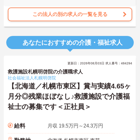
この法人の別の求人の一覧を見る
あなたにおすすめの介護・福祉求人
更新日：2026年08月03日 求人番号：484294
救護施設札幌明啓院の介護職求人
社会福祉法人札幌明啓院
【北海道／札幌市東区】賞与実績4.65ヶ
月分◎残業ほぼなし♪救護施設で介護福
祉士の募集です＜正社員＞
給料
月収 19.5万円～24.3万円