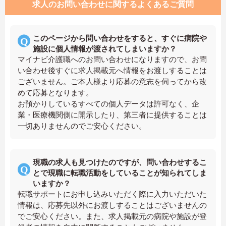
求人のお問い合わせに関するよくあるご質問
このページから問い合わせをすると、すぐに病院や
施設に個人情報が渡されてしまいますか？
マイナビ介護職へのお問い合わせになりますので、お問
い合わせ後すぐに求人掲載元へ情報をお渡しすることは
ございません。ご本人様より応募の意志を伺ってから改
めて応募となります。
お預かりしているすべての個人データは許可なく、企
業・医療機関側に開示したり、第三者に提供することは
一切ありませんのでご安心ください。
現職の求人も見つけたのですが、問い合わせするこ
とで現職に転職活動をしていることが知られてしま
いますか？
転職サポートにお申し込みいただく際に入力いただいた
情報は、応募先以外にお渡しすることはございませんの
でご安心ください。また、求人掲載元の病院や施設が登