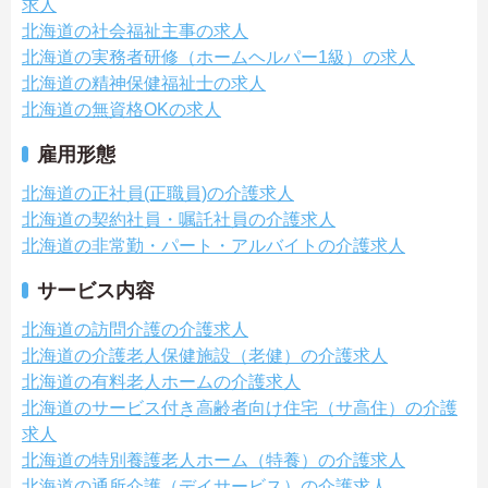
求人
北海道の社会福祉主事の求人
北海道の実務者研修（ホームヘルパー1級）の求人
北海道の精神保健福祉士の求人
北海道の無資格OKの求人
雇用形態
北海道の正社員(正職員)の介護求人
北海道の契約社員・嘱託社員の介護求人
北海道の非常勤・パート・アルバイトの介護求人
サービス内容
北海道の訪問介護の介護求人
北海道の介護老人保健施設（老健）の介護求人
北海道の有料老人ホームの介護求人
北海道のサービス付き高齢者向け住宅（サ高住）の介護
求人
北海道の特別養護老人ホーム（特養）の介護求人
北海道の通所介護（デイサービス）の介護求人