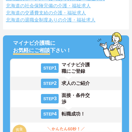
北海道の社会保険完備の介護・福祉求人
北海道の交通費支給の介護・福祉求人
北海道の退職金制度ありの介護・福祉求人
マイナビ介護職に
お気軽にご相談
下さい！
マイナビ介護
1
STEP
職にご登録
2
求人のご紹介
STEP
面接・条件交
3
STEP
渉
4
転職成功！
STEP