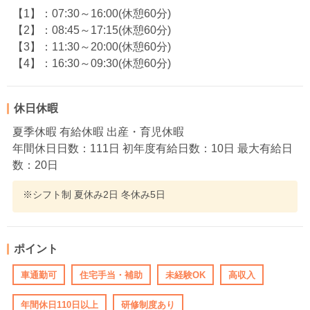
【1】：07:30～16:00(休憩60分)
【2】：08:45～17:15(休憩60分)
【3】：11:30～20:00(休憩60分)
【4】：16:30～09:30(休憩60分)
休日休暇
夏季休暇 有給休暇 出産・育児休暇
年間休日日数：111日 初年度有給日数：10日 最大有給日
数：20日
※シフト制 夏休み2日 冬休み5日
ポイント
車通勤可
住宅手当・補助
未経験OK
高収入
年間休日110日以上
研修制度あり