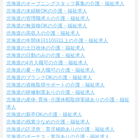
北海道のオープニングスタッフ募集の介護・福祉求人
北海道の未経験OKの介護・福祉求人
北海道の管理職求人の介護・福祉求人
北海道の無資格OKの介護・福祉求人
北海道の高収入の介護・福祉求人
北海道の年間休日110日以上の介護・福祉求人
北海道の土日祝休の介護・福祉求人
北海道の日勤のみの介護・福祉求人
北海道の4月入職可の介護・福祉求人
北海道の夏～秋入職可の介護・福祉求人
北海道のブランクOKの介護・福祉求人
北海道の資格取得サポートの介護・福祉求人
北海道の研修制度ありの介護・福祉求人
北海道の産休･育休･介護休暇取得実績ありの介護・福祉
求人
北海道の新卒OKの介護・福祉求人
北海道の残業少なめの介護・福祉求人
北海道の託児所・育児補助ありの介護・福祉求人
北海道のボーナス・賞与ありの介護・福祉求人