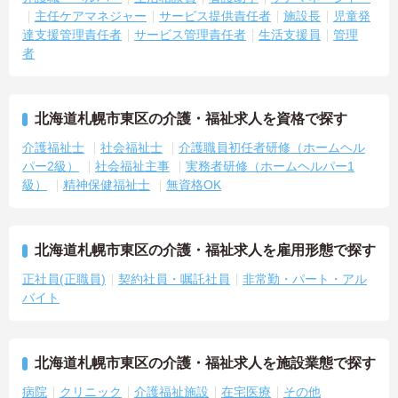
主任ケアマネジャー
サービス提供責任者
施設長
児童発
達支援管理責任者
サービス管理責任者
生活支援員
管理
者
北海道札幌市東区の介護・福祉求人を資格で探す
介護福祉士
社会福祉士
介護職員初任者研修（ホームヘル
パー2級）
社会福祉主事
実務者研修（ホームヘルパー1
級）
精神保健福祉士
無資格OK
北海道札幌市東区の介護・福祉求人を雇用形態で探す
正社員(正職員)
契約社員・嘱託社員
非常勤・パート・アル
バイト
北海道札幌市東区の介護・福祉求人を施設業態で探す
病院
クリニック
介護福祉施設
在宅医療
その他