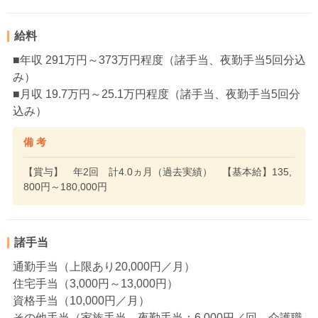
給料
■年収 291万円～373万円程度（諸手当、夜勤手当5回分込
み）
■月収 19.7万円～25.1万円程度（諸手当、夜勤手当5回分
込み）
備 考
【賞与】 年2回 計4.0ヵ月（過去実績） 【基本給】135,
800円～180,000円
諸手当
通勤手当（上限あり20,000円／月）
住宅手当（3,000円～13,000円）
資格手当（10,000円／月）
その他手当（家族手当、夜勤手当：6,000円／回、介護職