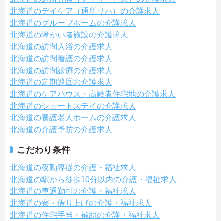
北海道のデイケア（通所リハ）の介護求人
北海道のグループホームの介護求人
北海道の障がい者施設の介護求人
北海道の訪問入浴の介護求人
北海道の訪問看護の介護求人
北海道の訪問診療の介護求人
北海道の定期巡回の介護求人
北海道のケアハウス・高齢者住宅地の介護求人
北海道のショートステイの介護求人
北海道の養護老人ホームの介護求人
北海道の介護予防の介護求人
こだわり条件
北海道の夜勤専従の介護・福祉求人
北海道の駅から徒歩10分以内の介護・福祉求人
北海道の車通勤可の介護・福祉求人
北海道の寮・借り上げの介護・福祉求人
北海道の住宅手当・補助の介護・福祉求人