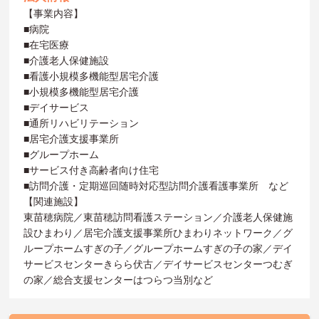
【事業内容】
■病院
■在宅医療
■介護老人保健施設
■看護小規模多機能型居宅介護
■小規模多機能型居宅介護
■デイサービス
■通所リハビリテーション
■居宅介護支援事業所
■グループホーム
■サービス付き高齢者向け住宅
■訪問介護・定期巡回随時対応型訪問介護看護事業所 など
【関連施設】
東苗穂病院／東苗穂訪問看護ステーション／介護老人保健施
設ひまわり／居宅介護支援事業所ひまわりネットワーク／グ
ループホームすぎの子／グループホームすぎの子の家／デイ
サービスセンターきらら伏古／デイサービスセンターつむぎ
の家／総合支援センターはつらつ当別など