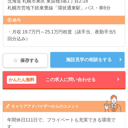
北海道
札幌市東区 東苗穂3条1丁目2-18
札幌市営地下鉄東豊線「環状通東駅」バス・車6分
給与
・月収 19.7万円～25.1万円程度（諸手当、夜勤手当5
回分込み）
施設見学の相談をする
保存する
かんたん無料
この求人に問い合わせる
キャリアアドバイザーからのコメント
年間休日111日で、プライベートも充実できる環境で
す。