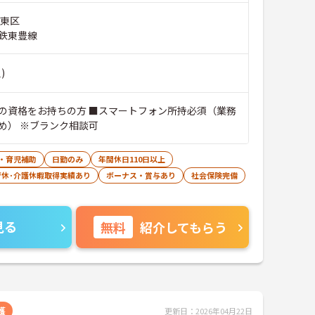
市東区
鉄東豊線
)
の資格をお持ちの方 ■スマートフォン所持必須（業務
め） ※ブランク相談可
・育児補助
日勤のみ
年間休日110日以上
育休･介護休暇取得実績あり
ボーナス・賞与あり
社会保険完備
見る
無料
紹介してもらう
護
更新日：2026年04月22日