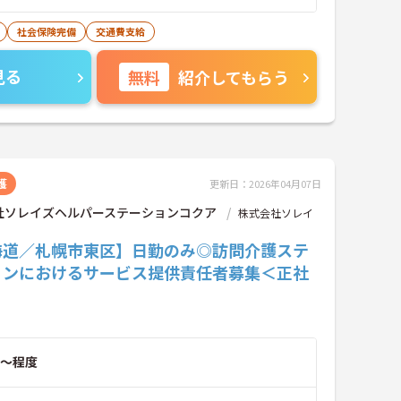
社会保険完備
交通費支給
見る
無料
紹介してもらう
護
更新日：2026年04月07日
社ソレイズヘルパーステーションコクア
株式会社ソレイ
海道／札幌市東区】日勤のみ◎訪問介護ステ
ョンにおけるサービス提供責任者募集＜正社
～程度