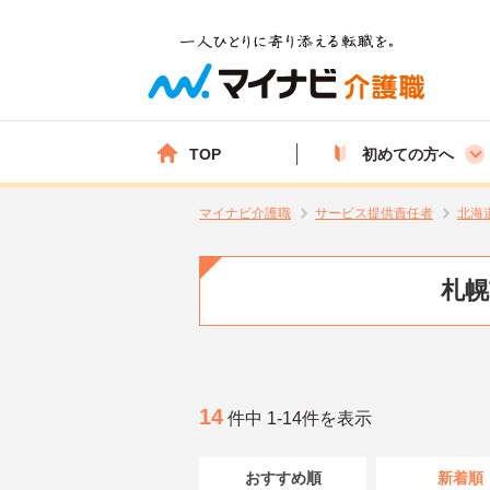
TOP
初めての方へ
マイナビ介護職
サービス提供責任者
北海
札幌
14
件中 1-14件を表示
おすすめ順
新着順