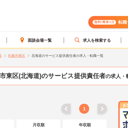
転職
無料!簡単1分
面談会場一覧
求人を検索する
道
札幌市東区
北海道のサービス提供責任者の求人・転職一覧
市東区(北海道)のサービス提供責任者
の求人・
1
月収順
年収順