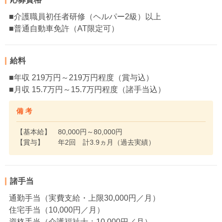
■介護職員初任者研修（ヘルパー2級）以上
■普通自動車免許（AT限定可）
給料
■年収 219万円～219万円程度（賞与込）
■月収 15.7万円～15.7万円程度（諸手当込）
備 考
【基本給】 80,000円～80,000円
【賞与】 年2回 計3.9ヵ月（過去実績）
諸手当
通勤手当（実費支給・上限30,000円／月）
住宅手当（10,000円／月）
資格手当（介護福祉士：10,000円／月）