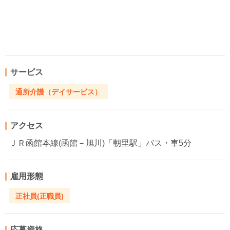
サービス
通所介護（デイサービス）
アクセス
ＪＲ函館本線(函館－旭川)「朝里駅」バス・車5分
雇用形態
正社員(正職員)
応募資格