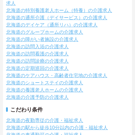
求人
北海道の特別養護老人ホーム（特養）の介護求人
北海道の通所介護（デイサービス）の介護求人
北海道のデイケア（通所リハ）の介護求人
北海道のグループホームの介護求人
北海道の障がい者施設の介護求人
北海道の訪問入浴の介護求人
北海道の訪問看護の介護求人
北海道の訪問診療の介護求人
北海道の定期巡回の介護求人
北海道のケアハウス・高齢者住宅地の介護求人
北海道のショートステイの介護求人
北海道の養護老人ホームの介護求人
北海道の介護予防の介護求人
こだわり条件
北海道の夜勤専従の介護・福祉求人
北海道の駅から徒歩10分以内の介護・福祉求人
北海道の車通勤可の介護・福祉求人