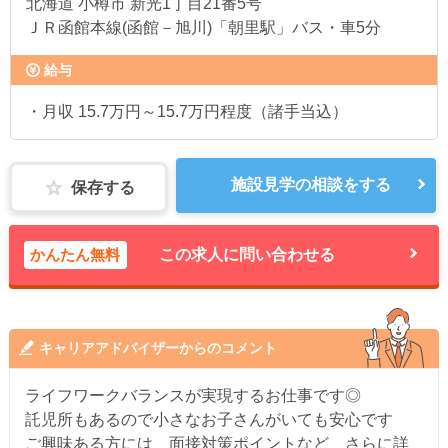
北海道
小樽市 新光1丁目21番5号
ＪＲ函館本線(函館－旭川)「朝里駅」バス・車5分
給与
・月収 15.7万円～15.7万円程度（諸手当込）
施設見学の相談をする
保存する
かんたん無料
この求人に問い合わせる
キャリアアドバイザーからのコメント
ライフワークバランスが実現するお仕事です◎
託児所もあるので小さなお子さんがいても安心です
ご興味ある方には、面接対策ポイントなど、さらに詳