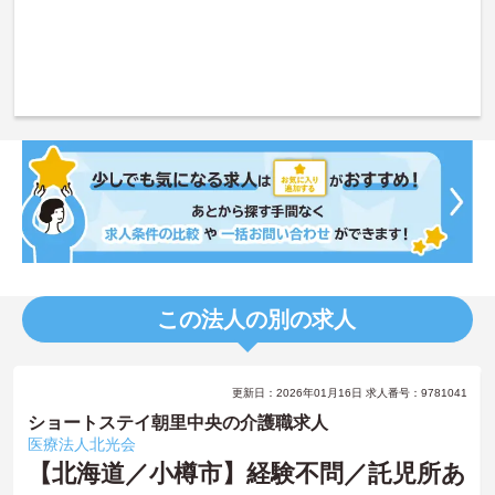
この法人の別の求人
更新日：2026年01月16日 求人番号：9781041
ショートステイ朝里中央の介護職求人
医療法人北光会
【北海道／小樽市】経験不問／託児所あ