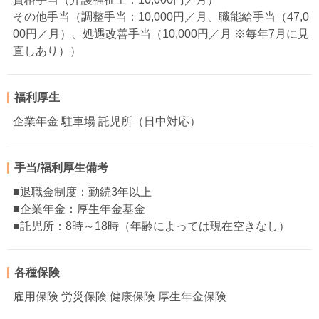
その他手当（調整手当：10,000円／月、職能給手当（47,0
00円／月）、処遇改善手当（10,000円／月 ※毎年7月に見
直しあり））
福利厚生
企業年金 駐車場 託児所（日中対応）
手当/福利厚生備考
■退職金制度：勤続3年以上
■企業年金：厚生年金基金
■託児所：8時～18時（年齢によっては現在空きなし）
各種保険
雇用保険 労災保険 健康保険 厚生年金保険