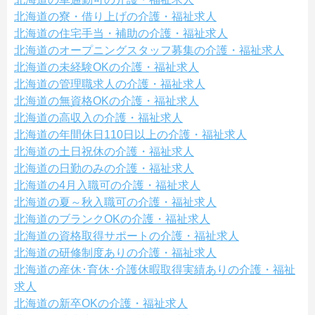
北海道の寮・借り上げの介護・福祉求人
北海道の住宅手当・補助の介護・福祉求人
北海道のオープニングスタッフ募集の介護・福祉求人
北海道の未経験OKの介護・福祉求人
北海道の管理職求人の介護・福祉求人
北海道の無資格OKの介護・福祉求人
北海道の高収入の介護・福祉求人
北海道の年間休日110日以上の介護・福祉求人
北海道の土日祝休の介護・福祉求人
北海道の日勤のみの介護・福祉求人
北海道の4月入職可の介護・福祉求人
北海道の夏～秋入職可の介護・福祉求人
北海道のブランクOKの介護・福祉求人
北海道の資格取得サポートの介護・福祉求人
北海道の研修制度ありの介護・福祉求人
北海道の産休･育休･介護休暇取得実績ありの介護・福祉
求人
北海道の新卒OKの介護・福祉求人