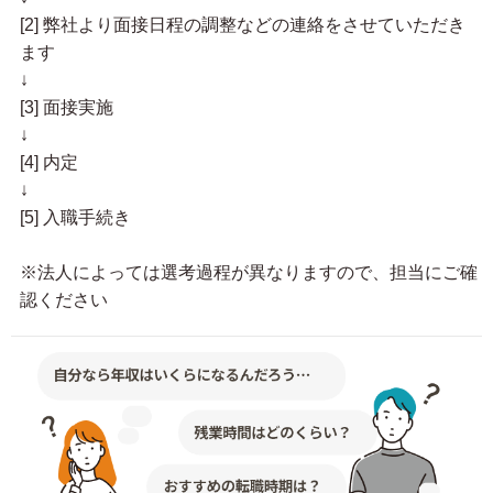
[2] 弊社より面接日程の調整などの連絡をさせていただき
ます
↓
[3] 面接実施
↓
[4] 内定
↓
[5] 入職手続き
※法人によっては選考過程が異なりますので、担当にご確
認ください