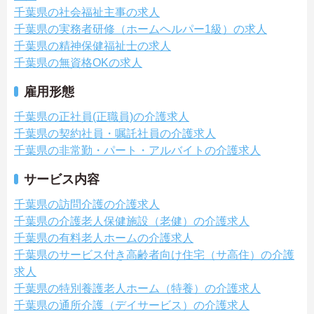
千葉県の社会福祉主事の求人
千葉県の実務者研修（ホームヘルパー1級）の求人
千葉県の精神保健福祉士の求人
千葉県の無資格OKの求人
雇用形態
千葉県の正社員(正職員)の介護求人
千葉県の契約社員・嘱託社員の介護求人
千葉県の非常勤・パート・アルバイトの介護求人
サービス内容
千葉県の訪問介護の介護求人
千葉県の介護老人保健施設（老健）の介護求人
千葉県の有料老人ホームの介護求人
千葉県のサービス付き高齢者向け住宅（サ高住）の介護
求人
千葉県の特別養護老人ホーム（特養）の介護求人
千葉県の通所介護（デイサービス）の介護求人