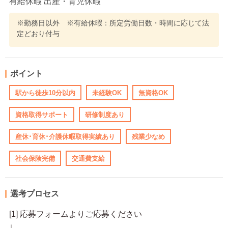
有給休暇 出産・育児休暇
※勤務日以外 ※有給休暇：所定労働日数・時間に応じて法
定どおり付与
ポイント
駅から徒歩10分以内
未経験OK
無資格OK
資格取得サポート
研修制度あり
産休･育休･介護休暇取得実績あり
残業少なめ
社会保険完備
交通費支給
選考プロセス
[1] 応募フォームよりご応募ください
↓