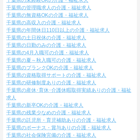
千葉県の未経験OKの介護・福祉求人
千葉県の管理職求人の介護・福祉求人
千葉県の無資格OKの介護・福祉求人
千葉県の高収入の介護・福祉求人
千葉県の年間休日110日以上の介護・福祉求人
千葉県の土日祝休の介護・福祉求人
千葉県の日勤のみの介護・福祉求人
千葉県の4月入職可の介護・福祉求人
千葉県の夏～秋入職可の介護・福祉求人
千葉県のブランクOKの介護・福祉求人
千葉県の資格取得サポートの介護・福祉求人
千葉県の研修制度ありの介護・福祉求人
千葉県の産休･育休･介護休暇取得実績ありの介護・福祉
求人
千葉県の新卒OKの介護・福祉求人
千葉県の残業少なめの介護・福祉求人
千葉県の託児所・育児補助ありの介護・福祉求人
千葉県のボーナス・賞与ありの介護・福祉求人
千葉県の社会保険完備の介護・福祉求人