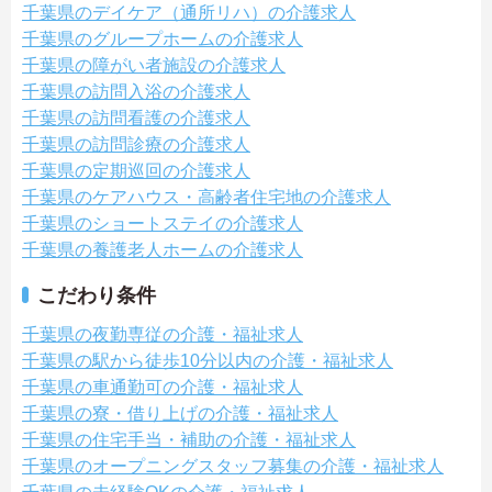
千葉県のデイケア（通所リハ）の介護求人
千葉県のグループホームの介護求人
千葉県の障がい者施設の介護求人
千葉県の訪問入浴の介護求人
千葉県の訪問看護の介護求人
千葉県の訪問診療の介護求人
千葉県の定期巡回の介護求人
千葉県のケアハウス・高齢者住宅地の介護求人
千葉県のショートステイの介護求人
千葉県の養護老人ホームの介護求人
こだわり条件
千葉県の夜勤専従の介護・福祉求人
千葉県の駅から徒歩10分以内の介護・福祉求人
千葉県の車通勤可の介護・福祉求人
千葉県の寮・借り上げの介護・福祉求人
千葉県の住宅手当・補助の介護・福祉求人
千葉県のオープニングスタッフ募集の介護・福祉求人