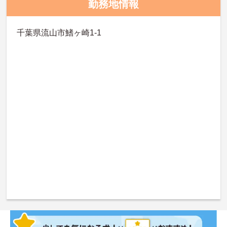
勤務地情報
千葉県流山市鰭ヶ崎1-1