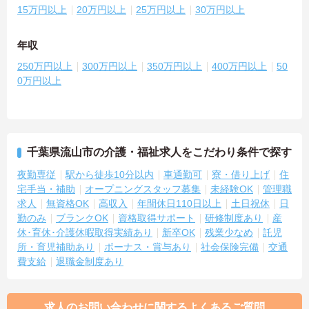
15万円以上
20万円以上
25万円以上
30万円以上
年収
250万円以上
300万円以上
350万円以上
400万円以上
50
0万円以上
千葉県流山市の介護・福祉求人をこだわり条件で探す
夜勤専従
駅から徒歩10分以内
車通勤可
寮・借り上げ
住
宅手当・補助
オープニングスタッフ募集
未経験OK
管理職
求人
無資格OK
高収入
年間休日110日以上
土日祝休
日
勤のみ
ブランクOK
資格取得サポート
研修制度あり
産
休･育休･介護休暇取得実績あり
新卒OK
残業少なめ
託児
所・育児補助あり
ボーナス・賞与あり
社会保険完備
交通
費支給
退職金制度あり
求人のお問い合わせに関するよくあるご質問