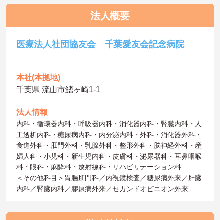
法人概要
医療法人社団協友会 千葉愛友会記念病院
本社(本拠地)
千葉県 流山市鰭ヶ崎1-1
法人情報
内科・循環器内科・呼吸器内科・消化器内科・腎臓内科・人
工透析内科・糖尿病内科・内分泌内科・外科・消化器外科・
食道外科・肛門外科・乳腺外科・整形外科・脳神経外科・産
婦人科・小児科・新生児内科・皮膚科・泌尿器科・耳鼻咽喉
科・眼科・麻酔科・放射線科・リハビリテーション科
＜その他科目＞胃腸肛門科／内視鏡検査／糖尿病外来／肝臓
内科／腎臓内科／膠原病外来／セカンドオピニオン外来