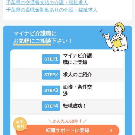
千葉県の交通費支給の介護・福祉求人
千葉県の退職金制度ありの介護・福祉求人
マイナビ介護職に
お気軽にご相談
下さい！
マイナビ介護
1
STEP
職にご登録
2
求人のご紹介
STEP
面接・条件交
3
STEP
渉
4
転職成功！
STEP
転職サポートに登録