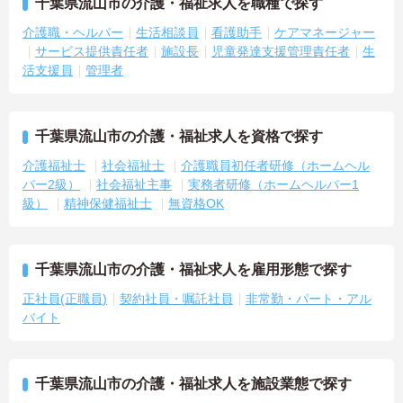
千葉県流山市の介護・福祉求人を職種で探す
介護職・ヘルパー
生活相談員
看護助手
ケアマネージャー
サービス提供責任者
施設長
児童発達支援管理責任者
生
活支援員
管理者
千葉県流山市の介護・福祉求人を資格で探す
介護福祉士
社会福祉士
介護職員初任者研修（ホームヘル
パー2級）
社会福祉主事
実務者研修（ホームヘルパー1
級）
精神保健福祉士
無資格OK
千葉県流山市の介護・福祉求人を雇用形態で探す
正社員(正職員)
契約社員・嘱託社員
非常勤・パート・アル
バイト
千葉県流山市の介護・福祉求人を施設業態で探す