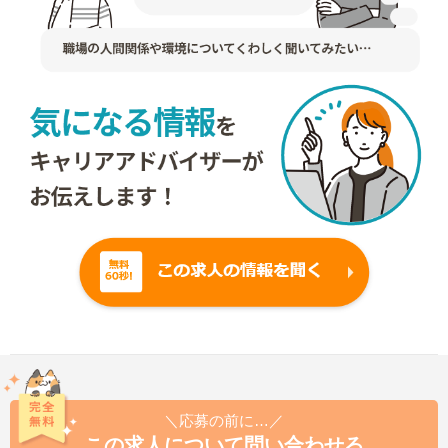
＼応募の前に…／
この求人について問い合わせる