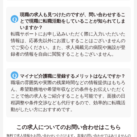
現職の求人も見つけたのですが、問い合わせするこ
とで現職に転職活動をしていることが知られてしま
いますか？
転職サポートにお申し込みいただく際に入力いただいた
情報は、応募先以外にお渡しすることはございませんの
でご安心ください。また、求人掲載元の病院や施設が登
録者の情報を自由に閲覧することもございません。
マイナビ介護職に登録するメリットはなんですか？
職場の雰囲気や実際の残業時間などの情報提供はもちろ
ん、希望勤務地や希望年収などの条件をお伝えいただく
ことで他の求人をご紹介することも可能です。面接の日
程調整や条件交渉なども代行するので、効率的に転職活
動がしたい方におすすめです。
この求人についてのお問い合わせはこちら
無料で求人情報をお問い合わせいただけます。直接の問い合わせではありませんの