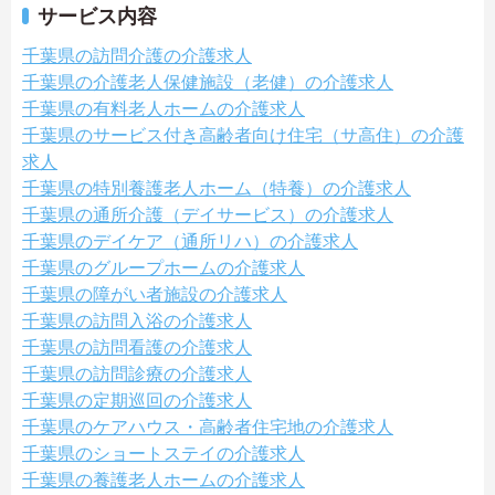
サービス内容
千葉県の訪問介護の介護求人
千葉県の介護老人保健施設（老健）の介護求人
千葉県の有料老人ホームの介護求人
千葉県のサービス付き高齢者向け住宅（サ高住）の介護
求人
千葉県の特別養護老人ホーム（特養）の介護求人
千葉県の通所介護（デイサービス）の介護求人
千葉県のデイケア（通所リハ）の介護求人
千葉県のグループホームの介護求人
千葉県の障がい者施設の介護求人
千葉県の訪問入浴の介護求人
千葉県の訪問看護の介護求人
千葉県の訪問診療の介護求人
千葉県の定期巡回の介護求人
千葉県のケアハウス・高齢者住宅地の介護求人
千葉県のショートステイの介護求人
千葉県の養護老人ホームの介護求人