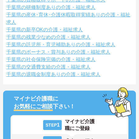
千葉県の研修制度ありの介護・福祉求人
千葉県の産休･育休･介護休暇取得実績ありの介護・福祉
求人
千葉県の新卒OKの介護・福祉求人
千葉県の残業少なめの介護・福祉求人
千葉県の託児所・育児補助ありの介護・福祉求人
千葉県のボーナス・賞与ありの介護・福祉求人
千葉県の社会保険完備の介護・福祉求人
千葉県の交通費支給の介護・福祉求人
千葉県の退職金制度ありの介護・福祉求人
マイナビ介護職に
お気軽にご相談
下さい！
マイナビ介護
1
STEP
職にご登録