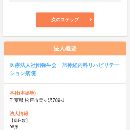
次のステップ
法人概要
医療法人社団弥生会 旭神経内科リハビリテー
ション病院
本社(本拠地)
千葉県 松戸市栗ヶ沢789-1
法人情報
【病床数】
98床