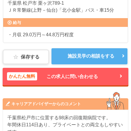
千葉県
松戸市 栗ヶ沢789-1
ＪＲ常磐線(上野－仙台)「北小金駅」バス・車15分
給与
・月収 29.0万円～44.8万円程度
施設見学の相談をする
保存する
かんたん無料
この求人に問い合わせる
キャリアアドバイザーからのコメント
千葉県松戸市に位置する98床の回復期病院です。
年間休日114日あり、プライベートとの両立もしやすい