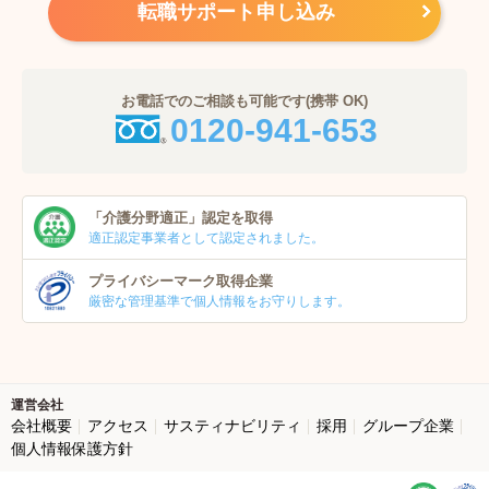
転職サポート申し込み
お電話でのご相談も可能です(携帯 OK)
0120-941-653
「介護分野適正」
認定を取得
適正認定事業者
として認定されました。
プライバシーマーク
取得企業
厳密な管理基準で個人
情報をお守りします。
運営会社
会社概要
アクセス
サスティナビリティ
採用
グループ企業
個人情報保護方針