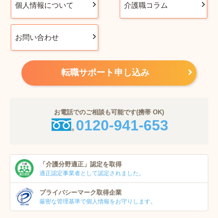
個人情報について
介護職コラム
お問い合わせ
転職サポート申し込み
お電話でのご相談も可能です(携帯 OK)
0120-941-653
「介護分野適正」
認定を取得
適正認定事業者
として認定されました。
プライバシーマーク
取得企業
厳密な管理基準で個人
情報をお守りします。