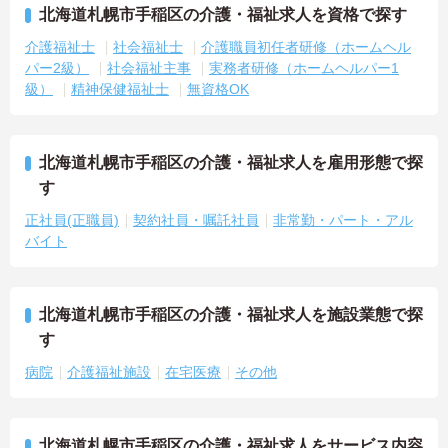
北海道札幌市手稲区の介護・福祉求人を資格で探す
介護福祉士
社会福祉士
介護職員初任者研修（ホームヘル
パー2級）
社会福祉主事
実務者研修（ホームヘルパー1
級）
精神保健福祉士
無資格OK
北海道札幌市手稲区の介護・福祉求人を雇用形態で探
す
正社員(正職員)
契約社員・嘱託社員
非常勤・パート・アル
バイト
北海道札幌市手稲区の介護・福祉求人を施設業態で探
す
病院
介護福祉施設
在宅医療
その他
北海道札幌市手稲区の介護・福祉求人をサービス内容