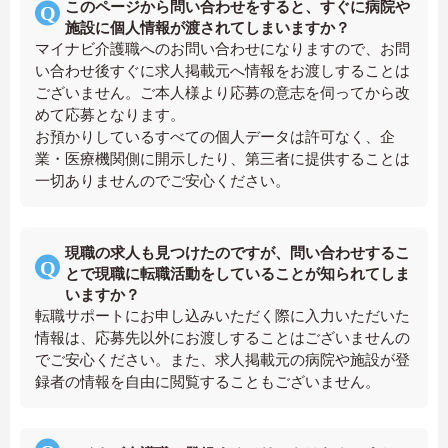
このページから問い合わせをすると、すぐに病院や
施設に個人情報が渡されてしまいますか？
マイナビ介護職へのお問い合わせになりますので、お問
い合わせ後すぐに求人掲載元へ情報をお渡しすることは
ございません。ご本人様より応募の意志を伺ってから改
めて応募となります。
お預かりしているすべての個人データは許可なく、企
業・医療機関側に開示したり、第三者に提供することは
一切ありませんのでご安心ください。
現職の求人も見つけたのですが、問い合わせするこ
とで現職に転職活動をしていることが知られてしま
いますか？
転職サポートにお申し込みいただく際に入力いただいた
情報は、応募先以外にお渡しすることはございませんの
でご安心ください。また、求人掲載元の病院や施設が登
録者の情報を自由に閲覧することもございません。