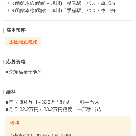
ＪＲ函館本線(函館－旭川)「星置駅」バス・車10分
ＪＲ函館本線(函館－旭川)「手稲駅」バス・車12分
雇用形態
正社員(正職員)
応募資格
■介護福祉士免許
給料
■年収 304万円～320万円程度 一部手当込
■月収 22.2万円～23.2万円程度 一部手当込
備 考
※基本給131,800円～134,000円