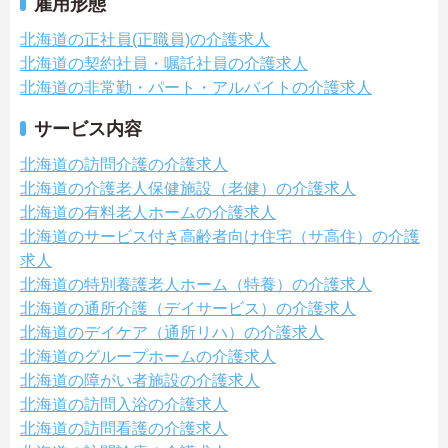
雇用形態
北海道の正社員(正職員)の介護求人
北海道の契約社員・嘱託社員の介護求人
北海道の非常勤・パート・アルバイトの介護求人
サービス内容
北海道の訪問介護の介護求人
北海道の介護老人保健施設（老健）の介護求人
北海道の有料老人ホームの介護求人
北海道のサービス付き高齢者向け住宅（サ高住）の介護
求人
北海道の特別養護老人ホーム（特養）の介護求人
北海道の通所介護（デイサービス）の介護求人
北海道のデイケア（通所リハ）の介護求人
北海道のグループホームの介護求人
北海道の障がい者施設の介護求人
北海道の訪問入浴の介護求人
北海道の訪問看護の介護求人