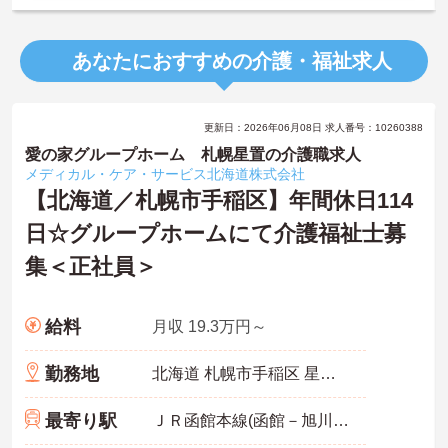
あなたにおすすめの介護・福祉求人
更新日：2026年06月08日 求人番号：10260388
愛の家グループホーム 札幌星置の介護職求人
メディカル・ケア・サービス北海道株式会社
【北海道／札幌市手稲区】年間休日114
日☆グループホームにて介護福祉士募
集＜正社員＞
給料
月収 19.3万円～
勤務地
北海道 札幌市手稲区 星置三条9-8-11
最寄り駅
ＪＲ函館本線(函館－旭川)「ほしみ駅」徒歩10分