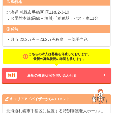
勤務地
北海道
札幌市手稲区 曙11条2-3-10
ＪＲ函館本線(函館－旭川)「稲穂駅」バス・車11分
給与
・月収 22.2万円～23.2万円程度 一部手当込
こちらの求人は募集を停止しております。
最新の募集状況の確認も承ります。
無料
最新の募集状況を問い合わせる
キャリアアドバイザーからのコメント
北海道札幌市手稲区に位置する特別養護老人ホームに