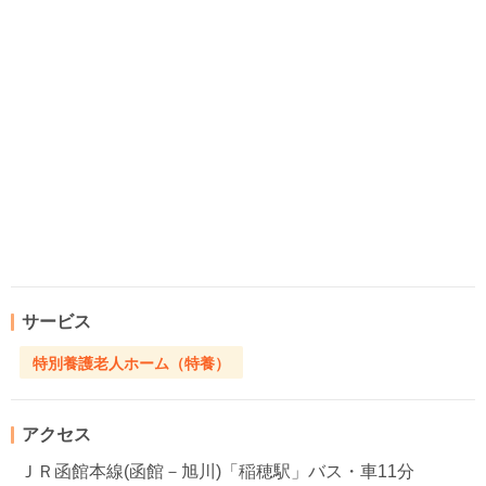
サービス
特別養護老人ホーム（特養）
アクセス
ＪＲ函館本線(函館－旭川)「稲穂駅」バス・車11分