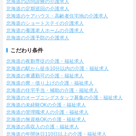
北海道の訪問診療の介護求人
北海道の定期巡回の介護求人
北海道のケアハウス・高齢者住宅地の介護求人
北海道のショートステイの介護求人
北海道の養護老人ホームの介護求人
北海道の介護予防の介護求人
こだわり条件
北海道の夜勤専従の介護・福祉求人
北海道の駅から徒歩10分以内の介護・福祉求人
北海道の車通勤可の介護・福祉求人
北海道の寮・借り上げの介護・福祉求人
北海道の住宅手当・補助の介護・福祉求人
北海道のオープニングスタッフ募集の介護・福祉求人
北海道の未経験OKの介護・福祉求人
北海道の管理職求人の介護・福祉求人
北海道の無資格OKの介護・福祉求人
北海道の高収入の介護・福祉求人
北海道の年間休日110日以上の介護・福祉求人