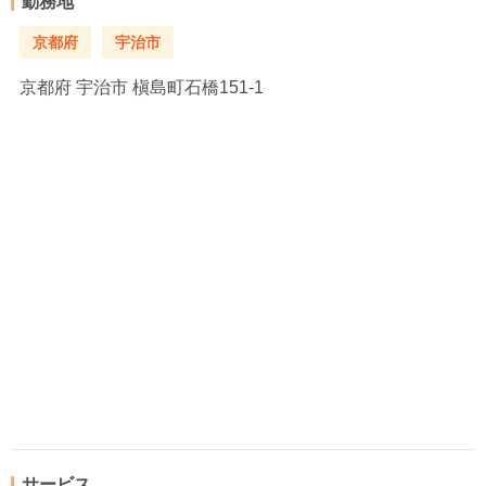
勤務地
京都府
宇治市
京都府
宇治市 槇島町石橋151-1
サービス