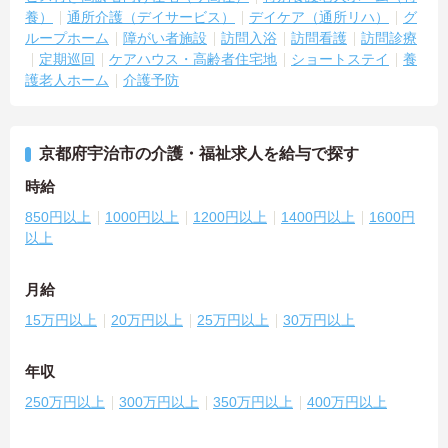
養）
通所介護（デイサービス）
デイケア（通所リハ）
グ
ループホーム
障がい者施設
訪問入浴
訪問看護
訪問診療
定期巡回
ケアハウス・高齢者住宅地
ショートステイ
養
護老人ホーム
介護予防
京都府宇治市の介護・福祉求人を給与で探す
時給
850円以上
1000円以上
1200円以上
1400円以上
1600円
以上
月給
15万円以上
20万円以上
25万円以上
30万円以上
年収
250万円以上
300万円以上
350万円以上
400万円以上