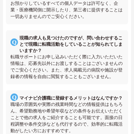
お預かりしているすべての個人データは許可なく、企
業・医療機関側に開示したり、第三者に提供することは
一切ありませんのでご安心ください。
現職の求人も見つけたのですが、問い合わせするこ
とで現職に転職活動をしていることが知られてしま
いますか？
転職サポートにお申し込みいただく際に入力いただいた
情報は、応募先以外にお渡しすることはございませんの
でご安心ください。また、求人掲載元の病院や施設が登
録者の情報を自由に閲覧することもございません。
マイナビ介護職に登録するメリットはなんですか？
職場の雰囲気や実際の残業時間などの情報提供はもちろ
ん、希望勤務地や希望年収などの条件をお伝えいただく
ことで他の求人をご紹介することも可能です。面接の日
程調整や条件交渉なども代行するので、効率的に転職活
動がしたい方におすすめです。