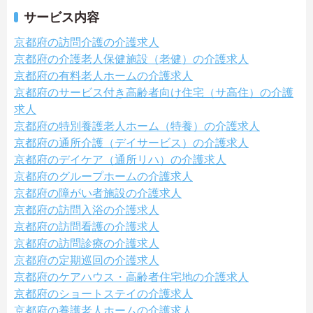
サービス内容
京都府の訪問介護の介護求人
京都府の介護老人保健施設（老健）の介護求人
京都府の有料老人ホームの介護求人
京都府のサービス付き高齢者向け住宅（サ高住）の介護
求人
京都府の特別養護老人ホーム（特養）の介護求人
京都府の通所介護（デイサービス）の介護求人
京都府のデイケア（通所リハ）の介護求人
京都府のグループホームの介護求人
京都府の障がい者施設の介護求人
京都府の訪問入浴の介護求人
京都府の訪問看護の介護求人
京都府の訪問診療の介護求人
京都府の定期巡回の介護求人
京都府のケアハウス・高齢者住宅地の介護求人
京都府のショートステイの介護求人
京都府の養護老人ホームの介護求人