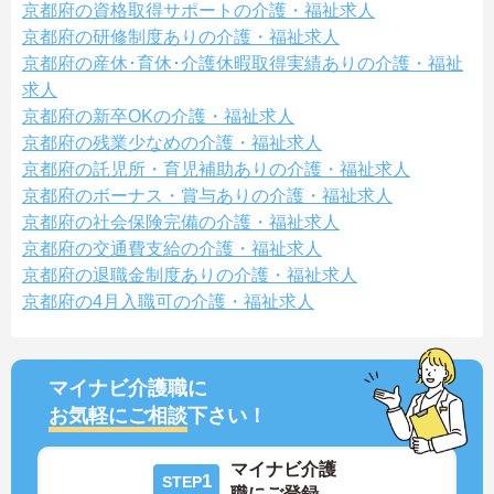
京都府の資格取得サポートの介護・福祉求人
京都府の研修制度ありの介護・福祉求人
京都府の産休･育休･介護休暇取得実績ありの介護・福祉
求人
京都府の新卒OKの介護・福祉求人
京都府の残業少なめの介護・福祉求人
京都府の託児所・育児補助ありの介護・福祉求人
京都府のボーナス・賞与ありの介護・福祉求人
京都府の社会保険完備の介護・福祉求人
京都府の交通費支給の介護・福祉求人
京都府の退職金制度ありの介護・福祉求人
京都府の4月入職可の介護・福祉求人
マイナビ介護職に
お気軽にご相談
下さい！
マイナビ介護
1
STEP
職にご登録