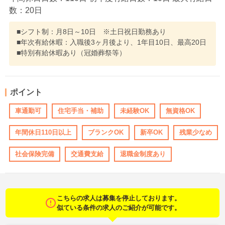
数：20日
■シフト制：月8日～10日 ※土日祝日勤務あり
■年次有給休暇：入職後3ヶ月後より、1年目10日、最高20日
■特別有給休暇あり（冠婚葬祭等）
ポイント
車通勤可
住宅手当・補助
未経験OK
無資格OK
年間休日110日以上
ブランクOK
新卒OK
残業少なめ
社会保険完備
交通費支給
退職金制度あり
こちらの求人は募集を停止しております。
似ている条件の求人のご紹介が可能です。