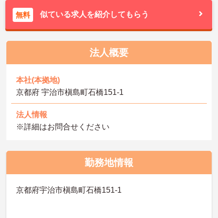
似ている求人を紹介してもらう
無料
法人概要
本社(本拠地)
京都府 宇治市槇島町石橋151-1
法人情報
※詳細はお問合せください
勤務地情報
京都府宇治市槇島町石橋151-1