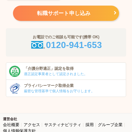
転職サポート申し込み
お電話でのご相談も可能です(携帯 OK)
0120-941-653
「介護分野適正」
認定を取得
適正認定事業者
として認定されました。
プライバシーマーク
取得企業
厳密な管理基準で個人
情報をお守りします。
運営会社
会社概要
アクセス
サスティナビリティ
採用
グループ企業
個人情報保護方針