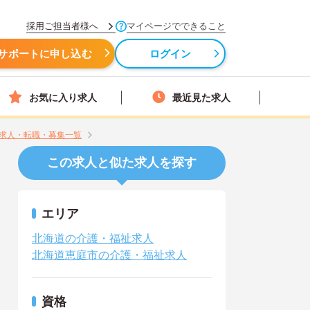
採用ご担当者様へ
マイページでできること
サポートに申し込む
ログイン
お気に入り求人
最近見た求人
求人・転職・募集一覧
この求人と似た求人を探す
エリア
北海道の介護・福祉求人
北海道恵庭市の介護・福祉求人
資格