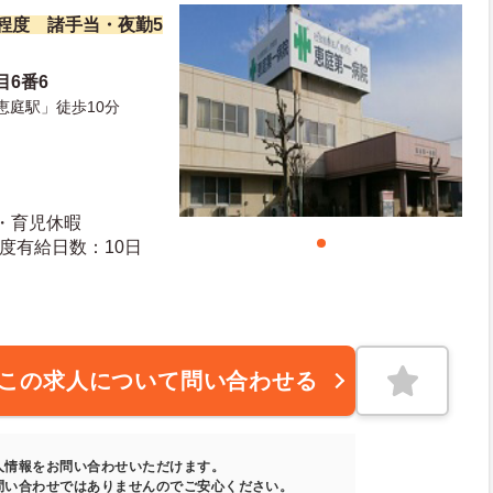
万円程度 諸手当・夜勤5
目6番6
恵庭駅」徒歩10分
産・育児休暇
日数：94日 初年度有給日数：10日
この求人について問い合わせる
人情報をお問い合わせいただけます。
問い合わせではありませんのでご安心ください。