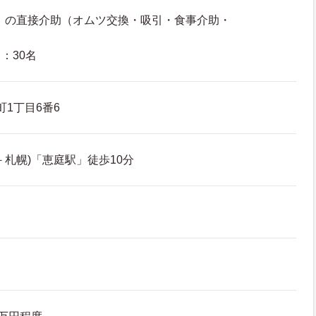
名）の直接介助（オムツ交換・吸引・食事介助・
：30名
町1丁目6番6
－札幌)「恵庭駅」徒歩10分