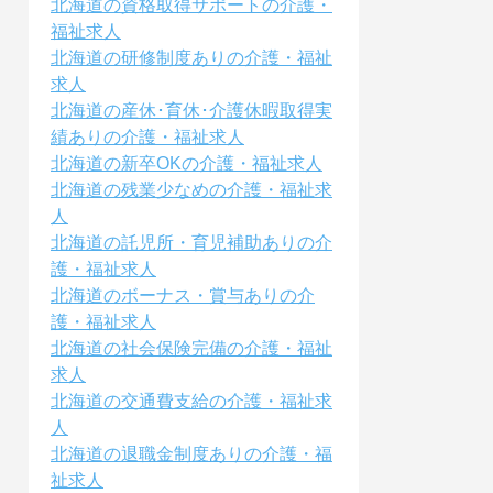
北海道の資格取得サポートの介護・
福祉求人
北海道の研修制度ありの介護・福祉
求人
北海道の産休･育休･介護休暇取得実
績ありの介護・福祉求人
北海道の新卒OKの介護・福祉求人
北海道の残業少なめの介護・福祉求
人
北海道の託児所・育児補助ありの介
護・福祉求人
北海道のボーナス・賞与ありの介
護・福祉求人
北海道の社会保険完備の介護・福祉
求人
北海道の交通費支給の介護・福祉求
人
北海道の退職金制度ありの介護・福
祉求人