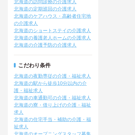
北海道の訪問診療の介護求人
北海道の定期巡回の介護求人
北海道のケアハウス・高齢者住宅地
の介護求人
北海道のショートステイの介護求人
北海道の養護老人ホームの介護求人
北海道の介護予防の介護求人
こだわり条件
北海道の夜勤専従の介護・福祉求人
北海道の駅から徒歩10分以内の介
護・福祉求人
北海道の車通勤可の介護・福祉求人
北海道の寮・借り上げの介護・福祉
求人
北海道の住宅手当・補助の介護・福
祉求人
北海道のオープニングスタッフ募集