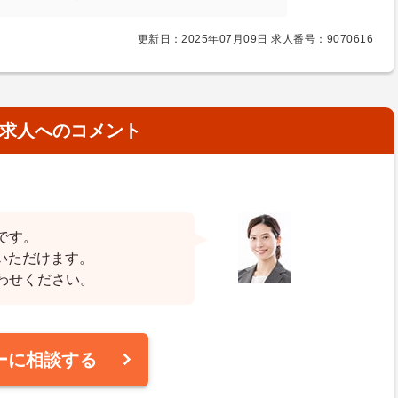
更新日：2025年07月09日 求人番号：9070616
求人へのコメント
です。
ていただけます。
わせください。
ーに相談する