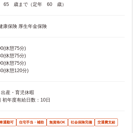
 65 歳まで（定年 60 歳）
 健康保険 厚生年金保険
00(休憩75分)
30(休憩75分)
00(休憩75分)
30(休憩120分)
暇 出産・育児休暇
 初年度有給日数：10日
車通勤可
住宅手当・補助
無資格OK
社会保険完備
交通費支給