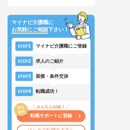
マイナビ介護職に
お気軽にご相談
下さい！
1
マイナビ介護職にご登録
STEP
2
求人のご紹介
STEP
3
面接・条件交渉
STEP
4
転職成功！
STEP
転職サポートに登録
はじめて転職する方へ