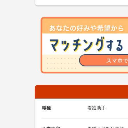
職種
看護助手