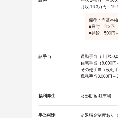
給料
年収 246万円～30
月収 16.3万円～
備考：※基本給：1
■賞与：年2回 
■昇給：500円
諸手当
通勤手当（上限50,
住宅手当（8,000円～
その他手当（夜勤手当
職務手当8,000円～
福利厚生
財形貯蓄 駐車場
手当/福利
※退職金制度あり（