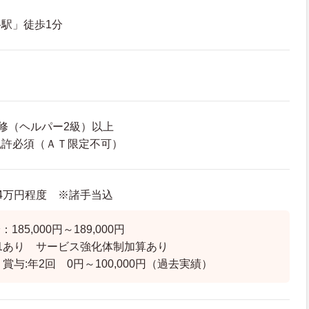
駅」徒歩1分
修（ヘルパー2級）以上
免許必須（ＡＴ限定不可）
0.4万円程度 ※諸手当込
85,000円～189,000円
1あり サービス強化体制加算あり
賞与:年2回 0円～100,000円（過去実績）