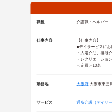
職種
介護職・ヘルパー
仕事内容
【仕事内容】
■デイサービスにお
・入浴介助、排泄
・レクリエーショ
＜定員＞10名
勤務地
大阪府
大阪市東淀川区
サービス
通所介護（デイサ