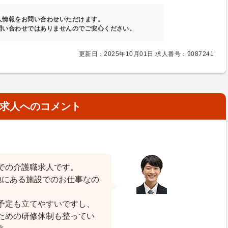
人情報をお問い合わせいただけます。
問い合わせではありませんのでご安心ください。
更新日：2025年10月01日 求人番号：9087241
求人へのコメント
での介護職求人です。
地にある施設でのお仕事なの
予定も立てやすいですし、
ための研修体制も整ってい