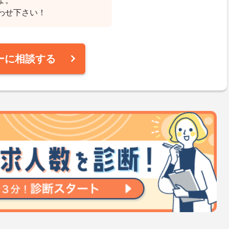
よ。
わせ下さい！
ーに相談する