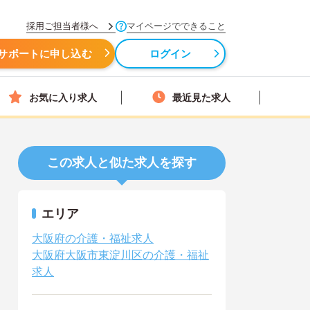
採用ご担当者様へ
マイページでできること
サポートに申し込む
ログイン
お気に入り求人
最近見た求人
この求人と似た求人を探す
エリア
大阪府の介護・福祉求人
大阪府大阪市東淀川区の介護・福祉
求人