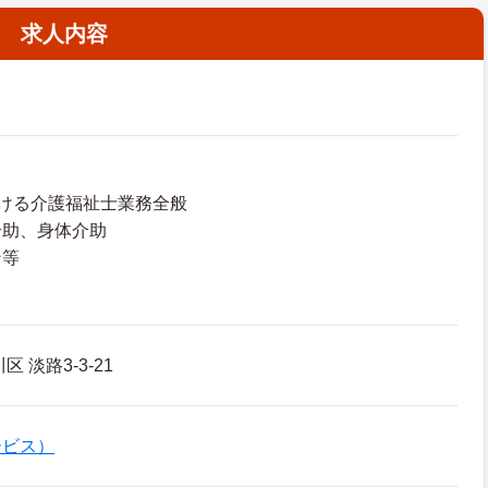
求人内容
ける介護福祉士業務全般
介助、身体介助
ン等
 淡路3-3-21
ービス）