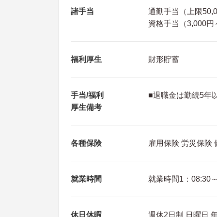
諸手当
通勤手当（上限50,
資格手当（3,000円～
福利厚生
財形貯蓄
手当/福利
■退職金は勤続5年
厚生備考
各種保険
雇用保険 労災保険
就業時間
就業時間1：08:30～1
休日休暇
週休2日制 日曜日 