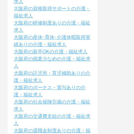
求人
大阪府の資格取得サポートの介護・
福祉求人
大阪府の研修制度ありの介護・福祉
求人
大阪府の産休･育休･介護休暇取得実
績ありの介護・福祉求人
大阪府の新卒OKの介護・福祉求人
大阪府の残業少なめの介護・福祉求
人
大阪府の託児所・育児補助ありの介
護・福祉求人
大阪府のボーナス・賞与ありの介
護・福祉求人
大阪府の社会保険完備の介護・福祉
求人
大阪府の交通費支給の介護・福祉求
人
大阪府の退職金制度ありの介護・福