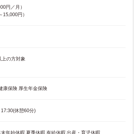
000円／月）
15,000円）
以上の方対象
 健康保険 厚生年金保険
7:30(休憩60分)
年末年始休暇 夏季休暇 有給休暇 出産・育児休暇