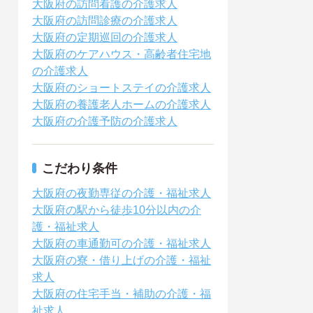
大阪府の訪問看護の介護求人
大阪府の訪問診療の介護求人
大阪府の定期巡回の介護求人
大阪府のケアハウス・高齢者住宅地
の介護求人
大阪府のショートステイの介護求人
大阪府の養護老人ホームの介護求人
大阪府の介護予防の介護求人
こだわり条件
大阪府の夜勤専従の介護・福祉求人
大阪府の駅から徒歩10分以内の介
護・福祉求人
大阪府の車通勤可の介護・福祉求人
大阪府の寮・借り上げの介護・福祉
求人
大阪府の住宅手当・補助の介護・福
祉求人