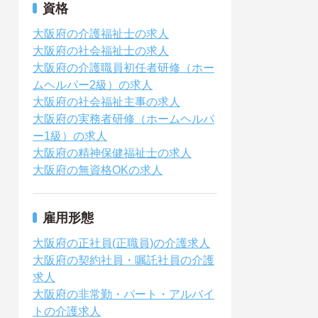
資格
大阪府の介護福祉士の求人
大阪府の社会福祉士の求人
大阪府の介護職員初任者研修（ホー
ムヘルパー2級）の求人
大阪府の社会福祉主事の求人
大阪府の実務者研修（ホームヘルパ
ー1級）の求人
大阪府の精神保健福祉士の求人
大阪府の無資格OKの求人
雇用形態
大阪府の正社員(正職員)の介護求人
大阪府の契約社員・嘱託社員の介護
求人
大阪府の非常勤・パート・アルバイ
トの介護求人