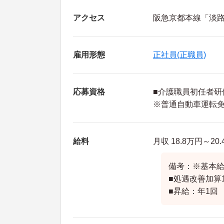
アクセス
阪急京都本線「淡路
雇用形態
正社員(正職員)
応募資格
■介護職員初任者研
※普通自動車運転
給料
月収 18.8万円～2
備考：※基本給：1
■処遇改善加算
■昇給：年1回 