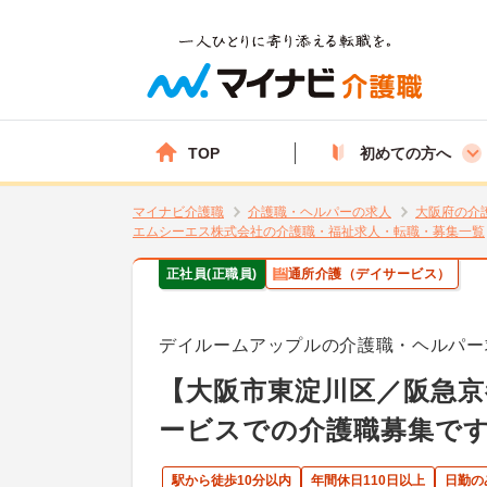
TOP
初めての方へ
マイナビ介護職
介護職・ヘルパーの求人
大阪府の介
エムシーエス株式会社の介護職・福祉求人・転職・募集一覧
正社員(正職員)
通所介護（デイサービス）
デイルームアップルの介護職・ヘルパー
【大阪市東淀川区／阪急京
ービスでの介護職募集で
駅から徒歩10分以内
年間休日110日以上
日勤の