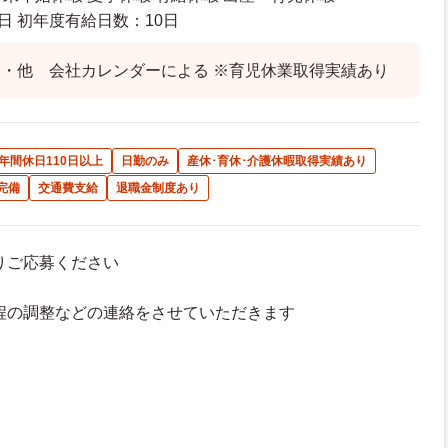
日 初年度有給日数：10日
・他 会社カレンダーによる ※育児休業取得実績あり
年間休日110日以上
日勤のみ
産休･育休･介護休暇取得実績あり
完備
交通費支給
退職金制度あり
よりご応募ください
接日程の調整などの連絡をさせていただきます