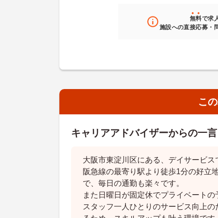
無料
で求
施設への直接応募・
この
キャリアアドバイザーからの一言
大阪市東淀川区にある、デイサービス
阪急線の最寄り駅より徒歩1分の好立
で、毎日の通勤も楽々です。
また日曜日が固定休でプライベートの
スタッフ一人ひとりのサービス向上の