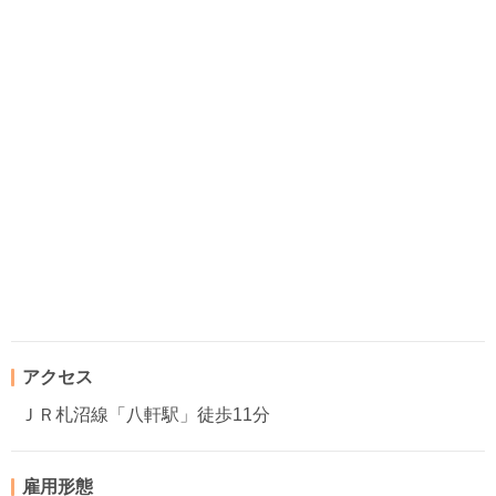
アクセス
ＪＲ札沼線「八軒駅」徒歩11分
雇用形態