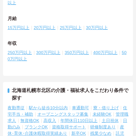
以上
月給
15万円以上
20万円以上
25万円以上
30万円以上
年収
250万円以上
300万円以上
350万円以上
400万円以上
50
0万円以上
北海道札幌市北区の介護・福祉求人をこだわり条件で
探す
夜勤専従
駅から徒歩10分以内
車通勤可
寮・借り上げ
住
宅手当・補助
オープニングスタッフ募集
未経験OK
管理職
求人
無資格OK
高収入
年間休日110日以上
土日祝休
日
勤のみ
ブランクOK
資格取得サポート
研修制度あり
産
休･育休･介護休暇取得実績あり
新卒OK
残業少なめ
託児