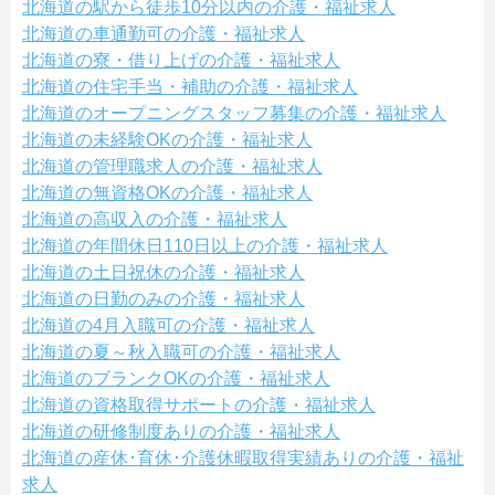
北海道の駅から徒歩10分以内の介護・福祉求人
北海道の車通勤可の介護・福祉求人
北海道の寮・借り上げの介護・福祉求人
北海道の住宅手当・補助の介護・福祉求人
北海道のオープニングスタッフ募集の介護・福祉求人
北海道の未経験OKの介護・福祉求人
北海道の管理職求人の介護・福祉求人
北海道の無資格OKの介護・福祉求人
北海道の高収入の介護・福祉求人
北海道の年間休日110日以上の介護・福祉求人
北海道の土日祝休の介護・福祉求人
北海道の日勤のみの介護・福祉求人
北海道の4月入職可の介護・福祉求人
北海道の夏～秋入職可の介護・福祉求人
北海道のブランクOKの介護・福祉求人
北海道の資格取得サポートの介護・福祉求人
北海道の研修制度ありの介護・福祉求人
北海道の産休･育休･介護休暇取得実績ありの介護・福祉
求人