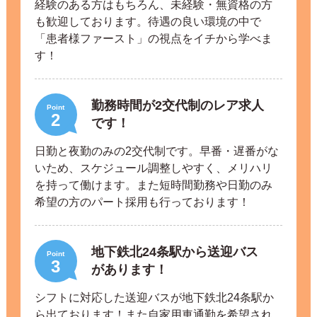
経験のある方はもちろん、未経験・無資格の方
も歓迎しております。待遇の良い環境の中で
「患者様ファースト」の視点をイチから学べま
す！
勤務時間が2交代制のレア求人
Point
2
です！
日勤と夜勤のみの2交代制です。早番・遅番がな
いため、スケジュール調整しやすく、メリハリ
を持って働けます。また短時間勤務や日勤のみ
希望の方のパート採用も行っております！
地下鉄北24条駅から送迎バス
Point
3
があります！
シフトに対応した送迎バスが地下鉄北24条駅か
ら出ております！また自家用車通勤を希望され