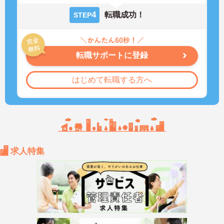
4
転職成功！
STEP
転職サポートに登録
はじめて転職する方へ
求人特集