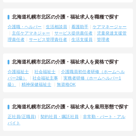
北海道札幌市北区の介護・福祉求人を職種で探す
介護職・ヘルパー
生活相談員
看護助手
ケアマネージャー
主任ケアマネジャー
サービス提供責任者
児童発達支援管
理責任者
サービス管理責任者
生活支援員
管理者
北海道札幌市北区の介護・福祉求人を資格で探す
介護福祉士
社会福祉士
介護職員初任者研修（ホームヘル
パー2級）
社会福祉主事
実務者研修（ホームヘルパー1
級）
精神保健福祉士
無資格OK
北海道札幌市北区の介護・福祉求人を雇用形態で探す
正社員(正職員)
契約社員・嘱託社員
非常勤・パート・アル
バイト