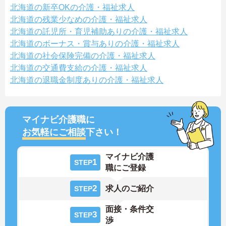
北海道の新卒OKの介護・福祉求人
北海道の残業少なめの介護・福祉求人
北海道の託児所・育児補助ありの介護・福祉求人
北海道のボーナス・賞与ありの介護・福祉求人
北海道の社会保険完備の介護・福祉求人
北海道の交通費支給の介護・福祉求人
北海道の退職金制度ありの介護・福祉求人
マイナビ介護職に
お気軽にご相談
下さい！
マイナビ介護
1
STEP
職にご登録
2
求人のご紹介
STEP
面接・条件交
3
STEP
渉