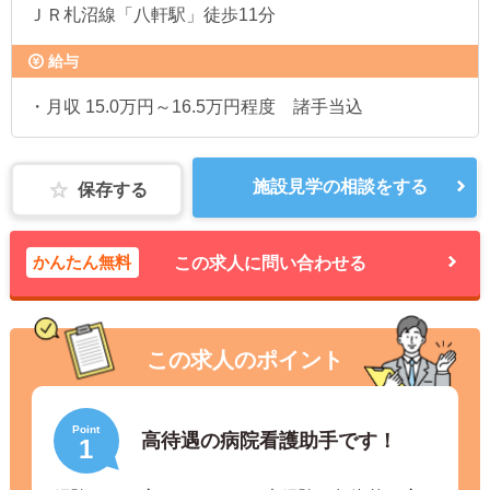
ＪＲ札沼線「八軒駅」徒歩11分
給与
・月収 15.0万円～16.5万円程度 諸手当込
施設見学の相談をする
保存する
かんたん無料
この求人に問い合わせる
この求人のポイント
Point
高待遇の病院看護助手です！
1