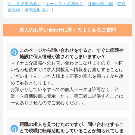
所・育児補助あり
ボーナス・賞与あり
社会保険完備
交通
費支給
退職金制度あり
求人のお問い合わせに関するよくあるご質問
このページから問い合わせをすると、すぐに病院や
施設に個人情報が渡されてしまいますか？
マイナビ介護職へのお問い合わせになりますので、お問
い合わせ後すぐに求人掲載元へ情報をお渡しすることは
ございません。ご本人様より応募の意志を伺ってから改
めて応募となります。
お預かりしているすべての個人データは許可なく、企
業・医療機関側に開示したり、第三者に提供することは
一切ありませんのでご安心ください。
現職の求人も見つけたのですが、問い合わせするこ
とで現職に転職活動をしていることが知られてしま