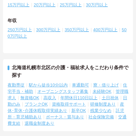
15万円以上
20万円以上
25万円以上
30万円以上
年収
250万円以上
300万円以上
350万円以上
400万円以上
50
0万円以上
北海道札幌市北区の介護・福祉求人をこだわり条件で
探す
夜勤専従
駅から徒歩10分以内
車通勤可
寮・借り上げ
住
宅手当・補助
オープニングスタッフ募集
未経験OK
管理職
求人
無資格OK
高収入
年間休日110日以上
土日祝休
日
勤のみ
ブランクOK
資格取得サポート
研修制度あり
産
休･育休･介護休暇取得実績あり
新卒OK
残業少なめ
託児
所・育児補助あり
ボーナス・賞与あり
社会保険完備
交通
費支給
退職金制度あり