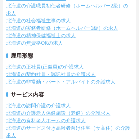
北海道の介護職員初任者研修（ホームヘルパー2級）の
求人
北海道の社会福祉主事の求人
北海道の実務者研修（ホームヘルパー1級）の求人
北海道の精神保健福祉士の求人
北海道の無資格OKの求人
雇用形態
北海道の正社員(正職員)の介護求人
北海道の契約社員・嘱託社員の介護求人
北海道の非常勤・パート・アルバイトの介護求人
サービス内容
北海道の訪問介護の介護求人
北海道の介護老人保健施設（老健）の介護求人
北海道の有料老人ホームの介護求人
北海道のサービス付き高齢者向け住宅（サ高住）の介護
求人