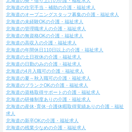
北海道の寮・借り上げの介護・福祉求人
北海道の住宅手当・補助の介護・福祉求人
北海道のオープニングスタッフ募集の介護・福祉求人
北海道の未経験OKの介護・福祉求人
北海道の管理職求人の介護・福祉求人
北海道の無資格OKの介護・福祉求人
北海道の高収入の介護・福祉求人
北海道の年間休日110日以上の介護・福祉求人
北海道の土日祝休の介護・福祉求人
北海道の日勤のみの介護・福祉求人
北海道の4月入職可の介護・福祉求人
北海道の夏～秋入職可の介護・福祉求人
北海道のブランクOKの介護・福祉求人
北海道の資格取得サポートの介護・福祉求人
北海道の研修制度ありの介護・福祉求人
北海道の産休･育休･介護休暇取得実績ありの介護・福祉
求人
北海道の新卒OKの介護・福祉求人
北海道の残業少なめの介護・福祉求人