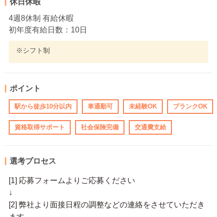
休日休暇
4週8休制 有給休暇
初年度有給日数：10日
※シフト制
ポイント
駅から徒歩10分以内
車通勤可
未経験OK
ブランクOK
資格取得サポート
社会保険完備
交通費支給
選考プロセス
[1] 応募フォームよりご応募ください
↓
[2] 弊社より面接日程の調整などの連絡をさせていただき
ます