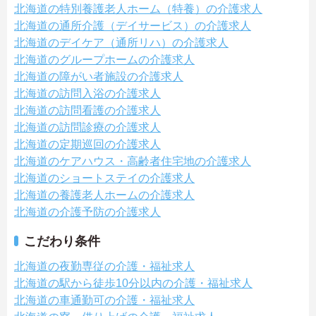
北海道の特別養護老人ホーム（特養）の介護求人
北海道の通所介護（デイサービス）の介護求人
北海道のデイケア（通所リハ）の介護求人
北海道のグループホームの介護求人
北海道の障がい者施設の介護求人
北海道の訪問入浴の介護求人
北海道の訪問看護の介護求人
北海道の訪問診療の介護求人
北海道の定期巡回の介護求人
北海道のケアハウス・高齢者住宅地の介護求人
北海道のショートステイの介護求人
北海道の養護老人ホームの介護求人
北海道の介護予防の介護求人
こだわり条件
北海道の夜勤専従の介護・福祉求人
北海道の駅から徒歩10分以内の介護・福祉求人
北海道の車通勤可の介護・福祉求人