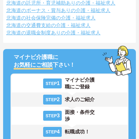
北海道の託児所・育児補助ありの介護・福祉求人
北海道のボーナス・賞与ありの介護・福祉求人
北海道の社会保険完備の介護・福祉求人
北海道の交通費支給の介護・福祉求人
北海道の退職金制度ありの介護・福祉求人
マイナビ介護職に
お気軽にご相談
下さい！
マイナビ介護
1
STEP
職にご登録
2
求人のご紹介
STEP
面接・条件交
3
STEP
渉
4
転職成功！
STEP