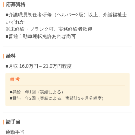
応募資格
■介護職員初任者研修（ヘルパー2級）以上、介護福祉士
いずれか
※未経験・ブランク可、実務経験者歓迎
■普通自動車運転免許あれば尚可
給料
■月収 16.0万円～21.0万円程度
備 考
■昇給 年1回（実績による）
■賞与 年2回（実績による、実績計3ヶ月分程度）
諸手当
通勤手当