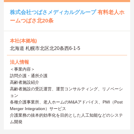
株式会社つばさメディカルグループ
有料老人ホ
ームつばさ北20条
本社(本拠地)
北海道 札幌市北区北20条西6‐1‐5
法人情報
＜事業内容＞
訪問介護・通所介護
高齢者施設紹介
高齢者施設の受託運営、運営コンサルティング、リノベーシ
ョン
各種介護事業所、老人ホームのM&Aアドバイス、PMI（Post
Merger Integration）サービス
介護業務の抜本的効率化を目的とした人工知能などのシステ
ム開発