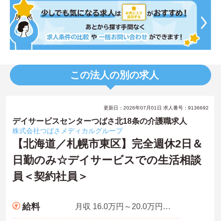
この法人の別の求人
更新日：2026年07月01日 求人番号：9136692
デイサービスセンターつばさ北18条の介護職求人
株式会社つばさメディカルグループ
【北海道／札幌市東区】完全週休2日＆
日勤のみ☆デイサービスでの生活相談
員＜契約社員＞
給料
月収 16.0万円～20.0万円程度