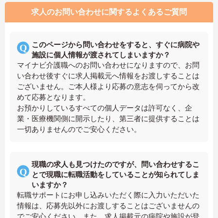
求人のお問い合わせに関するよくあるご質問
このページから問い合わせをすると、すぐに病院や
施設に個人情報が渡されてしまいますか？
マイナビ介護職へのお問い合わせになりますので、お問
い合わせ後すぐに求人掲載元へ情報をお渡しすることは
ございません。ご本人様より応募の意志を伺ってから改
めて応募となります。
お預かりしているすべての個人データは許可なく、企
業・医療機関側に開示したり、第三者に提供することは
一切ありませんのでご安心ください。
現職の求人も見つけたのですが、問い合わせするこ
とで現職に転職活動をしていることが知られてしま
いますか？
転職サポートにお申し込みいただく際に入力いただいた
情報は、応募先以外にお渡しすることはございませんの
でご安心ください。また、求人掲載元の病院や施設が登