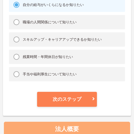
自分の給与がいくらになるか知りたい
職場の人間関係について知りたい
スキルアップ・キャリアアップできるか知りたい
残業時間・年間休日が知りたい
手当や福利厚生について知りたい
次のステップ
法人概要