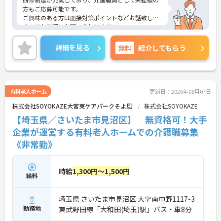
方もご応募可能です。
ご興味のある方は面接対策ポイントなどお話致しま
すのでお気軽にお問い合わせください。
詳細を見る
無料
紹介してもらう
有料老人ホーム
更新日：2026年08月07日
株式会社SOYOKAZE大宮東ケアパークそよ風
株式会社SOYOKAZE
【埼玉県／さいたま市見沼区】 無資格可！大手
企業が運営する有料老人ホームでの介護職募集
《非常勤》
時給
1,300円～1,500円
給料
埼玉県 さいたま市見沼区 大字南中野1117-3
勤務地
東武野田線「大和田(埼玉)駅」バス・車8分