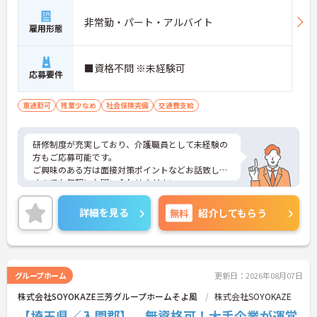
非常勤・パート・アルバイト
雇用形態
■資格不問 ※未経験可
応募要件
車通勤可
残業少なめ
社会保険完備
交通費支給
研修制度が充実しており、介護職員として未経験の
方もご応募可能です。
ご興味のある方は面接対策ポイントなどお話致しま
すのでお気軽にお問い合わせください。
詳細を見る
無料
紹介してもらう
グループホーム
更新日：2026年08月07日
株式会社SOYOKAZE三芳グループホームそよ風
株式会社SOYOKAZE
【埼玉県／入間郡】 無資格可！大手企業が運営