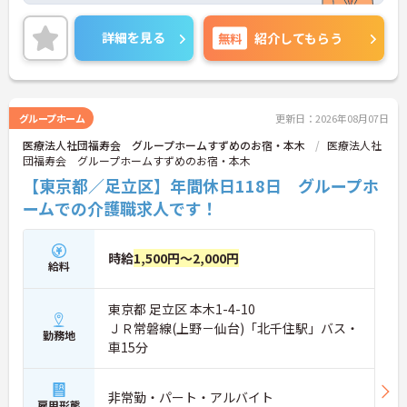
詳細を見る
無料
紹介してもらう
グループホーム
更新日：2026年08月07日
医療法人社団福寿会 グループホームすずめのお宿・本木
医療法人社
団福寿会 グループホームすずめのお宿・本木
【東京都／足立区】年間休日118日 グループホ
ームでの介護職求人です！
時給
1,500円～2,000円
給料
東京都 足立区 本木1-4-10
ＪＲ常磐線(上野－仙台)「北千住駅」バス・
勤務地
車15分
非常勤・パート・アルバイト
雇用形態