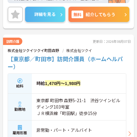
100円UPも魅力★ご興味のある方には、面接対策ポ
イントなど、さらに詳細をお話しいたしますのでお
気軽にご相談ください！
詳細を見る
無料
紹介してもらう
訪問介護
更新日：2026年08月07日
株式会社ツクイツクイ町田森野
株式会社ツクイ
【東京都／町田市】訪問介護員（ホームヘルパ
ー）
時給
1,470円～1,980円
給料
東京都 町田市 森野5-21-1 渋谷ツインビル
ディング103号室
勤務地
ＪＲ横浜線「町田駅」徒歩15分
非常勤・パート・アルバイト
雇用形態