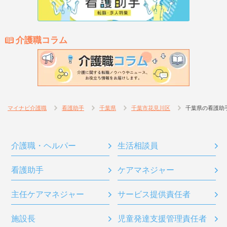
介護職コラム
マイナビ介護職
看護助手
千葉県
千葉市花見川区
千葉県の看護助
介護職・ヘルパー
生活相談員
看護助手
ケアマネジャー
主任ケアマネジャー
サービス提供責任者
施設長
児童発達支援管理責任者