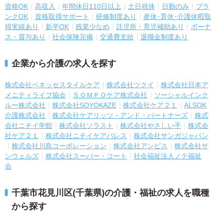
資格OK
高収入
年間休日110日以上
土日祝休
日勤のみ
ブラ
ンクOK
資格取得サポート
研修制度あり
産休･育休･介護休暇取
得実績あり
新卒OK
残業少なめ
託児所・育児補助あり
ボーナ
ス・賞与あり
社会保険完備
交通費支給
退職金制度あり
企業から介護の求人を探す
株式会社ベネッセスタイルケア
株式会社ツクイ
株式会社日本ア
メニティライフ協会
ＳＯＭＰＯケア株式会社
ソーシャルインク
ルー株式会社
株式会社SOYOKAZE
株式会社ケア２１
ALSOK
介護株式会社
株式会社ケアリッツ・アンド・パートナーズ
株式
会社ニチイ学館
株式会社ソラスト
株式会社やさしい手
株式会
社ケア２１
株式会社ニチイケアパレス
株式会社サンガジャパン
株式会社川島コーポレーション
株式会社アンビス
株式会社サ
ンウェルズ
株式会社スーパー・コート
社会福祉法人ノテ福祉
会
千葉市花見川区(千葉県)の介護・福祉の求人を職種
から探す