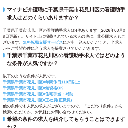
マイナビ介護職に千葉県千葉市花見川区の看護助手
求人はどのくらいありますか？
千葉県千葉市花見川区の看護助手求人は4件あります（2026年08月0
9日更新）。サイト上に掲載されている求人の他に、非公開求人もご
ざいます。
無料転職支援サービス
にお申し込みいただくと、全求人
からご希望条件に合う求人を提案させていただきます。
千葉県千葉市花見川区の看護助手求人ではどのよう
な条件が人気ですか？
以下のような条件が人気です。
千葉県千葉市花見川区×年間休日110日以上
千葉県千葉市花見川区×無資格OK
千葉県千葉市花見川区×住宅手当・補助
千葉県千葉市花見川区×正社員(正職員)
他の条件でも人気の求人がございますので、「こだわり条件」から
検索いただくか、お気軽にお問い合わせください。
希望の条件の求人を紹介してもらうことはできます
か？