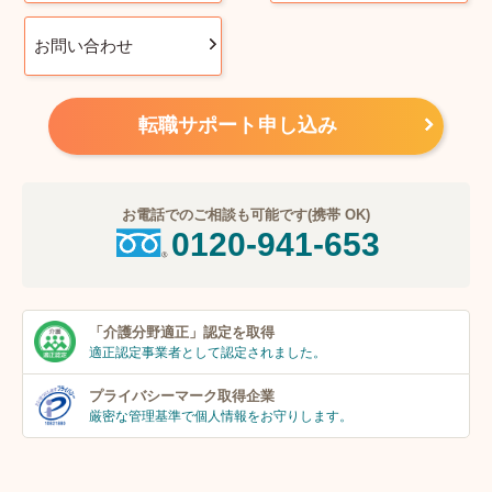
お問い合わせ
転職サポート申し込み
お電話でのご相談も可能です(携帯 OK)
0120-941-653
「介護分野適正」
認定を取得
適正認定事業者
として認定されました。
プライバシーマーク
取得企業
厳密な管理基準で個人
情報をお守りします。