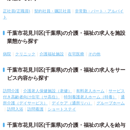
正社員(正職員)
契約社員・嘱託社員
非常勤・パート・アルバイ
ト
千葉市花見川区(千葉県)の介護・福祉の求人を施設
業態から探す
病院
クリニック
介護福祉施設
在宅医療
その他
千葉市花見川区(千葉県)の介護・福祉の求人をサー
ビス内容から探す
訪問介護
介護老人保健施設（老健）
有料老人ホーム
サービス
付き高齢者向け住宅（サ高住）
特別養護老人ホーム（特養）
通
所介護（デイサービス）
デイケア（通所リハ）
グループホーム
訪問入浴
訪問看護
ショートステイ
千葉市花見川区(千葉県)の介護・福祉の求人を給与