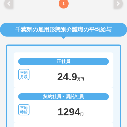
1
千葉県の雇用形態別介護職の平均給与
正社員
24.9
万円
契約社員・嘱託社員
1294
円