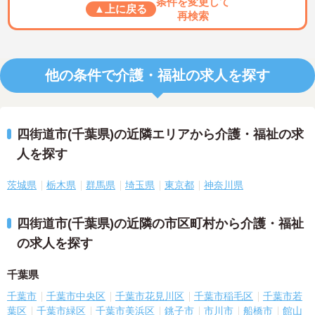
条件を変更して
▲上に戻る
再検索
他の条件で介護・福祉の求人を探す
四街道市(千葉県)の近隣エリアから介護・福祉の求
人を探す
茨城県
栃木県
群馬県
埼玉県
東京都
神奈川県
四街道市(千葉県)の近隣の市区町村から介護・福祉
の求人を探す
千葉県
千葉市
千葉市中央区
千葉市花見川区
千葉市稲毛区
千葉市若
葉区
千葉市緑区
千葉市美浜区
銚子市
市川市
船橋市
館山