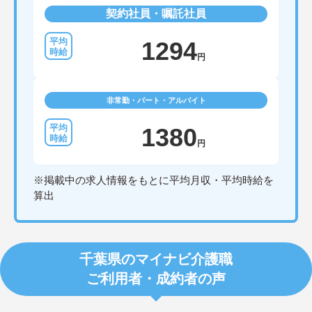
契約社員・嘱託社員
1294
円
非常勤・パート・アルバイト
1380
円
※掲載中の求人情報をもとに平均月収・平均時給を
算出
千葉県のマイナビ介護職
ご利用者・成約者の声