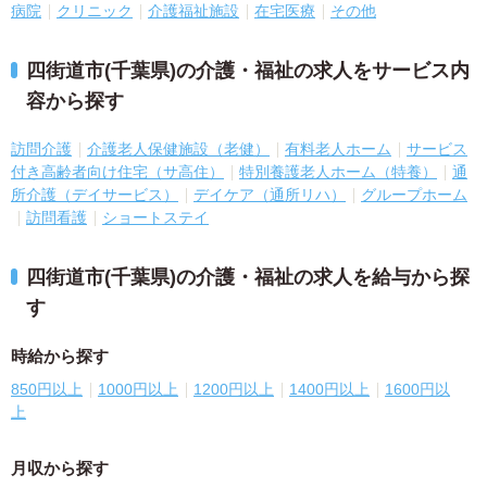
病院
クリニック
介護福祉施設
在宅医療
その他
四街道市(千葉県)の介護・福祉の求人をサービス内
容から探す
訪問介護
介護老人保健施設（老健）
有料老人ホーム
サービス
付き高齢者向け住宅（サ高住）
特別養護老人ホーム（特養）
通
所介護（デイサービス）
デイケア（通所リハ）
グループホーム
訪問看護
ショートステイ
四街道市(千葉県)の介護・福祉の求人を給与から探
す
時給から探す
850円以上
1000円以上
1200円以上
1400円以上
1600円以
上
月収から探す