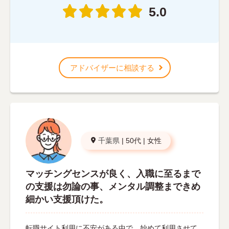
5.0
アドバイザーに相談する
千葉県
|
50代
|
女性
マッチングセンスが良く、入職に至るまで
の支援は勿論の事、メンタル調整まできめ
細かい支援頂けた。
転職サイト利用に不安がある中で、始めて利用させて