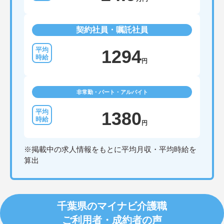
契約社員・嘱託社員
1294
円
非常勤・パート・アルバイト
1380
円
※掲載中の求人情報をもとに平均月収・平均時給を
算出
千葉県のマイナビ介護職
ご利用者・成約者の声