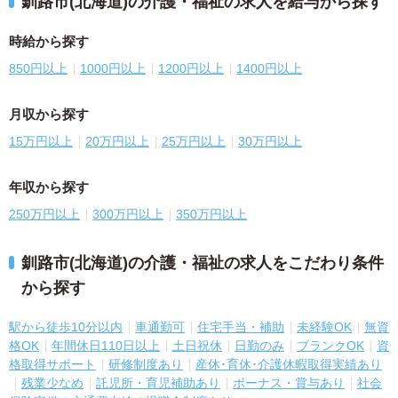
釧路市(北海道)の介護・福祉の求人を給与から探す
時給から探す
850円以上
1000円以上
1200円以上
1400円以上
月収から探す
15万円以上
20万円以上
25万円以上
30万円以上
年収から探す
250万円以上
300万円以上
350万円以上
釧路市(北海道)の介護・福祉の求人をこだわり条件
から探す
駅から徒歩10分以内
車通勤可
住宅手当・補助
未経験OK
無資
格OK
年間休日110日以上
土日祝休
日勤のみ
ブランクOK
資
格取得サポート
研修制度あり
産休･育休･介護休暇取得実績あり
残業少なめ
託児所・育児補助あり
ボーナス・賞与あり
社会