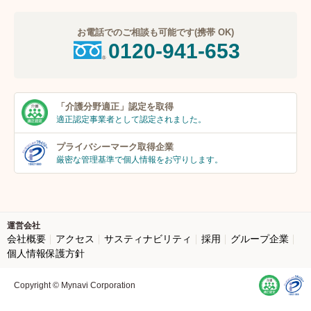
お電話でのご相談も可能です(携帯 OK)
0120-941-653
「介護分野適正」
認定を取得
適正認定事業者
として認定されました。
プライバシーマーク
取得企業
厳密な管理基準で個人
情報をお守りします。
運営会社
会社概要
アクセス
サスティナビリティ
採用
グループ企業
個人情報保護方針
Copyright © Mynavi Corporation