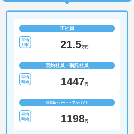
正社員
21.5
万円
契約社員・嘱託社員
1447
円
非常勤・パート・アルバイト
1198
円