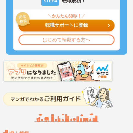
4
転職成功！
STEP
転職サポートに登録
はじめて転職する方へ