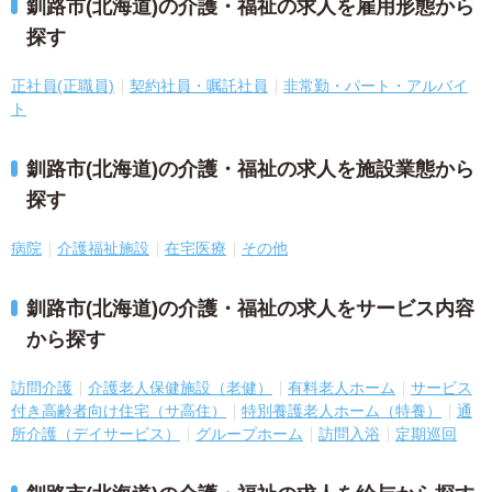
釧路市(北海道)の介護・福祉の求人を雇用形態から
探す
正社員(正職員)
契約社員・嘱託社員
非常勤・パート・アルバイ
ト
釧路市(北海道)の介護・福祉の求人を施設業態から
探す
病院
介護福祉施設
在宅医療
その他
釧路市(北海道)の介護・福祉の求人をサービス内容
から探す
訪問介護
介護老人保健施設（老健）
有料老人ホーム
サービス
付き高齢者向け住宅（サ高住）
特別養護老人ホーム（特養）
通
所介護（デイサービス）
グループホーム
訪問入浴
定期巡回