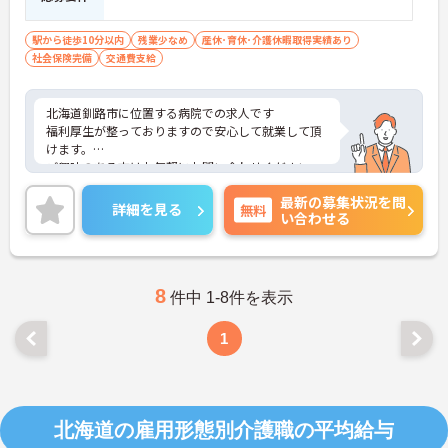
駅から徒歩10分以内
残業少なめ
産休･育休･介護休暇取得実績あり
社会保険完備
交通費支給
北海道釧路市に位置する病院での求人です
福利厚生が整っておりますので安心して就業して頂
けます。
ご興味のある方はお気軽にお問い合わせください。
最新の募集状況を問
詳細を見る
無料
い合わせる
8
件中 1-8件を表示
1
北海道の雇用形態別介護職の平均給与