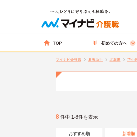
TOP
初めての方へ
マイナビ介護職
看護助手
北海道
苫小
8
件中 1-8件を表示
おすすめ順
新着順