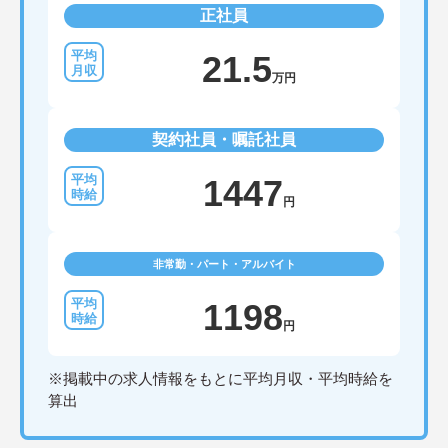
正社員
21.5
万円
契約社員・嘱託社員
1447
円
非常勤・パート・アルバイト
1198
円
※掲載中の求人情報をもとに平均月収・平均時給を
算出