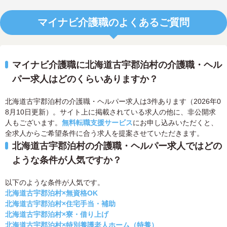
マイナビ介護職のよくあるご質問
マイナビ介護職に北海道古宇郡泊村の介護職・ヘル
パー求人はどのくらいありますか？
北海道古宇郡泊村の介護職・ヘルパー求人は3件あります（2026年0
8月10日更新）。サイト上に掲載されている求人の他に、非公開求
人もございます。
無料転職支援サービス
にお申し込みいただくと、
全求人からご希望条件に合う求人を提案させていただきます。
北海道古宇郡泊村の介護職・ヘルパー求人ではどの
ような条件が人気ですか？
以下のような条件が人気です。
北海道古宇郡泊村×無資格OK
北海道古宇郡泊村×住宅手当・補助
北海道古宇郡泊村×寮・借り上げ
北海道古宇郡泊村×特別養護老人ホーム（特養）