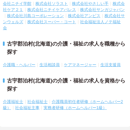
会社ニチイ学館
株式会社ソラスト
株式会社やさしい手
株式会
社ケア２１
株式会社ニチイケアパレス
株式会社サンガジャパン
株式会社川島コーポレーション
株式会社アンビス
株式会社サ
ンウェルズ
株式会社スーパー・コート
社会福祉法人ノテ福祉
会
古宇郡泊村(北海道)の介護・福祉の求人を職種から
探す
介護職・ヘルパー
生活相談員
ケアマネージャー
生活支援員
古宇郡泊村(北海道)の介護・福祉の求人を資格から
探す
介護福祉士
社会福祉士
介護職員初任者研修（ホームヘルパー2
級）
社会福祉主事
実務者研修（ホームヘルパー1級）