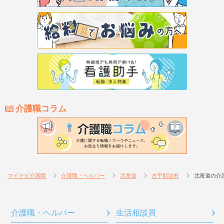
介護職コラム
マイナビ介護職
介護職・ヘルパー
北海道
古宇郡泊村
北海道の介
介護職・ヘルパー
生活相談員