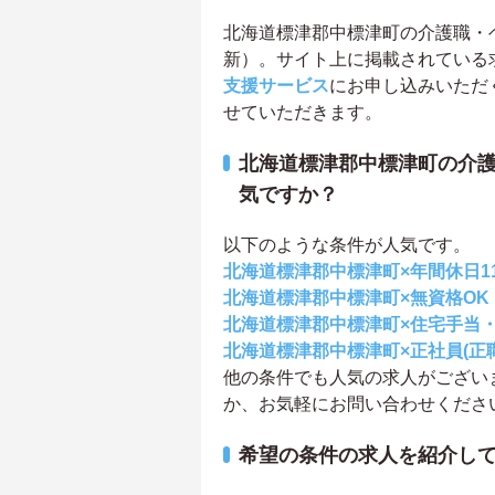
北海道標津郡中標津町の介護職・ヘル
新）。サイト上に掲載されている
支援サービス
にお申し込みいただ
せていただきます。
北海道標津郡中標津町の介
気ですか？
以下のような条件が人気です。
北海道標津郡中標津町×年間休日1
北海道標津郡中標津町×無資格OK
北海道標津郡中標津町×住宅手当
北海道標津郡中標津町×正社員(正
他の条件でも人気の求人がござい
か、お気軽にお問い合わせくださ
希望の条件の求人を紹介し