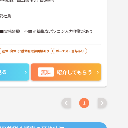
託社員
 ■実務経験：不問 ※簡単なパソコン入力作業があり
産休･育休･介護休暇取得実績あり
ボーナス・賞与あり
見る
無料
紹介してもらう
1