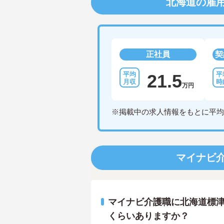
北海道の雇
正社員
契
21.5
万円
※掲載中の求人情報をもとに平均
マイナビ
マイナビ介護職に北海道標
くらいありますか？