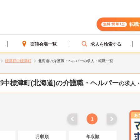
転職
無料!簡単1分
面談会場一覧
求人を検索する
標津郡中標津町
北海道の介護職・ヘルパーの求人・転職一覧
郡中標津町(北海道)の介護職・ヘルパー
の求人
1
月収順
年収順