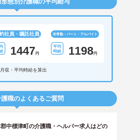
用形態別介護職の平均給与
約社員・嘱託社員
非常勤・パート・アルバイト
1447
1198
円
円
月収・平均時給を算出
介護職のよくあるご質問
津郡中標津町の介護職・ヘルパー求人はどの