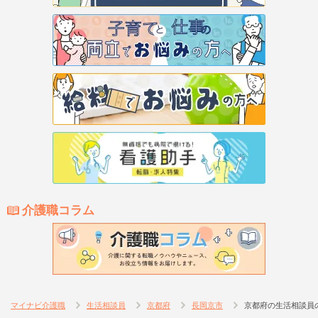
介護職コラム
マイナビ介護職
生活相談員
京都府
長岡京市
京都府の生活相談員