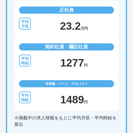
正社員
23.2
万円
契約社員・嘱託社員
1277
円
非常勤・パート・アルバイト
1489
円
※掲載中の求人情報をもとに平均月収・平均時給を
算出