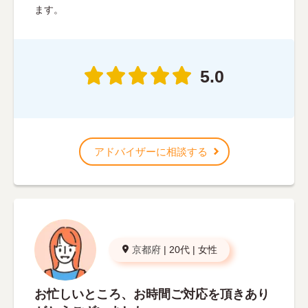
ます。
5.0
アドバイザーに相談する
京都府
|
20代
|
女性
お忙しいところ、お時間ご対応を頂きあり