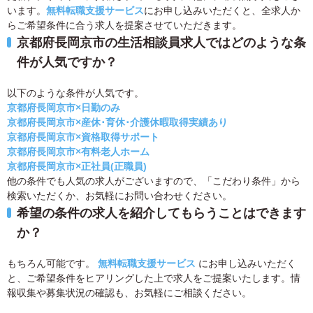
います。
無料転職支援サービス
にお申し込みいただくと、全求人か
らご希望条件に合う求人を提案させていただきます。
京都府長岡京市の生活相談員求人ではどのような条
件が人気ですか？
以下のような条件が人気です。
京都府長岡京市×日勤のみ
京都府長岡京市×産休･育休･介護休暇取得実績あり
京都府長岡京市×資格取得サポート
京都府長岡京市×有料老人ホーム
京都府長岡京市×正社員(正職員)
他の条件でも人気の求人がございますので、「こだわり条件」から
検索いただくか、お気軽にお問い合わせください。
希望の条件の求人を紹介してもらうことはできます
か？
もちろん可能です。
無料転職支援サービス
にお申し込みいただく
と、ご希望条件をヒアリングした上で求人をご提案いたします。情
報収集や募集状況の確認も、お気軽にご相談ください。