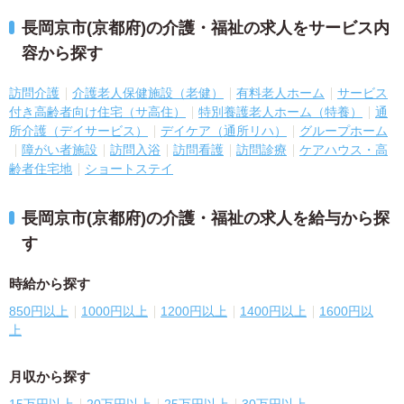
長岡京市(京都府)の介護・福祉の求人をサービス内
容から探す
訪問介護
介護老人保健施設（老健）
有料老人ホーム
サービス
付き高齢者向け住宅（サ高住）
特別養護老人ホーム（特養）
通
所介護（デイサービス）
デイケア（通所リハ）
グループホーム
障がい者施設
訪問入浴
訪問看護
訪問診療
ケアハウス・高
齢者住宅地
ショートステイ
長岡京市(京都府)の介護・福祉の求人を給与から探
す
時給から探す
850円以上
1000円以上
1200円以上
1400円以上
1600円以
上
月収から探す