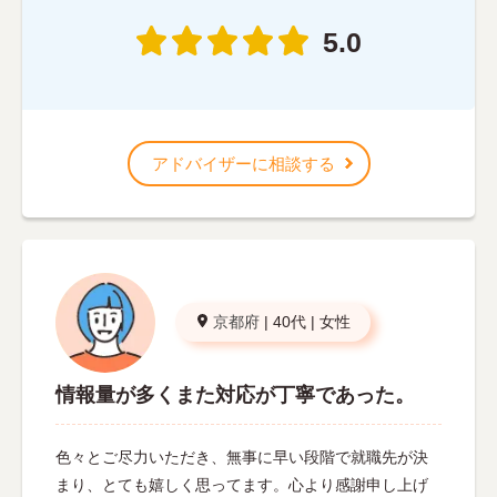
5.0
アドバイザーに相談する
京都府
|
40代
|
女性
情報量が多くまた対応が丁寧であった。
色々とご尽力いただき、無事に早い段階で就職先が決
まり、とても嬉しく思ってます。心より感謝申し上げ