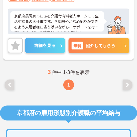
京都府長岡京市にある介護付有料老人ホームにて生
活相談員のお仕事です。きめ細やかな心配りができ
るよう入居者様に寄り添いながら、サポートを行っ
ています。駅から徒歩5分の立地も魅力♪
ご興味がある方は是非一度マイナビまでお問い合わ
せください。さらに詳細などお伝えします！
詳細を見る
無料
紹介してもらう
3
件中 1-3件を表示
1
京都府の雇用形態別介護職の平均給与