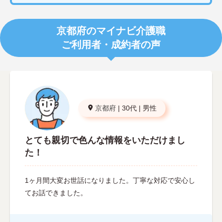
京都府のマイナビ介護職
ご利用者・成約者の声
京都府
|
30代
|
男性
とても親切で色んな情報をいただけまし
た！
1ヶ月間大変お世話になりました。丁寧な対応で安心し
てお話できました。