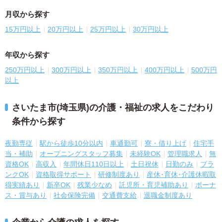
月収から探す
15万円以上
20万円以上
25万円以上
30万円以上
年収から探す
250万円以上
300万円以上
350万円以上
400万円以上
500万円
以上
さいたま市(埼玉県)の介護・福祉の求人をこだわり
条件から探す
夜勤専従
駅から徒歩10分以内
車通勤可
寮・借り上げ
住宅手
当・補助
オープニングスタッフ募集
未経験OK
管理職求人
無
資格OK
高収入
年間休日110日以上
土日祝休
日勤のみ
ブラ
ンクOK
資格取得サポート
研修制度あり
産休･育休･介護休暇取
得実績あり
新卒OK
残業少なめ
託児所・育児補助あり
ボーナ
ス・賞与あり
社会保険完備
交通費支給
退職金制度あり