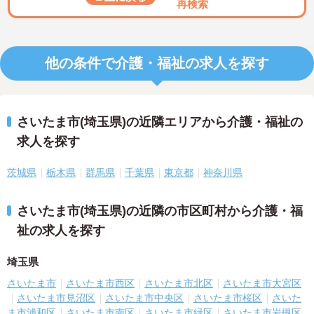
再検索
他の条件で介護・福祉の求人を探す
さいたま市(埼玉県)の近隣エリアから介護・福祉の
求人を探す
茨城県
栃木県
群馬県
千葉県
東京都
神奈川県
さいたま市(埼玉県)の近隣の市区町村から介護・福
祉の求人を探す
埼玉県
さいたま市
さいたま市西区
さいたま市北区
さいたま市大宮区
さいたま市見沼区
さいたま市中央区
さいたま市桜区
さいた
ま市浦和区
さいたま市南区
さいたま市緑区
さいたま市岩槻区