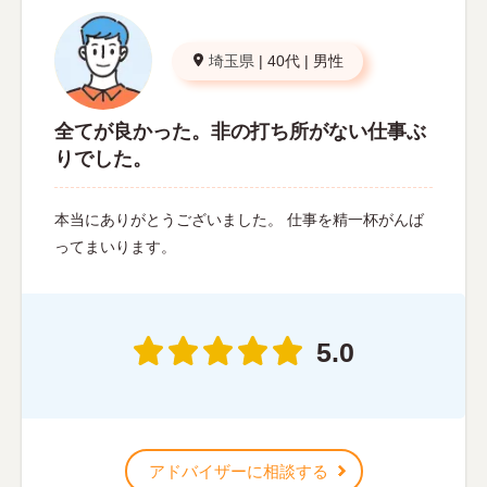
埼玉県
|
40代
|
男性
全てが良かった。非の打ち所がない仕事ぶ
りでした。
本当にありがとうございました。 仕事を精一杯がんば
ってまいります。
5.0
アドバイザーに相談する