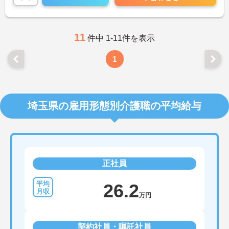
ご興味のある方には、面接対策ポイントなど、さら
に詳細をお話しいたしますのでお気軽にご相談くだ
さい！
11
件中 1-11件を表示
1
埼玉県の雇用形態別介護職の平均給与
正社員
26.2
万円
契約社員・嘱託社員