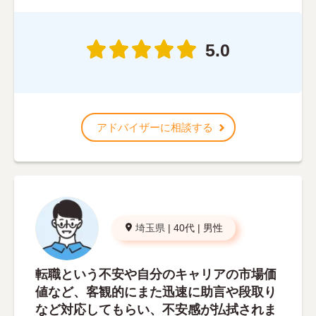
5.0
アドバイザーに相談する
埼玉県
|
40代
|
男性
転職という不安や自分のキャリアの市場価
値など、客観的にまた迅速に助言や段取り
など対応してもらい、不安感が払拭されま