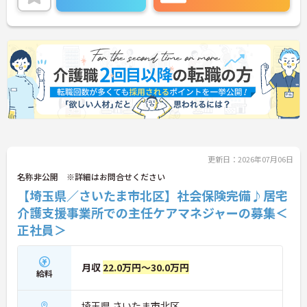
ご興味のある方には、面接対策ポイントなどさらに
詳細をお話いたしますので、お気軽にご相談くださ
い。
更新日：2026年07月06日
名称非公開 ※詳細はお問合せください
【埼玉県／さいたま市北区】社会保険完備♪居宅
介護支援事業所での主任ケアマネジャーの募集＜
正社員＞
月収
22.0万円～30.0万円
給料
埼玉県 さいたま市北区