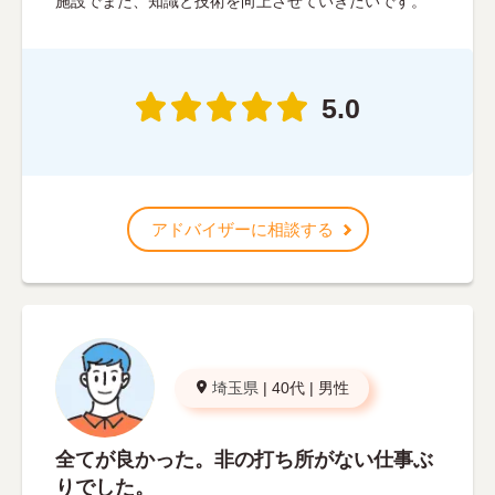
施設でまた、知識と技術を向上させていきたいです。
5.0
アドバイザーに相談する
埼玉県
|
40代
|
男性
全てが良かった。非の打ち所がない仕事ぶ
りでした。