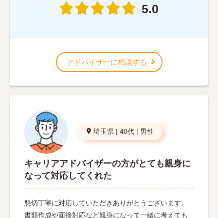
5.0
アドバイザーに相談する
埼玉県
|
40代
|
男性
キャリアアドバイザーの方がとても親身に
なって対応してくれた
懇切丁寧に対応していただきありがとうございます。
書類作成や面接対応など親身になって一緒に考えても