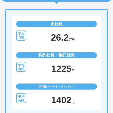
正社員
26.2
万円
契約社員・嘱託社員
1225
円
非常勤・パート・アルバイト
1402
円