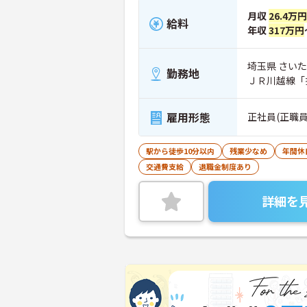
月収
26.4万円
給料
年収
317万円
埼玉県 さいた
勤務地
ＪＲ川越線「
雇用形態
正社員(正職員
駅から徒歩10分以内
残業少なめ
年間休
交通費支給
退職金制度あり
詳細を