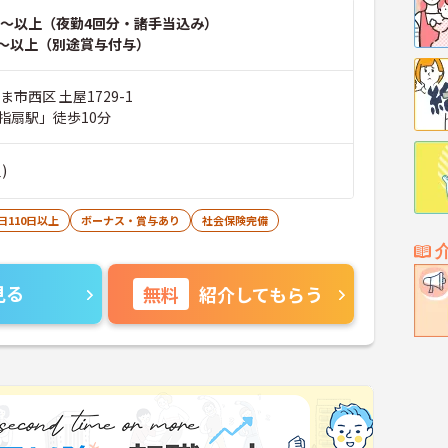
～以上（夜勤4回分・諸手当込み）
～以上（別途賞与付与）
ま市西区 土屋1729-1
指扇駅」徒歩10分
)
日110日以上
ボーナス・賞与あり
社会保険完備
見る
無料
紹介してもらう