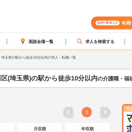
転職
無料!簡単1分
面談会場一覧
求人を検索する
埼玉県の駅から徒歩10分以内の求人・転職一覧
区(埼玉県)の駅から徒歩10分以内
の介護職・福
1
月収順
年収順