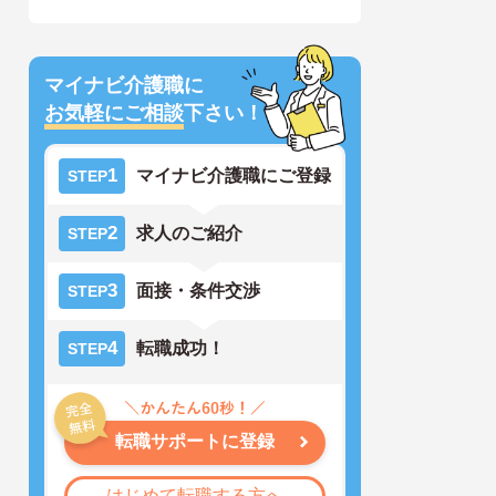
マイナビ介護職に
お気軽にご相談
下さい！
1
マイナビ介護職にご登録
STEP
2
求人のご紹介
STEP
3
面接・条件交渉
STEP
4
転職成功！
STEP
転職サポートに登録
はじめて転職する方へ