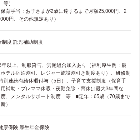
）等）
保育手当：お子さまが2歳に達するまで月額25,000円、2
,000円、その他規定あり）
金制度 託児補助制度
3年以上、制服貸与、労働組合加入あり（福利厚生例：慶
トホテル宿泊割引、レジャー施設割引き制度あり）、研修制
特別連続有給休暇付与（5日）、子育て支援制度（保育手
利用補助・プレママ休暇・夜勤免除・育休は最大3年間な
度、メンタルサポート制度 等 ■定年：65歳（70歳まで
更新）
 健康保険 厚生年金保険