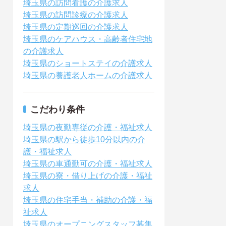
埼玉県の訪問看護の介護求人
埼玉県の訪問診療の介護求人
埼玉県の定期巡回の介護求人
埼玉県のケアハウス・高齢者住宅地
の介護求人
埼玉県のショートステイの介護求人
埼玉県の養護老人ホームの介護求人
こだわり条件
埼玉県の夜勤専従の介護・福祉求人
埼玉県の駅から徒歩10分以内の介
護・福祉求人
埼玉県の車通勤可の介護・福祉求人
埼玉県の寮・借り上げの介護・福祉
求人
埼玉県の住宅手当・補助の介護・福
祉求人
埼玉県のオープニングスタッフ募集