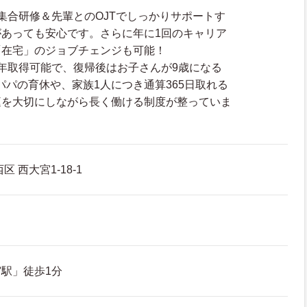
集合研修＆先輩とのOJTでしっかりサポートす
あっても安心です。さらに年に1回のキャリア
「在宅」のジョブチェンジも可能！
年取得可能で、復帰後はお子さんが9歳になる
パパの育休や、家族1人につき通算365日取れる
庭を大切にしながら長く働ける制度が整っていま
 西大宮1-18-1
駅」徒歩1分