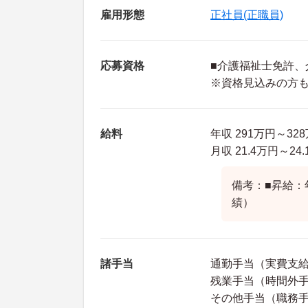
雇用形態
正社員(正職員)
応募資格
■介護福祉士免許、
※資格見込みの方
給料
年収 291万円～3
月収 21.4万円～2
備考：■昇給：
績）
諸手当
通勤手当（実費支給
残業手当（時間外手
その他手当（職務