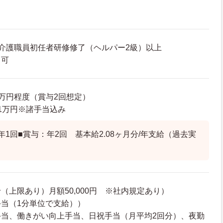
介護職員初任者研修修了（ヘルパー2級）以上
も可
28万円程度（賞与2回想定）
4.1万円※諸手当込み
年1回■賞与：年2回 基本給2.08ヶ月分/年支給（過去実
（上限あり）月額50,000円 ※社内規定あり）
当（1分単位で支給））
手当、働きがい向上手当、日祝手当（月平均2回分）、夜勤