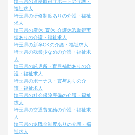
埼玉県の資格取得サポートの介護・
福祉求人
埼玉県の研修制度ありの介護・福祉
求人
埼玉県の産休･育休･介護休暇取得実
績ありの介護・福祉求人
埼玉県の新卒OKの介護・福祉求人
埼玉県の残業少なめの介護・福祉求
人
埼玉県の託児所・育児補助ありの介
護・福祉求人
埼玉県のボーナス・賞与ありの介
護・福祉求人
埼玉県の社会保険完備の介護・福祉
求人
埼玉県の交通費支給の介護・福祉求
人
埼玉県の退職金制度ありの介護・福
祉求人