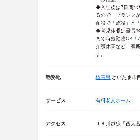
◆入社後は7日間の
るので、ブランクが
面談で「施設」と
◆育児休暇は最長3
まで時短勤務OK！
介護休業など、家
す。
勤務地
埼玉県
さいたま市西区
サービス
有料老人ホーム
アクセス
ＪＲ川越線「西大宮