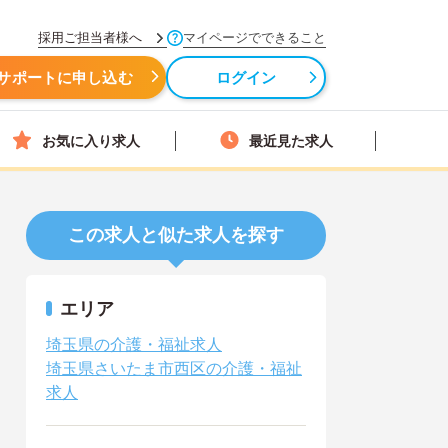
採用ご担当者様へ
マイページでできること
サポートに申し込む
ログイン
お気に入り求人
最近見た求人
この求人と似た求人を探す
エリア
埼玉県の介護・福祉求人
埼玉県さいたま市西区の介護・福祉
求人