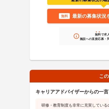
最新の募集状況
無料
無料
で求
施設への直接応募・
この
キャリアアドバイザーからの一言
研修・教育制度も非常に充実しているの