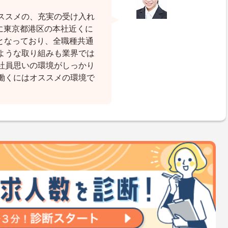
ススメの、充実の受け入れ
月に東京都港区の本社近くに
となっており、全職種共通
ような取り組みも業界では
社員思いの環境がしっかり
働くにはオススメの環境で