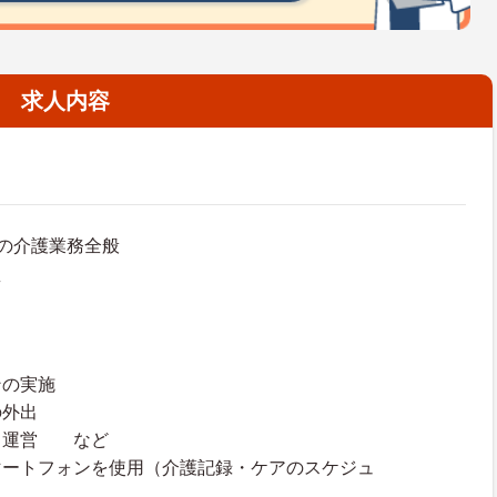
求人内容
の介護業務全般
え
ンの実施
の外出
・運営 など
マートフォンを使用（介護記録・ケアのスケジュ