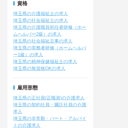
資格
埼玉県の介護福祉士の求人
埼玉県の社会福祉士の求人
埼玉県の介護職員初任者研修（ホー
ムヘルパー2級）の求人
埼玉県の社会福祉主事の求人
埼玉県の実務者研修（ホームヘルパ
ー1級）の求人
埼玉県の精神保健福祉士の求人
埼玉県の無資格OKの求人
雇用形態
埼玉県の正社員(正職員)の介護求人
埼玉県の契約社員・嘱託社員の介護
求人
埼玉県の非常勤・パート・アルバイ
トの介護求人