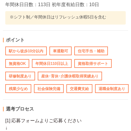
年間休日日数：113日 初年度有給日数：10日
※シフト制／年間休日はリフレッシュ休暇5日を含む
ポイント
駅から徒歩10分以内
車通勤可
住宅手当・補助
無資格OK
年間休日110日以上
資格取得サポート
研修制度あり
産休･育休･介護休暇取得実績あり
残業少なめ
社会保険完備
交通費支給
退職金制度あり
選考プロセス
[1] 応募フォームよりご応募ください
↓