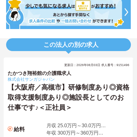
この法人の別の求人
更新日：2026年08月03日 求人番号：9151496
たかつき翔裕館の介護職求人
株式会社サンガジャパン
【大阪府／高槻市】研修制度あり◎資格
取得支援制度あり◎施設長としてのお
仕事です♪＜正社員＞
月収 25.0万円～30.0万円程度
給料
年収 300万円～360万円程度 月収×12ヶ月＋賞与2ヶ月想定