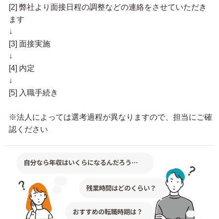
[2] 弊社より面接日程の調整などの連絡をさせていただき
ます
↓
[3] 面接実施
↓
[4] 内定
↓
[5] 入職手続き
※法人によっては選考過程が異なりますので、担当にご確
認ください