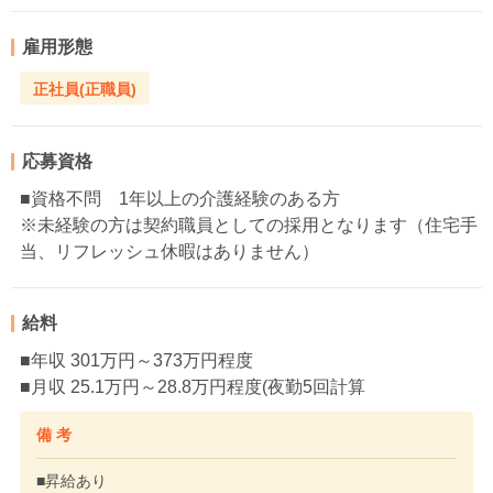
雇用形態
正社員(正職員)
応募資格
■資格不問 1年以上の介護経験のある方
※未経験の方は契約職員としての採用となります（住宅手
当、リフレッシュ休暇はありません）
給料
■年収 301万円～373万円程度
■月収 25.1万円～28.8万円程度(夜勤5回計算
備 考
■昇給あり