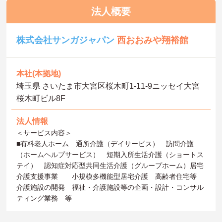
法人概要
株式会社サンガジャパン
西おおみや翔裕館
本社(本拠地)
埼玉県 さいたま市大宮区桜木町1-11-9ニッセイ大宮
桜木町ビル8F
法人情報
＜サービス内容＞
■有料老人ホーム 通所介護（デイサービス） 訪問介護
（ホームヘルプサービス） 短期入所生活介護（ショートス
テイ） 認知症対応型共同生活介護（グループホーム）居宅
介護支援事業 小規模多機能型居宅介護 高齢者住宅等
介護施設の開発 福祉・介護施設等の企画・設計・コンサル
ティング業務 等