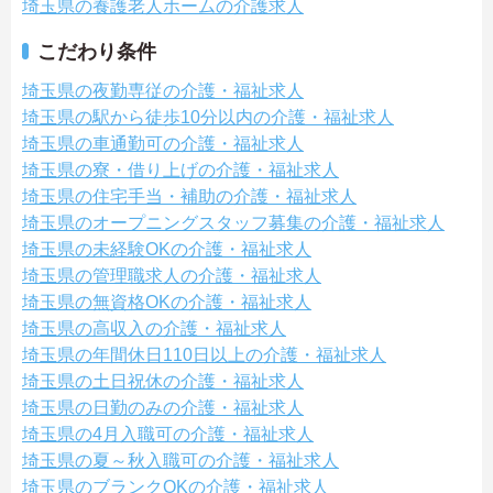
埼玉県の養護老人ホームの介護求人
こだわり条件
埼玉県の夜勤専従の介護・福祉求人
埼玉県の駅から徒歩10分以内の介護・福祉求人
埼玉県の車通勤可の介護・福祉求人
埼玉県の寮・借り上げの介護・福祉求人
埼玉県の住宅手当・補助の介護・福祉求人
埼玉県のオープニングスタッフ募集の介護・福祉求人
埼玉県の未経験OKの介護・福祉求人
埼玉県の管理職求人の介護・福祉求人
埼玉県の無資格OKの介護・福祉求人
埼玉県の高収入の介護・福祉求人
埼玉県の年間休日110日以上の介護・福祉求人
埼玉県の土日祝休の介護・福祉求人
埼玉県の日勤のみの介護・福祉求人
埼玉県の4月入職可の介護・福祉求人
埼玉県の夏～秋入職可の介護・福祉求人
埼玉県のブランクOKの介護・福祉求人