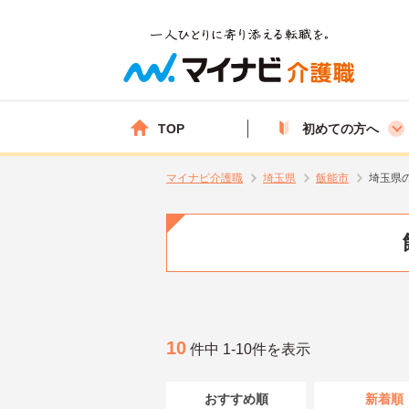
TOP
初めての方へ
マイナビ介護職
埼玉県
飯能市
埼玉県
10
件中 1-10件を表示
おすすめ順
新着順