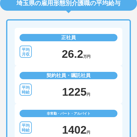
埼玉県の雇用形態別介護職の平均給与
正社員
26.2
万円
契約社員・嘱託社員
1225
円
非常勤・パート・アルバイト
1402
円