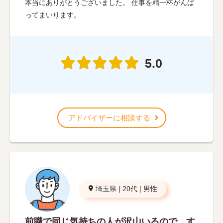
本当にありがとうございました。 仕事を精一杯がんば
ってまいります。
5.0
アドバイザーに相談する
埼玉県
|
20代
|
男性
前職で同じ気持ちの人が沢山いるので、す