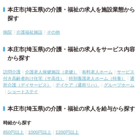
本庄市(埼玉県)の介護・福祉の求人を施設業態から
探す
病院
介護福祉施設
その他
本庄市(埼玉県)の介護・福祉の求人をサービス内容
から探す
訪問介護
介護老人保健施設（老健）
有料老人ホーム
サービス
付き高齢者向け住宅（サ高住）
特別養護老人ホーム（特養）
通
所介護（デイサービス）
デイケア（通所リハ）
グループホーム
ショートステイ
本庄市(埼玉県)の介護・福祉の求人を給与から探す
時給から探す
850円以上
1000円以上
1200円以上