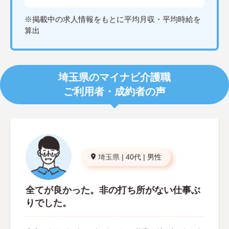
※掲載中の求人情報をもとに平均月収・平均時給を
算出
埼玉県のマイナビ介護職
ご利用者・成約者の声
埼玉県
|
40代
|
男性
全てが良かった。非の打ち所がない仕事ぶ
りでした。