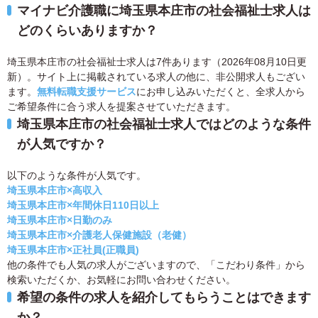
マイナビ介護職に埼玉県本庄市の社会福祉士求人は
どのくらいありますか？
埼玉県本庄市の社会福祉士求人は7件あります（2026年08月10日更
新）。サイト上に掲載されている求人の他に、非公開求人もござい
ます。
無料転職支援サービス
にお申し込みいただくと、全求人から
ご希望条件に合う求人を提案させていただきます。
埼玉県本庄市の社会福祉士求人ではどのような条件
が人気ですか？
以下のような条件が人気です。
埼玉県本庄市×高収入
埼玉県本庄市×年間休日110日以上
埼玉県本庄市×日勤のみ
埼玉県本庄市×介護老人保健施設（老健）
埼玉県本庄市×正社員(正職員)
他の条件でも人気の求人がございますので、「こだわり条件」から
検索いただくか、お気軽にお問い合わせください。
希望の条件の求人を紹介してもらうことはできます
か？