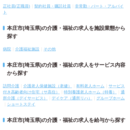
正社員(正職員)
契約社員・嘱託社員
非常勤・パート・アルバイ
ト
本庄市(埼玉県)の介護・福祉の求人を施設業態から
探す
病院
介護福祉施設
その他
本庄市(埼玉県)の介護・福祉の求人をサービス内容
から探す
訪問介護
介護老人保健施設（老健）
有料老人ホーム
サービス
付き高齢者向け住宅（サ高住）
特別養護老人ホーム（特養）
通
所介護（デイサービス）
デイケア（通所リハ）
グループホーム
ショートステイ
本庄市(埼玉県)の介護・福祉の求人を給与から探す