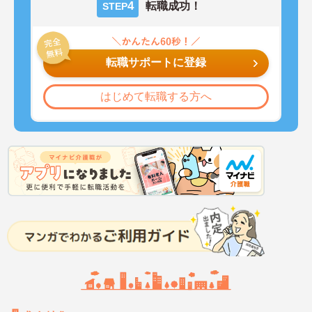
4
転職成功！
STEP
転職サポートに登録
はじめて転職する方へ