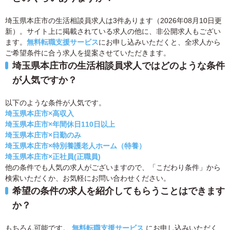
埼玉県本庄市の生活相談員求人は3件あります（2026年08月10日更
新）。サイト上に掲載されている求人の他に、非公開求人もござい
ます。
無料転職支援サービス
にお申し込みいただくと、全求人から
ご希望条件に合う求人を提案させていただきます。
埼玉県本庄市の生活相談員求人ではどのような条件
が人気ですか？
以下のような条件が人気です。
埼玉県本庄市×高収入
埼玉県本庄市×年間休日110日以上
埼玉県本庄市×日勤のみ
埼玉県本庄市×特別養護老人ホーム（特養）
埼玉県本庄市×正社員(正職員)
他の条件でも人気の求人がございますので、「こだわり条件」から
検索いただくか、お気軽にお問い合わせください。
希望の条件の求人を紹介してもらうことはできます
か？
もちろん可能です。
無料転職支援サービス
にお申し込みいただく