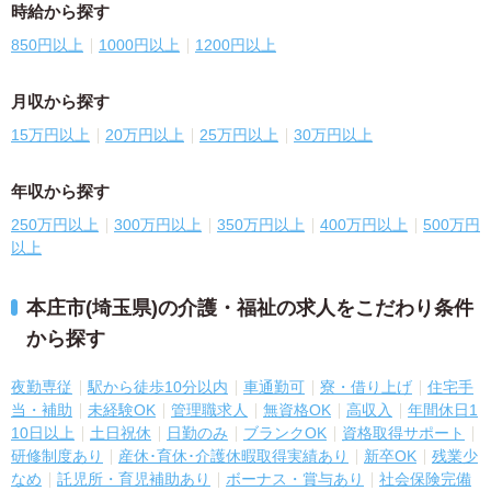
時給から探す
850円以上
1000円以上
1200円以上
月収から探す
15万円以上
20万円以上
25万円以上
30万円以上
年収から探す
250万円以上
300万円以上
350万円以上
400万円以上
500万円
以上
本庄市(埼玉県)の介護・福祉の求人をこだわり条件
から探す
夜勤専従
駅から徒歩10分以内
車通勤可
寮・借り上げ
住宅手
当・補助
未経験OK
管理職求人
無資格OK
高収入
年間休日1
10日以上
土日祝休
日勤のみ
ブランクOK
資格取得サポート
研修制度あり
産休･育休･介護休暇取得実績あり
新卒OK
残業少
なめ
託児所・育児補助あり
ボーナス・賞与あり
社会保険完備