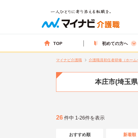
TOP
初めての方へ
マイナビ介護職
介護職員初任者研修（ホーム
本庄市(埼玉
26
件中 1-26件を表示
おすすめ順
新着順