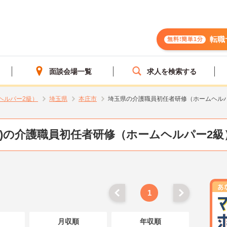
転職
無料!簡単1分
面談会場一覧
求人を検索する
ヘルパー2級）
埼玉県
本庄市
埼玉県の介護職員初任者研修（ホームヘル
県)の介護職員初任者研修（ホームヘルパー2級
1
月収順
年収順