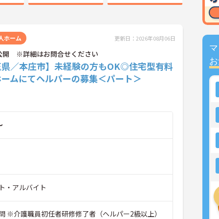
人ホーム
更新日：2026年08月06日
マ
公開 ※詳細はお問合せください
お
玉県／本庄市】未経験の方もOK◎住宅型有料
ホームにてヘルパーの募集＜パート＞
～
ト・アルバイト
問 ※介護職員初任者研修修了者（ヘルパー2級以上）