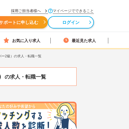
採用ご担当者様へ
マイページでできること
サポートに申し込む
ログイン
お気に入り求人
最近見た求人
パー2級）の求人・転職一覧
）
の求人・転職一覧