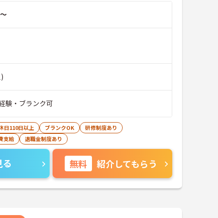
～
)
経験・ブランク可
休日110日以上
ブランクOK
研修制度あり
費支給
退職金制度あり
見る
無料
紹介してもらう