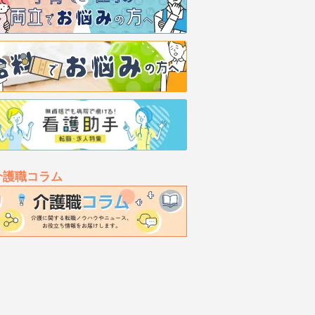
介護職コラム