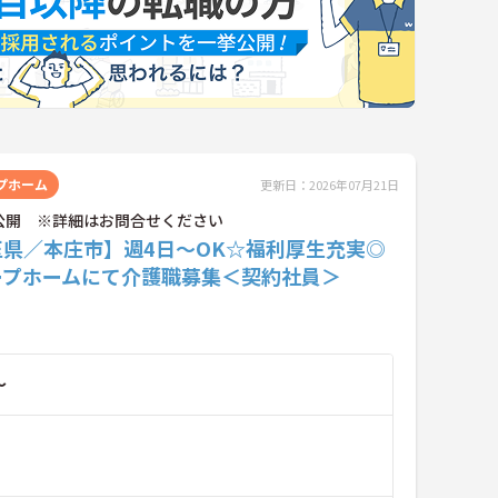
プホーム
更新日：2026年07月21日
公開 ※詳細はお問合せください
玉県／本庄市】週4日～OK☆福利厚生充実◎
ープホームにて介護職募集＜契約社員＞
～